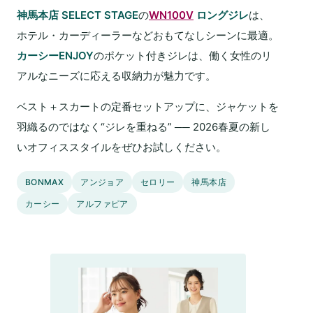
神馬本店 SELECT STAGE
の
WN100V
ロングジレ
は、
ホテル・カーディーラーなどおもてなしシーンに最適。
カーシーENJOY
のポケット付きジレは、働く女性のリ
アルなニーズに応える収納力が魅力です。
ベスト＋スカートの定番セットアップに、ジャケットを
羽織るのではなく“ジレを重ねる” ── 2026春夏の新し
いオフィススタイルをぜひお試しください。
BONMAX
アンジョア
セロリー
神馬本店
カーシー
アルファピア