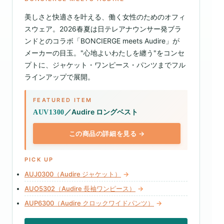
美しさと快適さを叶える、働く女性のためのオフィ
スウェア。2026春夏は日テレアナウンサー発ブラ
ンドとのコラボ「BONCIERGE meets Audire」が
メーカーの目玉。"心地よいわたしを纏う"をコンセ
プトに、ジャケット・ワンピース・パンツまでフル
ラインアップで展開。
FEATURED ITEM
／Audire ロングベスト
AUV1300
この商品の詳細を見る →
PICK UP
AUJ0300（Audire ジャケット）
→
AUO5302（Audire 長袖ワンピース）
→
AUP6300（Audire クロックワイドパンツ）
→