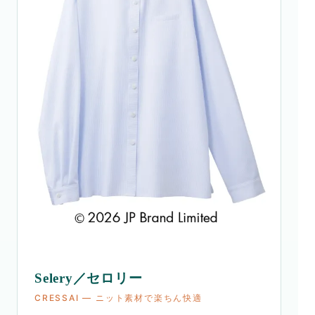
Selery／セロリー
CRESSAI ― ニット素材で楽ちん快適