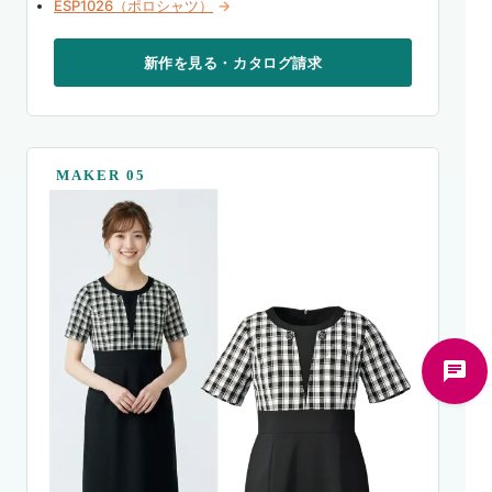
ESP1026（ポロシャツ）
→
新作を見る・カタログ請求
MAKER 05