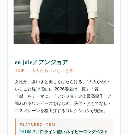
en joie／アンジョア
JOIE ― 大人かわいいしごと服
女性がいきいきと美しくはたらける、"大人かわい
いしごと服"が魅力。2026春夏は「憧」「質」
「感」をテーマに、「アンジョア史上最高傑作」と
謳われるワンピースをはじめ、受付・おもてなし・
コスメシーンを格上げするコレクションが充実。
FEATURED ITEM
／白ライン使い ネイビーロングベスト
16160-2