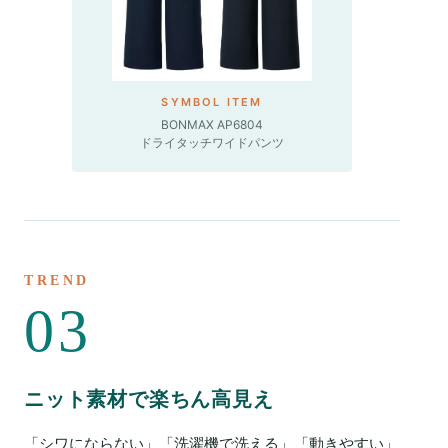
SYMBOL ITEM
BONMAX AP6804
ドライタッチワイドパンツ
TREND
03
ニット素材で楽ちん高見え
「シワにならない」「洗濯機で洗える」「動きやすい」