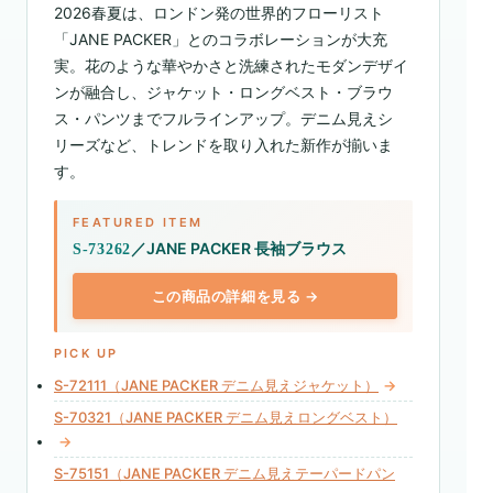
2026春夏は、ロンドン発の世界的フローリスト
「JANE PACKER」とのコラボレーションが大充
実。花のような華やかさと洗練されたモダンデザイ
ンが融合し、ジャケット・ロングベスト・ブラウ
ス・パンツまでフルラインアップ。デニム見えシ
リーズなど、トレンドを取り入れた新作が揃いま
す。
FEATURED ITEM
／JANE PACKER 長袖ブラウス
S-73262
この商品の詳細を見る →
PICK UP
S-72111（JANE PACKER デニム見えジャケット）
→
S-70321（JANE PACKER デニム見えロングベスト）
→
S-75151（JANE PACKER デニム見えテーパードパン