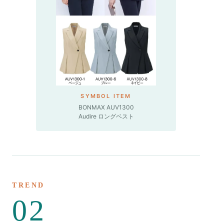
SYMBOL ITEM
BONMAX AUV1300
Audire ロングベスト
TREND
02