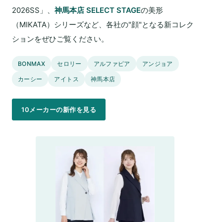
2026SS」、
神馬本店 SELECT STAGE
の美形
（MIKATA）シリーズなど、各社の"顔"となる新コレク
ションをぜひご覧ください。
BONMAX
セロリー
アルファピア
アンジョア
カーシー
アイトス
神馬本店
10メーカーの新作を見る