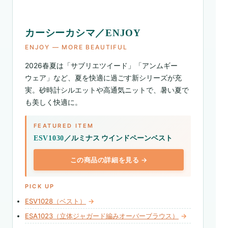
カーシーカシマ／ENJOY
ENJOY ― MORE BEAUTIFUL
2026春夏は「サブリエツイード」「アンムギー
ウェア」など、夏を快適に過ごす新シリーズが充
実。砂時計シルエットや高通気ニットで、暑い夏で
も美しく快適に。
FEATURED ITEM
／ルミナス ウインドペーンベスト
ESV1030
この商品の詳細を見る →
PICK UP
ESV1028（ベスト）
→
ESA1023（立体ジャガード編みオーバーブラウス）
→