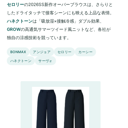
セロリー
の2026SS新作オーバーブラウスは、さらりと
したドライタッチで接客シーンにも映える上品な表情。
ハネクトーン
は「吸放湿×接触冷感」ダブル効果、
GROW
の高通気サマーツイード風ニットなど、各社が
独自の涼感技術を競っています。
BONMAX
アンジョア
セロリー
カーシー
ハネクトーン
サーヴォ