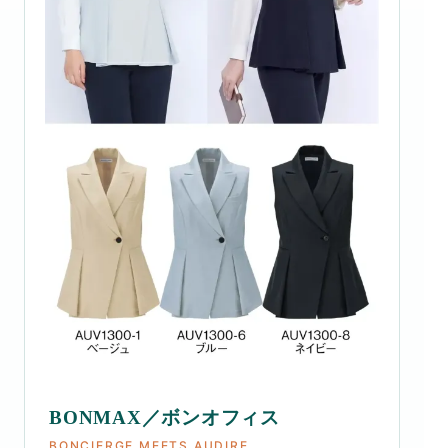
BONMAX／ボンオフィス
BONCIERGE MEETS AUDIRE