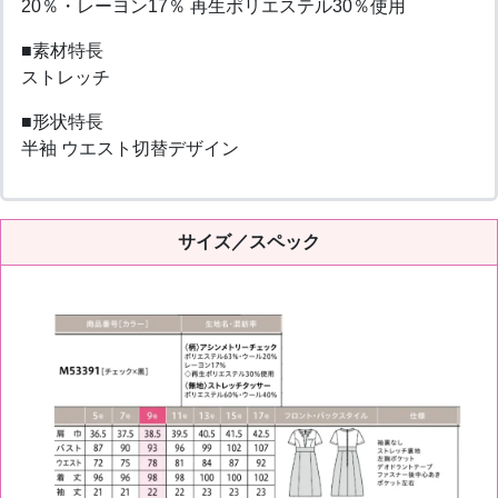
20％・レーヨン17％ 再生ポリエステル30％使用
■素材特長
ストレッチ
■形状特長
半袖 ウエスト切替デザイン
サイズ／スペック