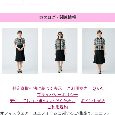
カタログ・関連情報
特定商取引法に基づく表示
ご利用案内
Q＆A
プライバシーポリシー
安心してお買い求めいただくために
ポイント規約
ご利用規約
オフィスウェア・ユニフォームに関するご相談は、ユニフォー