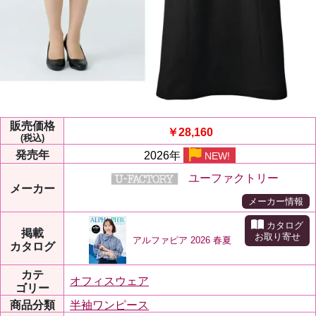
販売価格
￥28,160
(税込)
発売年
2026年
NEW!
ユーファクトリー
メーカー
メーカー情報
カタログ
掲載
お取り寄せ
アルファピア 2026 春夏
カタログ
カテ
オフィスウェア
ゴリー
商品分類
半袖ワンピース