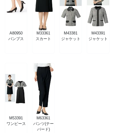
A80950
M33361
M43381
M43391
パンプス
スカート
ジャケット
ジャケット
M53391
M63361
ワンピース
パンツ(テー
パード)