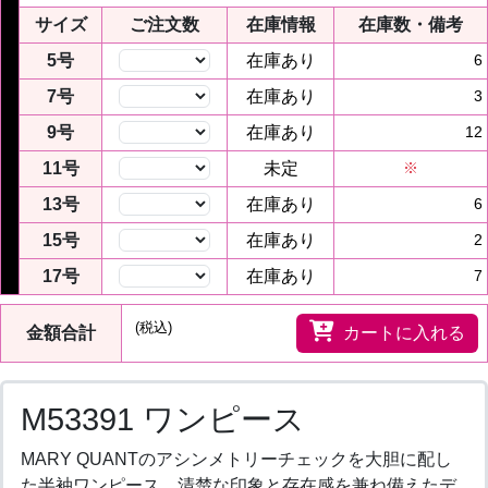
サイズ
ご注文数
在庫情報
在庫数・備考
5号
在庫あり
6
7号
在庫あり
3
9号
在庫あり
12
11号
未定
※
13号
在庫あり
6
15号
在庫あり
2
17号
在庫あり
7
(税込)
金額合計
カートに入れる
M53391 ワンピース
MARY QUANTのアシンメトリーチェックを大胆に配し
た半袖ワンピース。清楚な印象と存在感を兼ね備えたデ