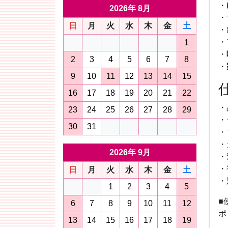
・
2026年 8月
・
日
月
火
水
木
金
土
・
・
1
・
2
3
4
5
6
7
8
・
9
10
11
12
13
14
15
16
17
18
19
20
21
22
・
23
24
25
26
27
28
29
・
30
31
・
・
2026年 9月
・
・
日
月
火
水
木
金
土
・
1
2
3
4
5
■
6
7
8
9
10
11
12
ポ
13
14
15
16
17
18
19