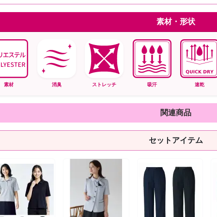
素材・形状
素材
消臭
ストレッチ
吸汗
速乾
関連商品
セットアイテム