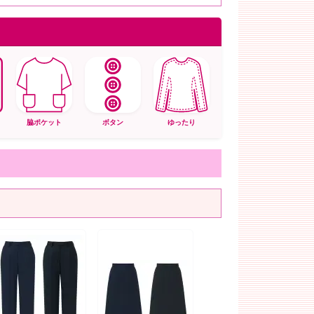
脇ポケット
ボタン
ゆったり