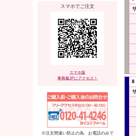
スマホでご注文
スマホ版
事務服JPにアクセス！
8
※注文間違い防止の為、お電話のみで