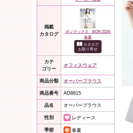
掲載
ボンマックス BON 2026
カタログ
春夏
カタログ
お取り寄せ
カテ
オフィスウェア
ゴリー
商品分類
オーバーブラウス
商品番号
AD8815
品名
オーバーブラウス
性別
レディース
季節
春夏