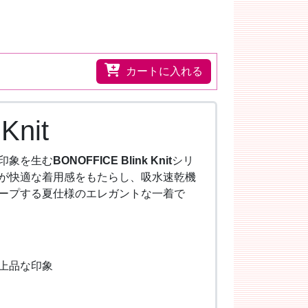
カートに入れる
Knit
印象を生む
BONOFFICE Blink Knit
シリ
が快適な着用感をもたらし、吸水速乾機
ープする夏仕様のエレガントな一着で
上品な印象