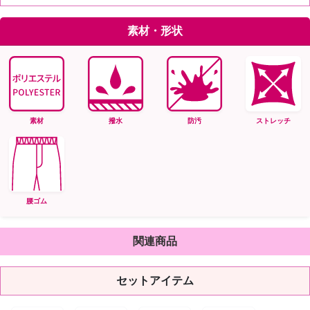
素材・形状
素材
撥水
防汚
ストレッチ
腰ゴム
関連商品
セットアイテム