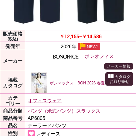
販売価格
￥12,155~￥14,586
(税込)
発売年
2026年
NEW!
ボンオフィス
メーカー
メーカー情報
カタログ
掲載
お取り寄せ
ボンマックス BON 2026 春夏
カタログ
カテ
オフィスウェア
ゴリー
商品分類
パンツ（米式パンツ）スラックス
商品番号
AP6805
品名
テーラードパンツ
性別
レディース