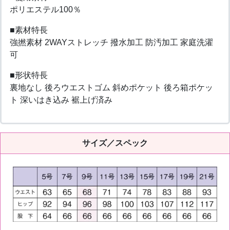
ポリエステル100％
■素材特長
強撚素材 2WAYストレッチ 撥水加工 防汚加工 家庭洗濯
可
■形状特長
裏地なし 後ろウエストゴム 斜めポケット 後ろ箱ポケッ
ト 深いはき込み 裾上げ済み
サイズ／スペック