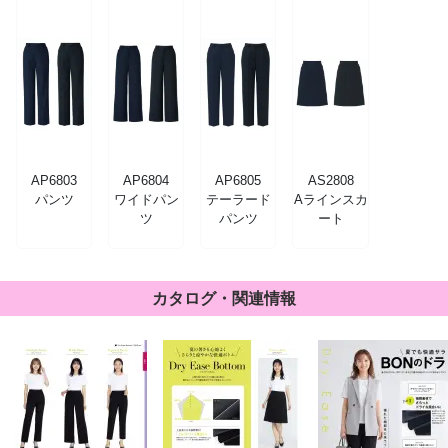
AP6803
AP6804
AP6805
AS2808
パンツ
ワイドパン
テーラード
Aラインスカ
ツ
パンツ
ート
カタログ・関連情報