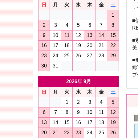
・
日
月
火
水
木
金
土
・
1
■
2
3
4
5
6
7
8
R
9
10
11
12
13
14
15
■
16
17
18
19
20
21
22
美
23
24
25
26
27
28
29
■
30
31
総
プ
2026年 9月
日
月
火
水
木
金
土
1
2
3
4
5
6
7
8
9
10
11
12
13
14
15
16
17
18
19
20
21
22
23
24
25
26