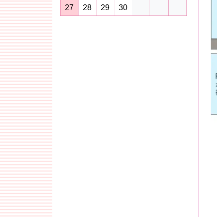
27
28
29
30