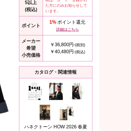
5以上
た方にのみお知らせして
(税込)
います。
1%
ポイント還元
ポイント
詳細はこちら
メーカー
￥36,800円-
(税別)
希望
￥40,480円-
(税込)
小売価格
カタログ・関連情報
ハネクトーン HOW 2026 春夏