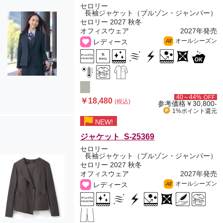
セロリー
長袖ジャケット（ブルゾン・ジャンパー）
セロリー 2027 秋冬
オフィスウェア
2027年発売
オールシーズン
レディース
All
40～44%
OFF
￥18,480
(税込)
参考価格
￥30,800-
1%ポイント
還元
NEW!
ジャケット S-25369
セロリー
長袖ジャケット（ブルゾン・ジャンパー）
セロリー 2027 秋冬
オフィスウェア
2027年発売
オールシーズン
レディース
All