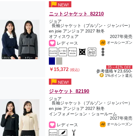
NEW!
ニットジャケット 82210
ジョア
長袖ジャケット（ブルゾン・ジャンパー）
en joie アンジョア 2027 秋冬
オフィスウェア
2027年発売
オールシーズン
レディース
All
35～41%
OFF
￥15,372
(税込)
参考価格
￥23,650-
1%ポイント
還元
NEW!
ジャケット 82190
ジョア
長袖ジャケット（ブルゾン・ジャンパー）
en joie アンジョア 2027 秋冬
インフォメーション・ショールーム
2027年発売
オールシーズン
レディース
All