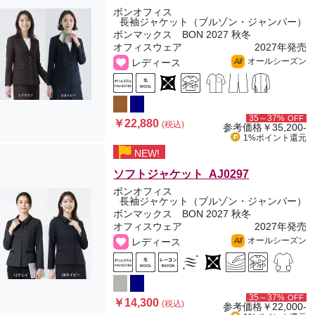
ボンオフィス
長袖ジャケット（ブルゾン・ジャンパー）
ボンマックス BON 2027 秋冬
オフィスウェア
2027年発売
オールシーズン
レディース
All
35～37%
OFF
￥22,880
(税込)
参考価格
￥35,200-
1%ポイント
還元
NEW!
ソフトジャケット AJ0297
ボンオフィス
長袖ジャケット（ブルゾン・ジャンパー）
ボンマックス BON 2027 秋冬
オフィスウェア
2027年発売
オールシーズン
レディース
All
35～37%
OFF
￥14,300
(税込)
参考価格
￥22,000-