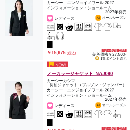
カーシー エンジョイノワール 2027
インフォメーション・ショールーム
2027年発売
オールシーズン
レディース
All
43～46%
OFF
￥15,675
(税込)
参考価格
￥27,500-
1%ポイント
還元
NEW!
ノーカラージャケット NAJ080
カーシーカシマ
長袖ジャケット（ブルゾン・ジャンパー）
カーシー エンジョイノワール 2027
インフォメーション・ショールーム
2027年発売
オールシーズン
レディース
All
43～46%
OFF