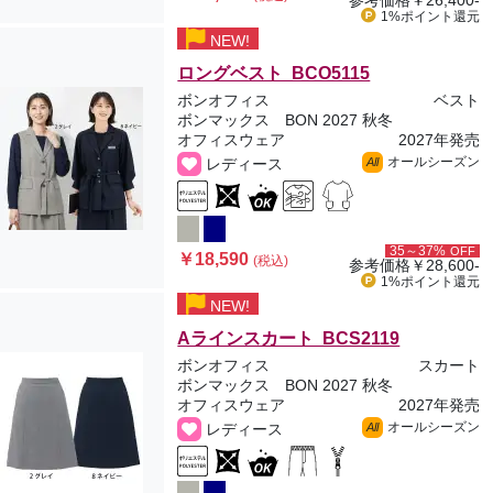
参考価格
￥26,400-
1%ポイント
還元
NEW!
ロングベスト BCO5115
ボンオフィス
ベスト
ボンマックス BON 2027 秋冬
オフィスウェア
2027年発売
オールシーズン
レディース
All
35～37%
OFF
￥18,590
(税込)
参考価格
￥28,600-
1%ポイント
還元
NEW!
Aラインスカート BCS2119
ボンオフィス
スカート
ボンマックス BON 2027 秋冬
オフィスウェア
2027年発売
オールシーズン
レディース
All