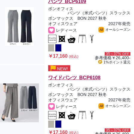
パンツ BCP6109
ボンオフィス
パンツ（米式パンツ）スラックス
ボンマックス BON 2027 秋冬
オフィスウェア
2027年発売
オールシーズン
レディース
All
35～37%
OFF
￥17,160
(税込)
参考価格
￥26,400-
1%ポイント
還元
NEW!
ワイドパンツ BCP6108
ボンオフィス
パンツ（米式パンツ）スラックス
ボンマックス BON 2027 秋冬
オフィスウェア
2027年発売
オールシーズン
レディース
All
35～37%
OFF
￥17,160
(税込)