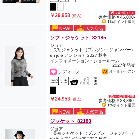
35～41%
OFF
￥29,958
(税込)
参考価格
￥46,090-
1%ポイント
還元
NEW!
人気商品
ソフトジャケット 82185
ジョア
長袖ジャケット（ブルゾン・ジャンパー）
en joie アンジョア 2027 秋冬
インフォメーション・ショールーム
2027年発売
オールシーズン
レディース
All
35～41%
OFF
￥24,953
(税込)
参考価格
￥38,390-
1%ポイント
還元
NEW!
人気商品
ジャケット 82180
ジョア
長袖ジャケット（ブルゾン・ジャンパー）
en joie アンジョア 2027 秋冬