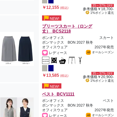
35～37%
OFF
￥12,155
(税込)
参考価格
￥18,700-
1%ポイント
還元
NEW!
プリーツスカート（ロング
丈） BCS2118
ボンオフィス
スカート
ボンマックス BON 2027 秋冬
オフィスウェア
2027年発売
オールシーズン
レディース
All
35～37%
OFF
￥13,585
(税込)
参考価格
￥20,900-
1%ポイント
還元
NEW!
ベスト BCV1111
ボンオフィス
ベスト
ボンマックス BON 2027 秋冬
オフィスウェア
2027年発売
オールシーズン
レディース
All