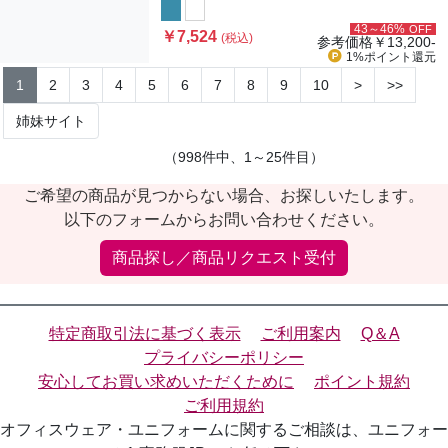
43～46%
OFF
￥7,524
(税込)
参考価格
￥13,200-
1%ポイント
還元
1
2
3
4
5
6
7
8
9
10
>
>>
姉妹サイト
（998件中、1～25件目）
ご希望の商品が見つからない場合、お探しいたします。
以下のフォームからお問い合わせください。
商品探し／商品リクエスト受付
特定商取引法に基づく表示
ご利用案内
Q＆A
プライバシーポリシー
安心してお買い求めいただくために
ポイント規約
ご利用規約
オフィスウェア・ユニフォームに関するご相談は、ユニフォー