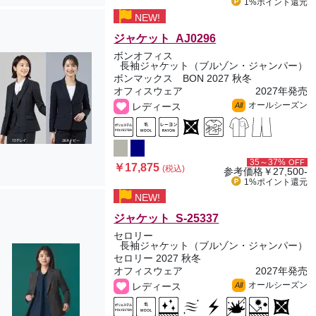
1%ポイント
還元
NEW!
ジャケット AJ0296
ボンオフィス
長袖ジャケット（ブルゾン・ジャンパー）
ボンマックス BON 2027 秋冬
オフィスウェア
2027年発売
オールシーズン
レディース
All
35～37%
OFF
￥17,875
(税込)
参考価格
￥27,500-
1%ポイント
還元
NEW!
ジャケット S-25337
セロリー
長袖ジャケット（ブルゾン・ジャンパー）
セロリー 2027 秋冬
オフィスウェア
2027年発売
オールシーズン
レディース
All