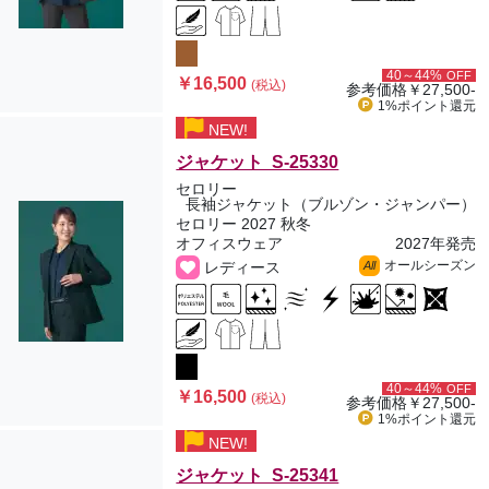
40～44%
OFF
￥16,500
(税込)
参考価格
￥27,500-
1%ポイント
還元
NEW!
ジャケット S-25330
セロリー
長袖ジャケット（ブルゾン・ジャンパー）
セロリー 2027 秋冬
オフィスウェア
2027年発売
オールシーズン
レディース
All
40～44%
OFF
￥16,500
(税込)
参考価格
￥27,500-
1%ポイント
還元
NEW!
ジャケット S-25341