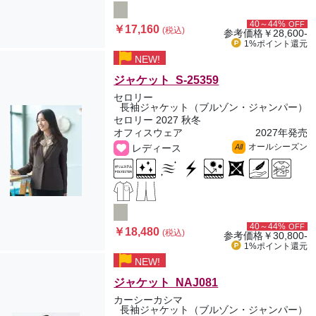
40～44%
OFF
￥17,160
(税込)
参考価格
￥28,600-
1%ポイント
還元
NEW!
ジャケット S-25359
セロリー
長袖ジャケット（ブルゾン・ジャンパー）
セロリー 2027 秋冬
オフィスウェア
2027年発売
オールシーズン
レディース
All
40～44%
OFF
￥18,480
(税込)
参考価格
￥30,800-
1%ポイント
還元
NEW!
ジャケット NAJ081
カーシーカシマ
長袖ジャケット（ブルゾン・ジャンパー）