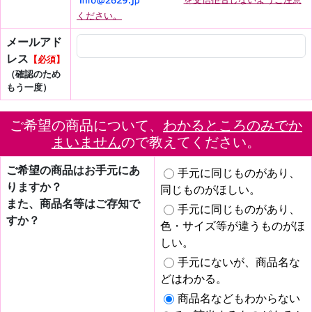
ください。
メールアド
レス
【必須】
（確認のため
もう一度）
ご希望の商品について、
わかるところのみでか
まいません
ので教えてください。
ご希望の商品はお手元にあ
手元に同じものがあり、
りますか？
同じものがほしい。
また、商品名等はご存知で
手元に同じものがあり、
すか？
色・サイズ等が違うものがほ
しい。
手元にないが、商品名な
どはわかる。
商品名などもわからない