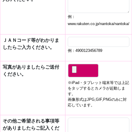
例：
www.rakuten.co.jp/nantoka/nantoka/
ＪＡＮコード等がわかりま
したらご入力ください。
例：4900123456789
写真がありましたらご送付
ください。
※iPad・タブレット端末等では上記
をタップするとカメラが起動しま
す。
画像形式はJPG,GIF,PNGのみに対
応しています。
その他ご希望される事項等
がありましたらご記入くだ