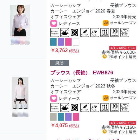
カーシーカシマ
長袖ブラウス
カーシー エンジョイ 2026 春夏
オフィスウェア
2023年発売
オールシーズン
レディース
All
43～46%
OFF
￥3,762
(税込)
参考価格
￥6,600-
1%ポイント
還元
廃番
ブラウス（長袖） EWB876
カーシーカシマ
長袖ブラウス
カーシー エンジョイ 2023 秋冬
オフィスウェア
2023年発売
オールシーズン
レディース
All
43～46%
OFF
￥4,075
(税込)
参考価格
￥7,150-
1%ポイント
還元