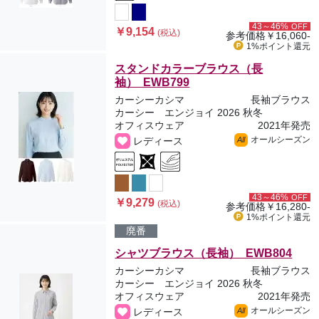
43～46%
OFF
￥9,154
(税込)
参考価格
￥16,060-
1%ポイント
還元
スタンドカラーブラウス（長
袖） EWB799
カーシーカシマ
長袖ブラウス
カーシー エンジョイ 2026 秋冬
オフィスウェア
2021年発売
オールシーズン
レディース
All
43～46%
OFF
￥9,279
(税込)
参考価格
￥16,280-
1%ポイント
還元
廃番
シャツブラウス（長袖） EWB804
カーシーカシマ
長袖ブラウス
カーシー エンジョイ 2026 秋冬
オフィスウェア
2021年発売
オールシーズン
レディース
All