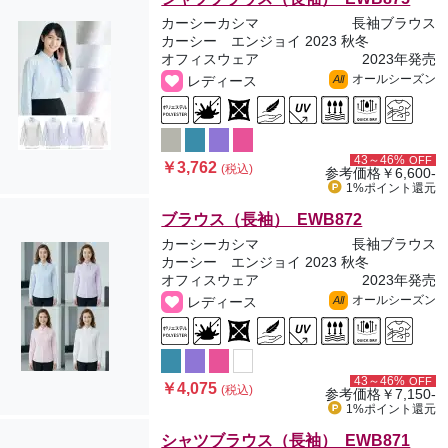
カーシーカシマ
長袖ブラウス
カーシー エンジョイ 2023 秋冬
オフィスウェア
2023年発売
オールシーズン
レディース
All
43～46%
OFF
￥3,762
(税込)
参考価格
￥6,600-
1%ポイント
還元
ブラウス（長袖） EWB872
カーシーカシマ
長袖ブラウス
カーシー エンジョイ 2023 秋冬
オフィスウェア
2023年発売
オールシーズン
レディース
All
43～46%
OFF
￥4,075
(税込)
参考価格
￥7,150-
1%ポイント
還元
シャツブラウス（長袖） EWB871