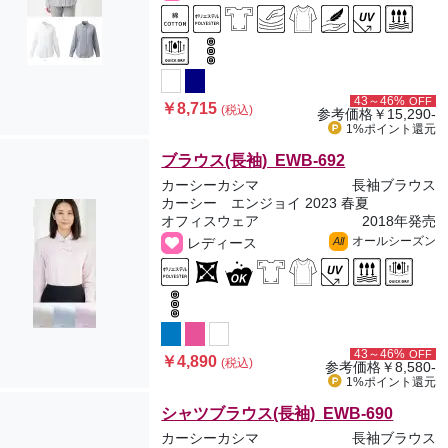
43～46%
OFF
￥8,715
(税込)
参考価格
￥15,290-
1%ポイント
還元
ブラウス(長袖) EWB-692
カーシーカシマ
長袖ブラウス
カーシー エンジョイ 2023 春夏
オフィスウェア
2018年発売
オールシーズン
レディース
All
43～46%
OFF
￥4,890
(税込)
参考価格
￥8,580-
1%ポイント
還元
シャツブラウス(長袖) EWB-690
カーシーカシマ
長袖ブラウス