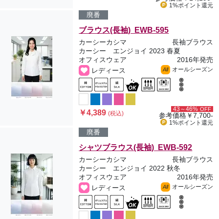
1%ポイント
還元
廃番
ブラウス(長袖) EWB-595
カーシーカシマ
長袖ブラウス
カーシー エンジョイ 2023 春夏
オフィスウェア
2016年発売
オールシーズン
レディース
All
43～46%
OFF
￥4,389
(税込)
参考価格
￥7,700-
1%ポイント
還元
廃番
シャツブラウス(長袖) EWB-592
カーシーカシマ
長袖ブラウス
カーシー エンジョイ 2022 秋冬
オフィスウェア
2016年発売
オールシーズン
レディース
All