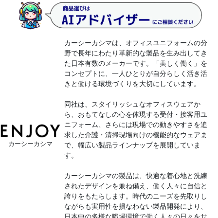
カーシーカシマは、オフィスユニフォームの分
野で長年にわたり革新的な製品を生み出してき
た日本有数のメーカーです。「美しく働く」を
コンセプトに、一人ひとりが自分らしく活き活
きと働ける環境づくりを大切にしています。
同社は、スタイリッシュなオフィスウェアか
ら、おもてなしの心を体現する受付・接客用ユ
ニフォーム、さらには現場での動きやすさを追
求した介護・清掃現場向けの機能的なウェアま
カーシーカシマ
で、幅広い製品ラインナップを展開していま
す。
カーシーカシマの製品は、快適な着心地と洗練
されたデザインを兼ね備え、働く人々に自信と
誇りをもたらします。時代のニーズを先取りし
ながらも実用性を損なわない製品開発により、
日本中の多様な職場環境で働く人々の日々をサ