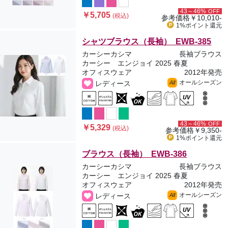
43～46%
OFF
￥5,705
(税込)
参考価格
￥10,010-
1%ポイント
還元
シャツブラウス（長袖） EWB-385
カーシーカシマ
長袖ブラウス
カーシー エンジョイ 2025 春夏
オフィスウェア
2012年発売
オールシーズン
レディース
All
43～46%
OFF
￥5,329
(税込)
参考価格
￥9,350-
1%ポイント
還元
ブラウス（長袖） EWB-386
カーシーカシマ
長袖ブラウス
カーシー エンジョイ 2025 春夏
オフィスウェア
2012年発売
オールシーズン
レディース
All