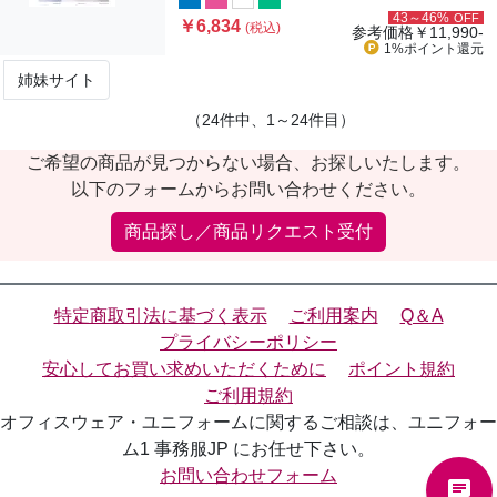
43～46%
OFF
￥6,834
(税込)
参考価格
￥11,990-
1%ポイント
還元
姉妹サイト
（24件中、1～24件目）
ご希望の商品が見つからない場合、お探しいたします。
以下のフォームからお問い合わせください。
商品探し／商品リクエスト受付
特定商取引法に基づく表示
ご利用案内
Q＆A
プライバシーポリシー
安心してお買い求めいただくために
ポイント規約
ご利用規約
オフィスウェア・ユニフォームに関するご相談は、ユニフォー
ム1 事務服JP にお任せ下さい。
お問い合わせフォーム