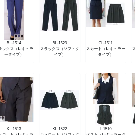
BL-1514
BL-1523
CL-1511
ラックス（レギュラ
スラックス（ソフトタ
スカート（レギュラー
ータイプ）
イプ）
タイプ）
KL-1513
KL-1522
L-1510
ュロット（レギュラ
キュロット（ソフトタ
ベスト（レギュラータ