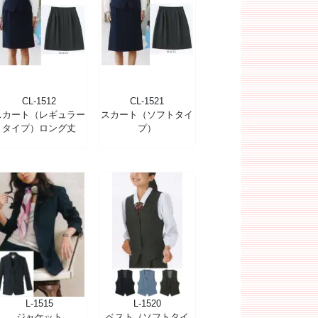
CL-1512
CL-1521
スカート（レギュラー
スカート（ソフトタイ
タイプ）ロング丈
プ）
L-1515
L-1520
ジャケット
ベスト（ソフトタイ