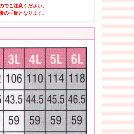
のでご注意ください。
後の手配となります。