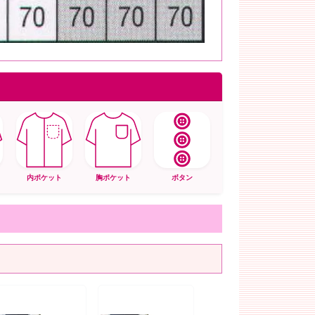
内ポケット
胸ポケット
ボタン