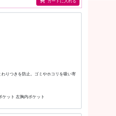
カートに入れる
とわりつきを防止。ゴミやホコリを吸い寄
ポケット 左胸内ポケット