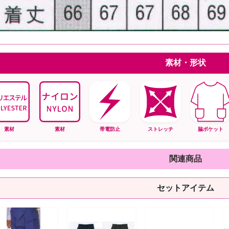
素材・形状
素材
素材
帯電防止
ストレッチ
脇ポケット
関連商品
セットアイテム