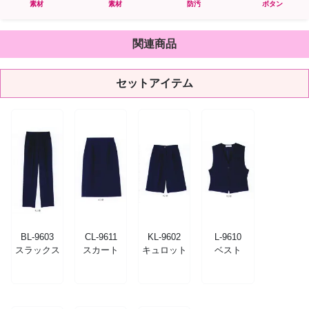
素材
素材
防汚
ボタン
関連商品
セットアイテム
BL-9603
CL-9611
KL-9602
L-9610
スラックス
スカート
キュロット
ベスト