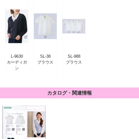
L-9630
SL-38
SL-988
カーディガ
ブラウス
ブラウス
ン
カタログ・関連情報