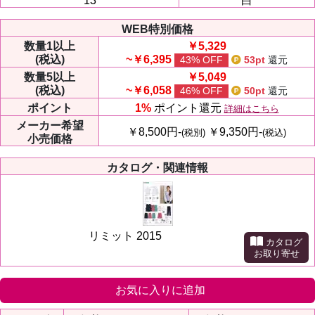
13
白
WEB特別価格
数量
1以上
￥5,329
(税込)
~￥6,395
43% OFF
53pt
還元
数量
5以上
￥5,049
(税込)
~￥6,058
46% OFF
50pt
還元
ポイント
1%
ポイント還元
詳細はこちら
メーカー
希望
￥8,500円-
￥9,350円-
(税別)
(税込)
小売価格
カタログ・関連情報
リミット 2015
カタログ
お取り寄せ
お気に入りに追加