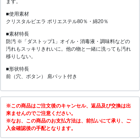
ます。
■使用素材
クリスタルビエラ ポリエステル80％・綿20％
■素材特長
防汚 ※「ダストップ1」オイル・消毒液・調味料などの
汚れもスッキリきれいに。他の物と一緒に洗っても汚れ
移りしない。
■形状特長
前（穴、ボタン） 肩パット付き
※この商品はご注文後のキャンセル、返品及び交換は出
来ませんのでご注意ください。
※なお、この商品のお支払方法は、前払いにて承り、ご
入金確認後の手配となります。