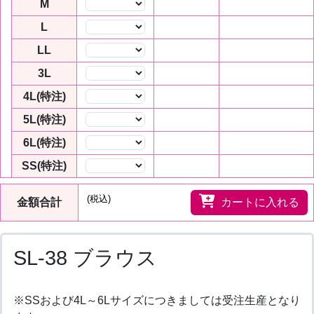
M
数量
L
数量
LL
数量
3L
数量
4L(特注)
数量
5L(特注)
数量
6L(特注)
数量
SS(特注)
数量
(税込)
金額合計
カートに入れる
SL-38 ブラウス
※SSおよび4L～6Lサイズにつきましては受注生産となり