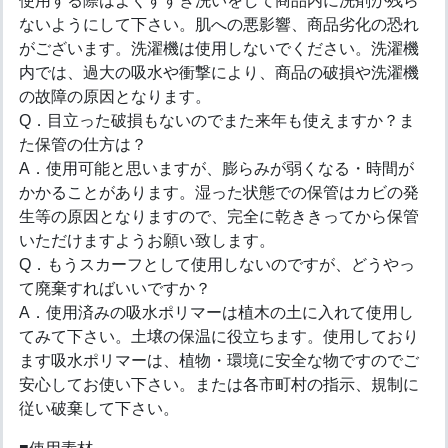
使用する際はよくすすぎ洗いをして商品内に洗剤が残ら
ないようにして下さい。肌への悪影響、商品劣化の恐れ
がございます。洗濯機は使用しないでください。洗濯機
内では、過大の吸水や衝撃により、商品の破損や洗濯機
の故障の原因となります。
Q．目立った破損もないのでまた来年も使えますか？ま
た保管の仕方は？
A．使用可能と思いますが、膨らみが弱くなる・時間が
かかることがあります。湿った状態での保管はカビの発
生等の原因となりますので、完全に乾ききってから保管
いただけますようお願い致します。
Q．もうスカーフとして使用しないのですが、どうやっ
て廃棄すればいいですか？
A．使用済みの吸水ポリマーは植木の土に入れて使用し
てみて下さい。土壌の保温に役立ちます。使用しており
ます吸水ポリマーは、植物・環境に安全な物ですのでご
安心してお使い下さい。または各市町村の指示、規制に
従い破棄して下さい。