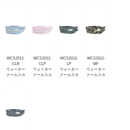
ムネイビー
ムレッド
ズサイズ ギ
ズサイズ ギ
ンガムネイ
ンガムレッ
ビー
ド
WCS2012-
WCS2012-
WCS2012-
WCS2012-
CLB
CLP
LP
MF
ウォーター
ウォーター
ウォーター
ウォーター
クールスカ
クールスカ
クールスカ
クールスカ
ーフ コード
ーフ コード
ーフ レオパ
ーフ モノト
レーン ブル
レーン ピン
ード
ーンフラワ
ー
ク
ー