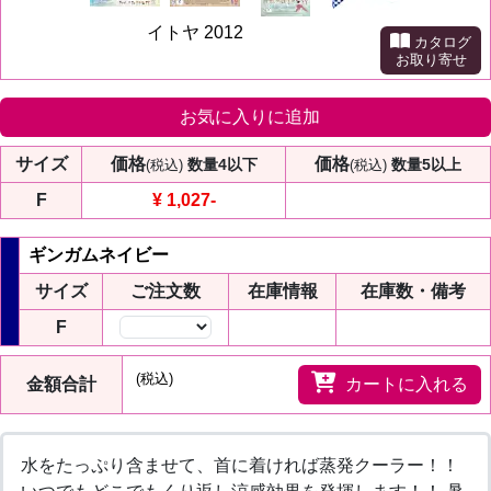
イトヤ 2012
カタログ
お取り寄せ
お気に入りに追加
サイズ
価格
価格
数量4以下
数量5以上
(税込)
(税込)
F
¥ 1,027
-
ギンガムネイビー
サイズ
ご注文数
在庫情報
在庫数・備考
F
数量
(税込)
金額合計
カートに入れる
水をたっぷり含ませて、首に着ければ蒸発クーラー！！