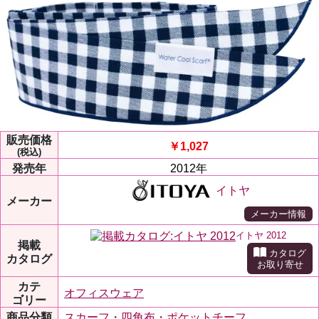
販売価格
￥1,027
(税込)
発売年
2012年
イトヤ
メーカー
メーカー情報
イトヤ 2012
掲載
カタログ
カタログ
お取り寄せ
カテ
オフィスウェア
ゴリー
商品分類
スカーフ・四角布・ポケットチーフ