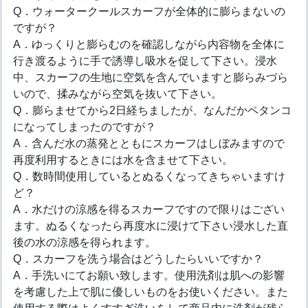
Q．ウォータークールスカーフが全体的に膨らまないの
ですが？
A．ゆっくりと膨らむのを確認しながら内容物を全体に
行き渡るように手で誘導し吸水を促して下さい。浸水
中、スカーフの生地に空気を含んでいますと膨らみづら
いので、揉みながら空気を抜いて下さい。
Q．膨らませてから2日経ちましたが、なんだかペタンコ
になってしまったのですが？
A．含んだ水の蒸発とともにスカーフはしぼみますので
再度利用するときには水を含ませて下さい。
Q．数時間使用しているとぬるくなってきちゃいますけ
ど？
A．水だけの涼感を得るスカーフですので限りはござい
ます。ぬるくなったら再度水に浸けて下さい浸水した直
後の水の涼感を得られます。
Q．スカーフを洗う場合はどうしたらいいですか？
A．手洗いにてお願い致します。使用洗剤は肌への影響
を考慮した上で肌に優しいものをお使いください。また