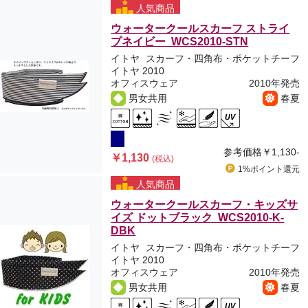
人気商品
ウォータークールスカーフ ストライ
プネイビー WCS2010-STN
イトヤ
スカーフ・四角布・ポケットチーフ
イトヤ 2010
オフィスウェア
2010年発売
男女共用
春夏
参考価格
￥1,130-
￥1,130
(税込)
1%ポイント
還元
人気商品
ウォータークールスカーフ・キッズサ
イズ ドットブラック WCS2010-K-
DBK
イトヤ
スカーフ・四角布・ポケットチーフ
イトヤ 2010
オフィスウェア
2010年発売
男女共用
春夏