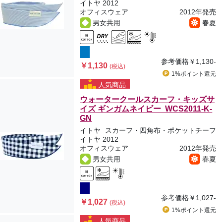
イトヤ 2012
オフィスウェア
2012年発売
男女共用
春夏
参考価格
￥1,130-
￥1,130
(税込)
1%ポイント
還元
人気商品
ウォータークールスカーフ・キッズサ
イズ ギンガムネイビー WCS2011-K-
GN
イトヤ
スカーフ・四角布・ポケットチーフ
イトヤ 2012
オフィスウェア
2012年発売
男女共用
春夏
参考価格
￥1,027-
￥1,027
(税込)
1%ポイント
還元
人気商品