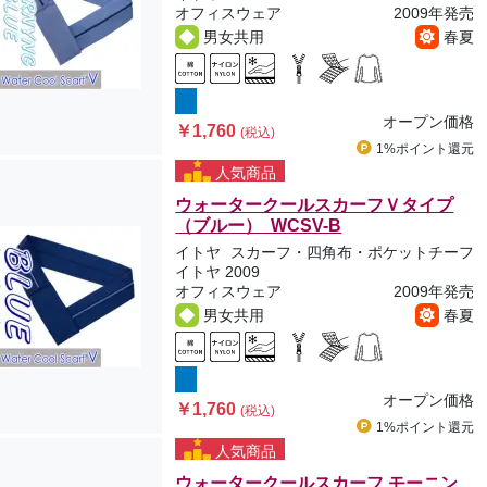
オフィスウェア
2009年発売
男女共用
春夏
オープン価格
￥1,760
(税込)
1%ポイント
還元
人気商品
ウォータークールスカーフＶタイプ
（ブルー） WCSV-B
イトヤ
スカーフ・四角布・ポケットチーフ
イトヤ 2009
オフィスウェア
2009年発売
男女共用
春夏
オープン価格
￥1,760
(税込)
1%ポイント
還元
人気商品
ウォータークールスカーフ モーニン