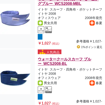
グブルー WCS2008-MBL
イトヤ
スカーフ・四角布・ポケットチーフ
イトヤ 2008
オフィスウェア
2008年発売
男女共用
春夏
参考価格
￥1,027-
￥1,027
(税込)
1%ポイント
還元
人気商品
ウォータークールスカーフ ブル
ー WCS2008-BL
イトヤ
スカーフ・四角布・ポケットチーフ
イトヤ 2008
オフィスウェア
2008年発売
男女共用
春夏
参考価格
￥1,027-
￥1,027
(税込)