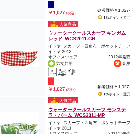
参考価格
￥1,027-
￥1,027
(税込)
1%ポイント
還元
人気商品
ウォータークールスカーフ ギンガム
レッド WCS2011-GR
イトヤ
スカーフ・四角布・ポケットチーフ
イトヤ 2012
オフィスウェア
2012年発売
男女共用
春夏
参考価格
￥1,027-
￥1,027
(税込)
1%ポイント
還元
人気商品
ウォータークールスカーフ モンステ
ラ・パーム WCS2011-MP
イトヤ
スカーフ・四角布・ポケットチーフ
イトヤ 2011
オフィスウェア
2011年発売