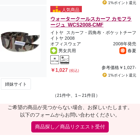
1%ポイント
還元
人気商品
ウォータークールスカーフ カモフラ
ージュ WCS2008-CMF
イトヤ
スカーフ・四角布・ポケットチーフ
イトヤ 2008
オフィスウェア
2008年発売
男女共用
春夏
参考価格
￥1,027-
￥1,027
(税込)
1%ポイント
還元
姉妹サイト
（21件中、1～21件目）
ご希望の商品が見つからない場合、お探しいたします。
以下のフォームからお問い合わせください。
商品探し／商品リクエスト受付