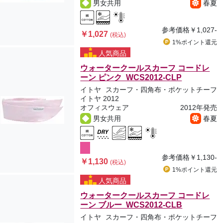
男女共用
春夏
参考価格
￥1,027-
￥1,027
(税込)
1%ポイント
還元
人気商品
ウォータークールスカーフ コードレ
ーン ピンク WCS2012-CLP
イトヤ
スカーフ・四角布・ポケットチーフ
イトヤ 2012
オフィスウェア
2012年発売
男女共用
春夏
参考価格
￥1,130-
￥1,130
(税込)
1%ポイント
還元
人気商品
ウォータークールスカーフ コードレ
ーン ブルー WCS2012-CLB
イトヤ
スカーフ・四角布・ポケットチーフ