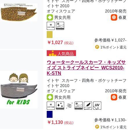
イトヤ
スカーフ・四角布・ポケットチーフ
イトヤ 2010
オフィスウェア
2010年発売
男女共用
春夏
参考価格
￥1,027-
￥1,027
(税込)
1%ポイント
還元
人気商品
ウォータークールスカーフ・キッズサ
イズ ストライプネイビー WCS2010-
K-STN
イトヤ
スカーフ・四角布・ポケットチーフ
イトヤ 2010
オフィスウェア
2010年発売
男女共用
春夏
参考価格
￥1,130-
￥1,130
(税込)
1%ポイント
還元