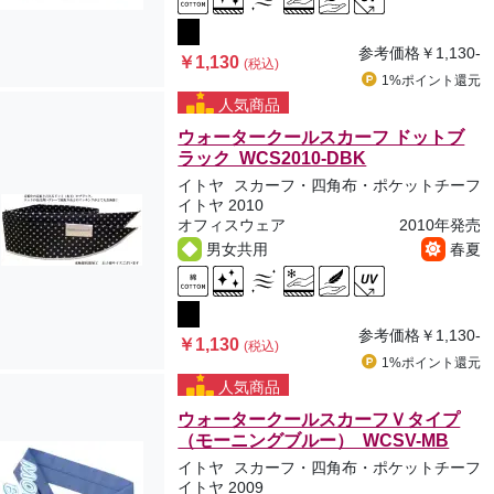
参考価格
￥1,130-
￥1,130
(税込)
1%ポイント
還元
人気商品
ウォータークールスカーフ ドットブ
ラック WCS2010-DBK
イトヤ
スカーフ・四角布・ポケットチーフ
イトヤ 2010
オフィスウェア
2010年発売
男女共用
春夏
参考価格
￥1,130-
￥1,130
(税込)
1%ポイント
還元
人気商品
ウォータークールスカーフＶタイプ
（モーニングブルー） WCSV-MB
イトヤ
スカーフ・四角布・ポケットチーフ
イトヤ 2009