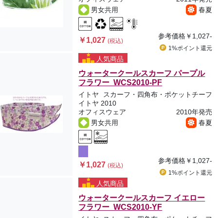
男女共用
春夏
参考価格
￥1,027-
￥1,027
(税込)
1%ポイント
還元
人気商品
ウォータークールスカーフ パープル
フラワー WCS2010-PF
イトヤ
スカーフ・四角布・ポケットチーフ
イトヤ 2010
オフィスウェア
2010年発売
男女共用
春夏
参考価格
￥1,027-
￥1,027
(税込)
1%ポイント
還元
人気商品
ウォータークールスカーフ イエロー
フラワー WCS2010-YF