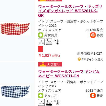
ウォータークールスカーフ・キッズサ
イズ ギンガムレッド WCS2011-K-
GR
イトヤ
スカーフ・四角布・ポケットチーフ
イトヤ 2012
オフィスウェア
2012年発売
男女共用
春夏
参考価格
￥1,027-
￥1,027
(税込)
1%ポイント
還元
人気商品
ウォータークールスカーフ ギンガム
ネイビー WCS2011-GN
イトヤ
スカーフ・四角布・ポケットチーフ
イトヤ 2012
オフィスウェア
2012年発売
男女共用
春夏