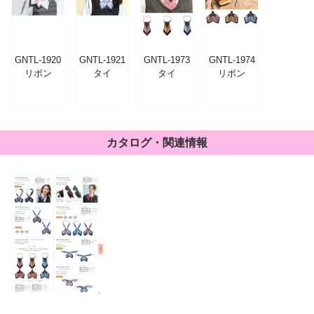
GNTL-1920
GNTL-1921
GNTL-1973
GNTL-1974
リボン
タイ
タイ
リボン
カタログ・関連情報