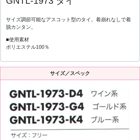
GNTL-1973 タイ
サイズ調節可能なアスコット型のタイ。着崩れなしで着
脱カンタン。
■使用素材
ポリエステル100％
サイズ／スペック