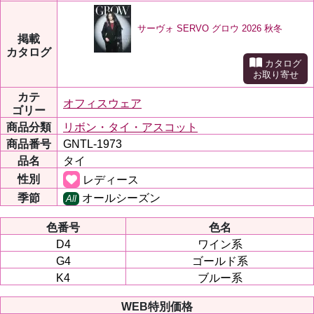
サーヴォ SERVO グロウ 2026 秋冬
掲載
カタログ
カタログ
お取り寄せ
カテ
オフィスウェア
ゴリー
商品分類
リボン・タイ・アスコット
商品番号
GNTL-1973
品名
タイ
性別
レディース
季節
オールシーズン
All
色番号
色名
D4
ワイン系
G4
ゴールド系
K4
ブルー系
WEB特別価格