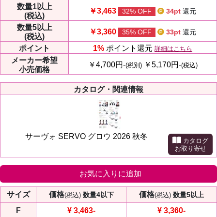
数量
1以上
￥3,463
32% OFF
34pt
還元
(税込)
数量
5以上
￥3,360
35% OFF
33pt
還元
(税込)
ポイント
1%
ポイント還元
詳細はこちら
メーカー
希望
￥4,700円-
￥5,170円-
(税別)
(税込)
小売価格
カタログ・関連情報
サーヴォ SERVO グロウ 2026 秋冬
カタログ
お取り寄せ
お気に入りに追加
サイズ
価格
価格
数量4以下
数量5以上
(税込)
(税込)
F
¥ 3,463
-
¥ 3,360
-