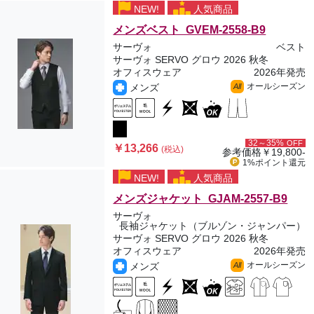
NEW!
人気商品
メンズベスト GVEM-2558-B9
サーヴォ
ベスト
サーヴォ SERVO グロウ 2026 秋冬
オフィスウェア
2026年発売
オールシーズン
メンズ
All
32～35%
OFF
￥13,266
(税込)
参考価格
￥19,800-
1%ポイント
還元
NEW!
人気商品
メンズジャケット GJAM-2557-B9
サーヴォ
長袖ジャケット（ブルゾン・ジャンパー）
サーヴォ SERVO グロウ 2026 秋冬
オフィスウェア
2026年発売
オールシーズン
メンズ
All