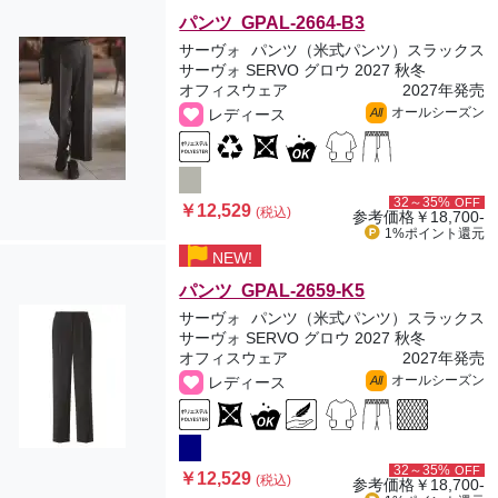
パンツ GPAL-2664-B3
サーヴォ
パンツ（米式パンツ）スラックス
サーヴォ SERVO グロウ 2027 秋冬
オフィスウェア
2027年発売
オールシーズン
レディース
All
32～35%
OFF
￥12,529
(税込)
参考価格
￥18,700-
1%ポイント
還元
NEW!
パンツ GPAL-2659-K5
サーヴォ
パンツ（米式パンツ）スラックス
サーヴォ SERVO グロウ 2027 秋冬
オフィスウェア
2027年発売
オールシーズン
レディース
All
32～35%
OFF
￥12,529
(税込)
参考価格
￥18,700-