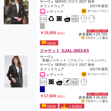
サーヴォ SERVO グロウ 2027 秋冬
オフィスウェア
2027年発売
オールシーズン
レディース
All
32～35%
OFF
￥19,899
(税込)
参考価格
￥29,700-
1%ポイント
還元
NEW!
ジャケット GJAL-2653-K5
サーヴォ
長袖ジャケット（ブルゾン・ジャンパー）
サーヴォ SERVO グロウ 2027 秋冬
オフィスウェア
2027年発売
オールシーズン
レディース
All
32～35%
OFF
￥17,688
(税込)
参考価格
￥26,400-
1%ポイント
還元
NEW!
人気商品