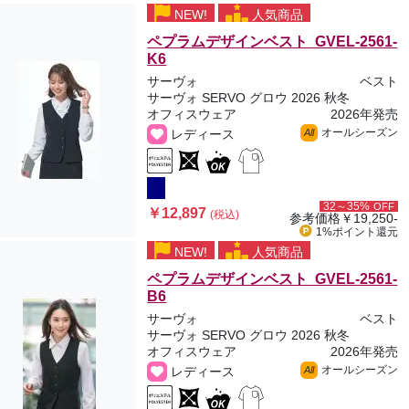
NEW!
人気商品
ペプラムデザインベスト GVEL-2561-
K6
サーヴォ
ベスト
サーヴォ SERVO グロウ 2026 秋冬
オフィスウェア
2026年発売
オールシーズン
レディース
All
32～35%
OFF
￥12,897
(税込)
参考価格
￥19,250-
1%ポイント
還元
NEW!
人気商品
ペプラムデザインベスト GVEL-2561-
B6
サーヴォ
ベスト
サーヴォ SERVO グロウ 2026 秋冬
オフィスウェア
2026年発売
オールシーズン
レディース
All