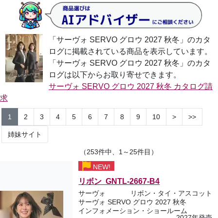
「サーヴォ SERVO グロウ 2027 秋冬」のカタ
ログに掲載されている商品を表示しています。
「サーヴォ SERVO グロウ 2027 秋冬」のカタ
ログは以下からお取り寄せできます。
サーヴォ SERVO グロウ 2027 秋冬 カタログ請
求
1
2
3
4
5
6
7
8
9
10
>
>>
姉妹サイト
（253件中、1～25件目）
NEW!
リボン GNTL-2667-B4
サーヴォ
リボン・タイ・アスコット
サーヴォ SERVO グロウ 2027 秋冬
インフォメーション・ショールーム
2027年発売