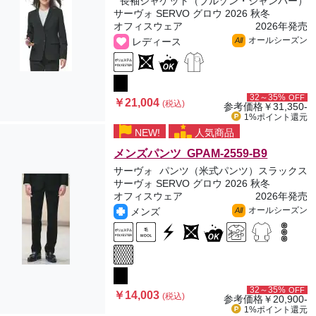
長袖ジャケット（ブルゾン・ジャンパー）
サーヴォ SERVO グロウ 2026 秋冬
オフィスウェア
2026年発売
オールシーズン
レディース
All
32～35%
OFF
￥21,004
(税込)
参考価格
￥31,350-
1%ポイント
還元
NEW!
人気商品
メンズパンツ GPAM-2559-B9
サーヴォ
パンツ（米式パンツ）スラックス
サーヴォ SERVO グロウ 2026 秋冬
オフィスウェア
2026年発売
オールシーズン
メンズ
All
32～35%
OFF
￥14,003
(税込)
参考価格
￥20,900-
1%ポイント
還元