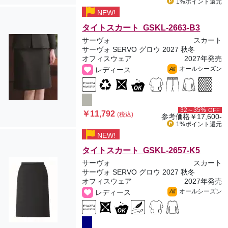
1%ポイント
還元
NEW!
タイトスカート GSKL-2663-B3
サーヴォ
スカート
サーヴォ SERVO グロウ 2027 秋冬
オフィスウェア
2027年発売
オールシーズン
レディース
All
32～35%
OFF
￥11,792
(税込)
参考価格
￥17,600-
1%ポイント
還元
NEW!
タイトスカート GSKL-2657-K5
サーヴォ
スカート
サーヴォ SERVO グロウ 2027 秋冬
オフィスウェア
2027年発売
オールシーズン
レディース
All