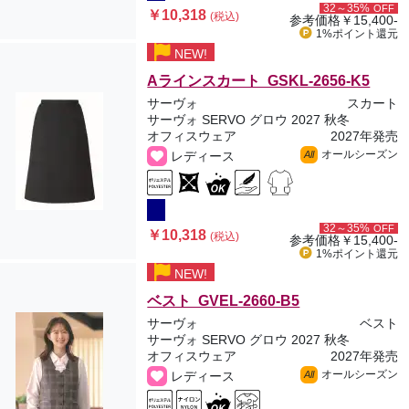
32～35%
OFF
￥10,318
(税込)
参考価格
￥15,400-
1%ポイント
還元
NEW!
Aラインスカート GSKL-2656-K5
サーヴォ
スカート
サーヴォ SERVO グロウ 2027 秋冬
オフィスウェア
2027年発売
オールシーズン
レディース
All
32～35%
OFF
￥10,318
(税込)
参考価格
￥15,400-
1%ポイント
還元
NEW!
ベスト GVEL-2660-B5
サーヴォ
ベスト
サーヴォ SERVO グロウ 2027 秋冬
オフィスウェア
2027年発売
オールシーズン
レディース
All