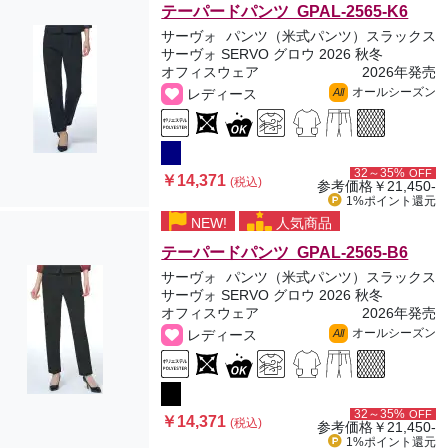
テーパードパンツ GPAL-2565-K6
サーヴォ
パンツ（米式パンツ）スラックス
サーヴォ SERVO グロウ 2026 秋冬
オフィスウェア
2026年発売
オールシーズン
レディース
All
32～35%
OFF
￥14,371
(税込)
参考価格
￥21,450-
1%ポイント
還元
NEW!
人気商品
テーパードパンツ GPAL-2565-B6
サーヴォ
パンツ（米式パンツ）スラックス
サーヴォ SERVO グロウ 2026 秋冬
オフィスウェア
2026年発売
オールシーズン
レディース
All
32～35%
OFF
￥14,371
(税込)
参考価格
￥21,450-
1%ポイント
還元