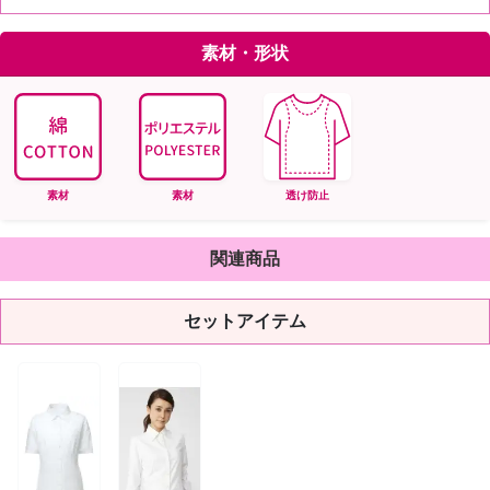
素材・形状
素材
素材
透け防止
関連商品
セットアイテム