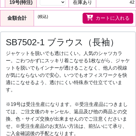
19号(特注)
在庫あり
42
(税込)
金額合計
カートに入れる
SB7502-1 ブラウス（長袖）
ジャケットを脱いでも透けにくい。人気のシャツカラ
ー。ごわつかずにスッキリ着こなせる1枚ながら、ジャケ
ットを脱いでもインナーが透けることなく、他人の視線
が気にならないので安心。いつでもオフィスワークを快
適にこなせるよう、透けにくい特殊糸で仕立てていま
す。
※19号は受注生産になります。※受注生産品につきまし
ては、ご注文後のキャンセル、返品及び他の商品との交
換、色・サイズ交換が出来ませんのでご注意くださいま
せ。※受注生産品のお支払い方法は、前払いにて承り、
ご入金確認後の手配となります。