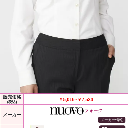
販売価格
￥5,016~￥7,524
(税込)
フォーク
メーカー
メーカー情報