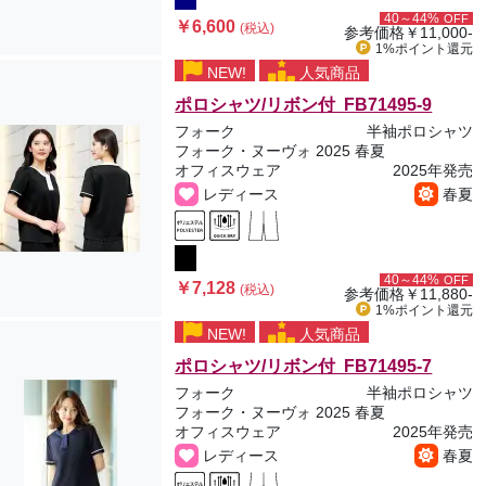
40～44%
OFF
￥6,600
(税込)
参考価格
￥11,000-
1%ポイント
還元
NEW!
人気商品
ポロシャツ/リボン付 FB71495-9
フォーク
半袖ポロシャツ
フォーク・ヌーヴォ 2025 春夏
オフィスウェア
2025年発売
レディース
春夏
40～44%
OFF
￥7,128
(税込)
参考価格
￥11,880-
1%ポイント
還元
NEW!
人気商品
ポロシャツ/リボン付 FB71495-7
フォーク
半袖ポロシャツ
フォーク・ヌーヴォ 2025 春夏
オフィスウェア
2025年発売
レディース
春夏