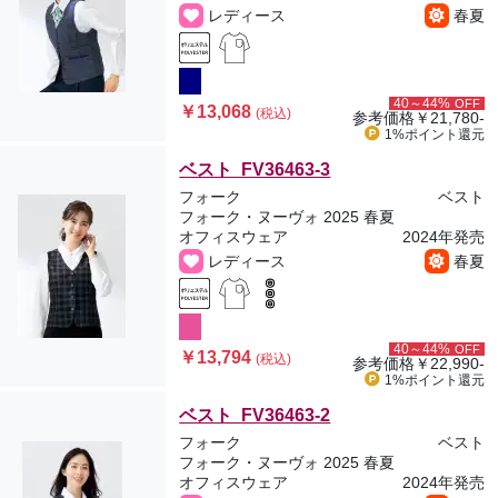
レディース
春夏
40～44%
OFF
￥13,068
(税込)
参考価格
￥21,780-
1%ポイント
還元
ベスト FV36463-3
フォーク
ベスト
フォーク・ヌーヴォ 2025 春夏
オフィスウェア
2024年発売
レディース
春夏
40～44%
OFF
￥13,794
(税込)
参考価格
￥22,990-
1%ポイント
還元
ベスト FV36463-2
フォーク
ベスト
フォーク・ヌーヴォ 2025 春夏
オフィスウェア
2024年発売