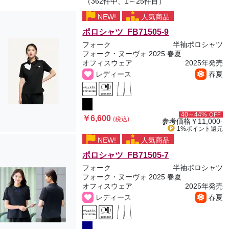
（362件中、1～25件目）
NEW!
人気商品
ポロシャツ FB71505-9
フォーク
半袖ポロシャツ
フォーク・ヌーヴォ 2025 春夏
オフィスウェア
2025年発売
レディース
春夏
40～44%
OFF
￥6,600
(税込)
参考価格
￥11,000-
1%ポイント
還元
NEW!
人気商品
ポロシャツ FB71505-7
フォーク
半袖ポロシャツ
フォーク・ヌーヴォ 2025 春夏
オフィスウェア
2025年発売
レディース
春夏