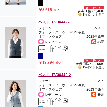
40～44%
OFF
￥5,676
(税込)
参考価格
￥9,460-
1%ポイント
還元
ベスト FV36442-7
フォーク
ベスト
フォーク・ヌーヴォ 2025 春夏
オフィスウェア
2023年発売
レディース
春夏
40～44%
OFF
￥13,794
(税込)
参考価格
￥22,990-
1%ポイント
還元
ベスト FV36442-2
フォーク
ベスト
フォーク・ヌーヴォ 2025 春夏
オフィスウェア
2023年発売
レディース
春夏