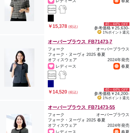
レディース
春夏
40～44%
OFF
￥15,378
(税込)
参考価格
￥25,630-
1%ポイント
還元
オーバーブラウス FB71473-7
フォーク
オーバーブラウス
フォーク・ヌーヴォ 2025 春夏
オフィスウェア
2024年発売
レディース
春夏
40～44%
OFF
￥14,520
(税込)
参考価格
￥24,200-
1%ポイント
還元
オーバーブラウス FB71473-55
フォーク
オーバーブラウス
フォーク・ヌーヴォ 2025 春夏
オフィスウェア
2024年発売
レディース
春夏