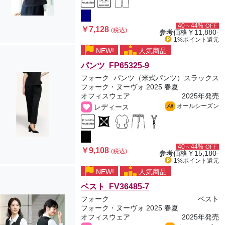
40～44%
OFF
￥7,128
(税込)
参考価格
￥11,880-
1%ポイント
還元
NEW!
人気商品
パンツ FP65325-9
フォーク
パンツ（米式パンツ）スラックス
フォーク・ヌーヴォ 2025 春夏
オフィスウェア
2025年発売
オールシーズン
レディース
All
40～44%
OFF
￥9,108
(税込)
参考価格
￥15,180-
1%ポイント
還元
NEW!
人気商品
ベスト FV36485-7
フォーク
ベスト
フォーク・ヌーヴォ 2025 春夏
オフィスウェア
2025年発売