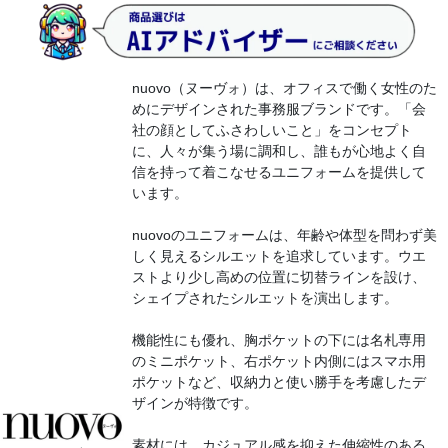
​nuovo（ヌーヴォ）は、オフィスで働く女性のた
めにデザインされた事務服ブランドです。​「会
社の顔としてふさわしいこと」をコンセプト
に、人々が集う場に調和し、誰もが心地よく自
信を持って着こなせるユニフォームを提供して
います。
nuovoのユニフォームは、年齢や体型を問わず美
しく見えるシルエットを追求しています。​ウエ
ストより少し高めの位置に切替ラインを設け、
シェイプされたシルエットを演出します。
機能性にも優れ、胸ポケットの下には名札専用
のミニポケット、右ポケット内側にはスマホ用
ポケットなど、収納力と使い勝手を考慮したデ
ザインが特徴です。
素材には、カジュアル感を抑えた伸縮性のある