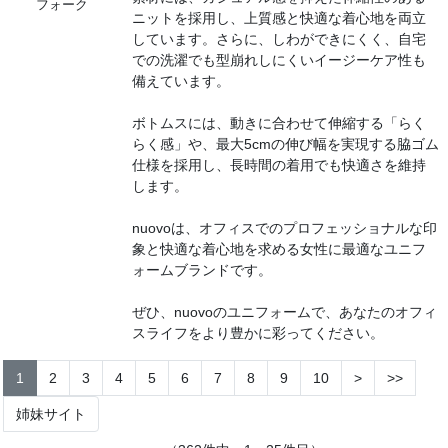
フォーク
ニットを採用し、上質感と快適な着心地を両立
しています。​さらに、しわができにくく、自宅
での洗濯でも型崩れしにくいイージーケア性も
備えています。
ボトムスには、動きに合わせて伸縮する「らく
らく感」や、最大5cmの伸び幅を実現する脇ゴム
仕様を採用し、長時間の着用でも快適さを維持
します。
nuovoは、オフィスでのプロフェッショナルな印
象と快適な着心地を求める女性に最適なユニフ
ォームブランドです。
​ぜひ、nuovoのユニフォームで、あなたのオフィ
スライフをより豊かに彩ってください。
1
2
3
4
5
6
7
8
9
10
>
>>
姉妹サイト