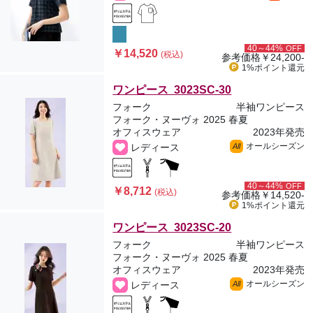
40～44%
OFF
￥14,520
(税込)
参考価格
￥24,200-
1%ポイント
還元
ワンピース 3023SC-30
フォーク
半袖ワンピース
フォーク・ヌーヴォ 2025 春夏
オフィスウェア
2023年発売
オールシーズン
レディース
All
40～44%
OFF
￥8,712
(税込)
参考価格
￥14,520-
1%ポイント
還元
ワンピース 3023SC-20
フォーク
半袖ワンピース
フォーク・ヌーヴォ 2025 春夏
オフィスウェア
2023年発売
オールシーズン
レディース
All