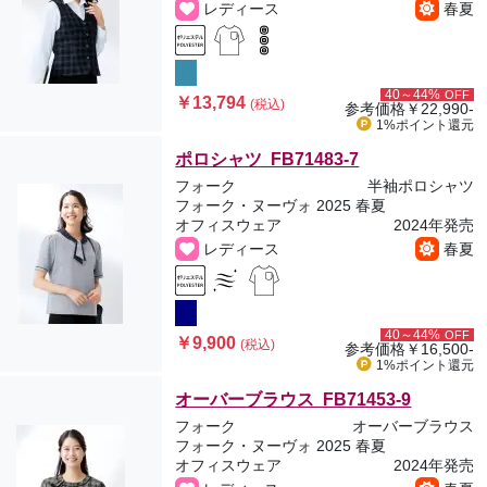
レディース
春夏
40～44%
OFF
￥13,794
(税込)
参考価格
￥22,990-
1%ポイント
還元
ポロシャツ FB71483-7
フォーク
半袖ポロシャツ
フォーク・ヌーヴォ 2025 春夏
オフィスウェア
2024年発売
レディース
春夏
40～44%
OFF
￥9,900
(税込)
参考価格
￥16,500-
1%ポイント
還元
オーバーブラウス FB71453-9
フォーク
オーバーブラウス
フォーク・ヌーヴォ 2025 春夏
オフィスウェア
2024年発売