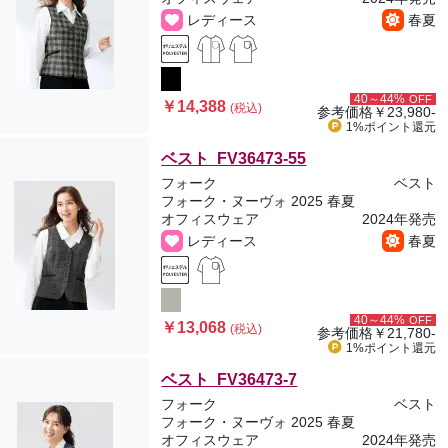
レディース
春夏
40～44%
OFF
￥14,388
(税込)
参考価格
￥23,980-
1%ポイント
還元
ベスト FV36473-55
フォーク
ベスト
フォーク・ヌーヴォ 2025 春夏
オフィスウェア
2024年発売
レディース
春夏
40～44%
OFF
￥13,068
(税込)
参考価格
￥21,780-
1%ポイント
還元
ベスト FV36473-7
フォーク
ベスト
フォーク・ヌーヴォ 2025 春夏
オフィスウェア
2024年発売