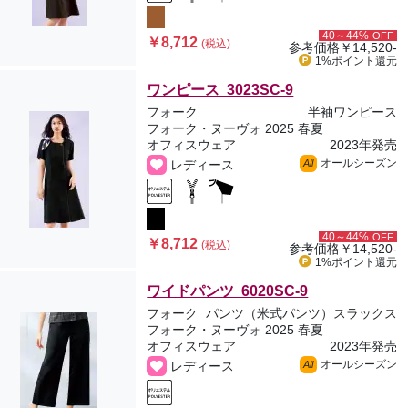
40～44%
OFF
￥8,712
(税込)
参考価格
￥14,520-
1%ポイント
還元
ワンピース 3023SC-9
フォーク
半袖ワンピース
フォーク・ヌーヴォ 2025 春夏
オフィスウェア
2023年発売
オールシーズン
レディース
All
40～44%
OFF
￥8,712
(税込)
参考価格
￥14,520-
1%ポイント
還元
ワイドパンツ 6020SC-9
フォーク
パンツ（米式パンツ）スラックス
フォーク・ヌーヴォ 2025 春夏
オフィスウェア
2023年発売
オールシーズン
レディース
All