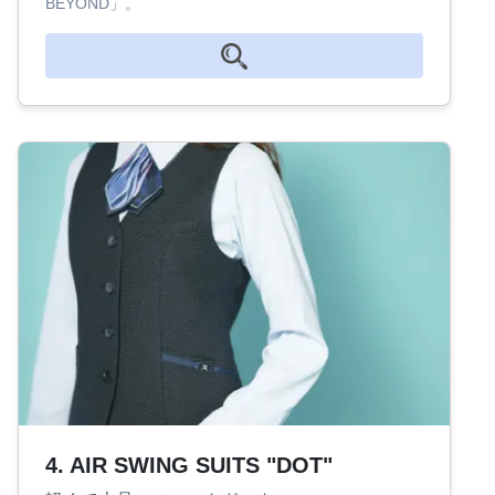
BEYOND」。
4. AIR SWING SUITS "DOT"