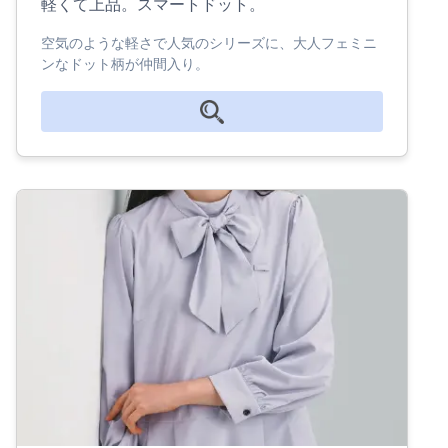
軽くて上品。スマートドット。
空気のような軽さで人気のシリーズに、大人フェミニ
ンなドット柄が仲間入り。