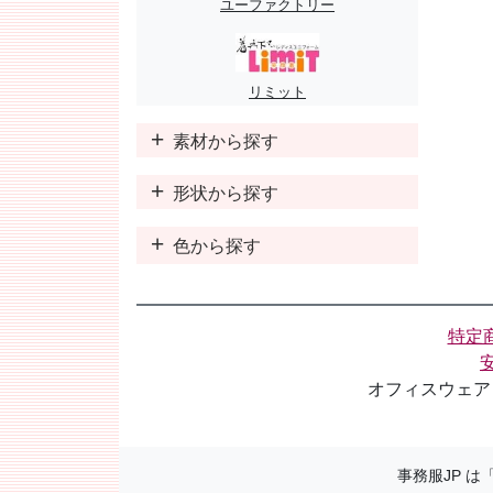
ユーファクトリー
リミット
素材から探す
形状から探す
色から探す
特定
オフィスウェア
事務服JP 