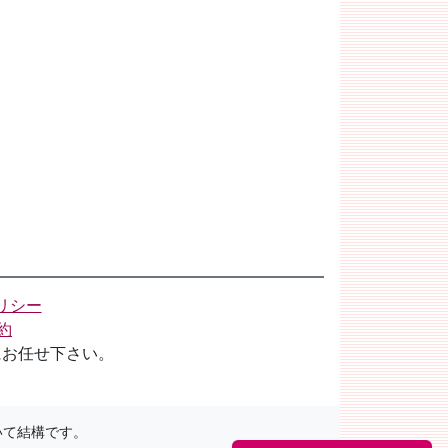
リシー
約
にお任せ下さい。
いて結構です。