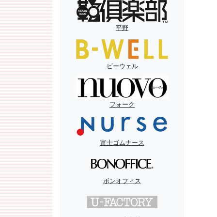
平野
ビーウェル
フォーク
富士ゴムナース
ボンオフィス