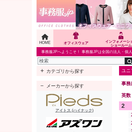
オフィスウェア・ユニフ
インフォメーシ
HOME
オフィスウェア
ショールーム
事務服JPへようこそ！ 事務服JPは全国の法人・
ユニ
カテゴリから探す
事務
メーカーから探す
英数
2
アイトス (ハイナック)