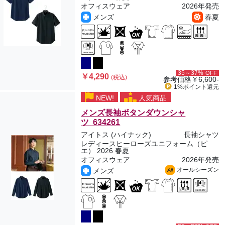
オフィスウェア
2026年発売
メンズ
春夏
35～37%
OFF
￥4,290
(税込)
参考価格
￥6,600-
1%ポイント
還元
NEW!
人気商品
メンズ長袖ボタンダウンシャ
ツ 634261
アイトス (ハイナック)
長袖シャツ
レディースヒーローズユニフォーム（ピ
エ） 2026 春夏
オフィスウェア
2026年発売
オールシーズン
メンズ
All