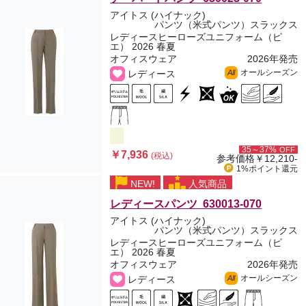
アイトス (ハイナック)
パンツ（米式パンツ）スラックス
レディースヒーローズユニフォーム（ピ
エ） 2026 春夏
オフィスウェア
2026年発売
オールシーズン
レディース
All
35～37%
OFF
￥7,936
(税込)
参考価格
￥12,210-
1%ポイント
還元
NEW!
人気商品
レディースパンツ 630013-070
アイトス (ハイナック)
パンツ（米式パンツ）スラックス
レディースヒーローズユニフォーム（ピ
エ） 2026 春夏
オフィスウェア
2026年発売
オールシーズン
レディース
All