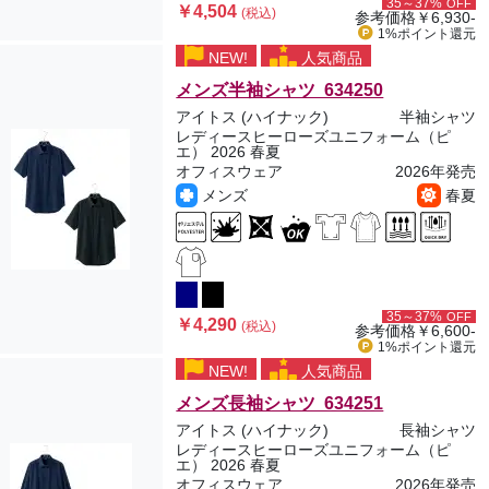
35～37%
OFF
￥4,504
(税込)
参考価格
￥6,930-
1%ポイント
還元
NEW!
人気商品
メンズ半袖シャツ 634250
アイトス (ハイナック)
半袖シャツ
レディースヒーローズユニフォーム（ピ
エ） 2026 春夏
オフィスウェア
2026年発売
メンズ
春夏
35～37%
OFF
￥4,290
(税込)
参考価格
￥6,600-
1%ポイント
還元
NEW!
人気商品
メンズ長袖シャツ 634251
アイトス (ハイナック)
長袖シャツ
レディースヒーローズユニフォーム（ピ
エ） 2026 春夏
オフィスウェア
2026年発売