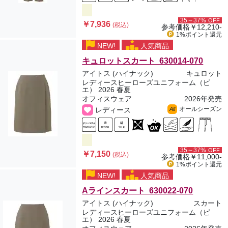
35～37%
OFF
￥7,936
(税込)
参考価格
￥12,210-
1%ポイント
還元
NEW!
人気商品
キュロットスカート 630014-070
アイトス (ハイナック)
キュロット
レディースヒーローズユニフォーム（ピ
エ） 2026 春夏
オフィスウェア
2026年発売
オールシーズン
レディース
All
35～37%
OFF
￥7,150
(税込)
参考価格
￥11,000-
1%ポイント
還元
NEW!
人気商品
Aラインスカート 630022-070
アイトス (ハイナック)
スカート
レディースヒーローズユニフォーム（ピ
エ） 2026 春夏