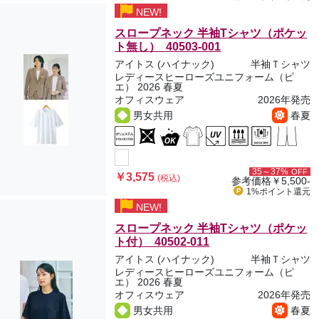
NEW!
スロープネック 半袖Tシャツ（ポケッ
ト無し） 40503-001
アイトス (ハイナック)
半袖Ｔシャツ
レディースヒーローズユニフォーム（ピ
エ） 2026 春夏
オフィスウェア
2026年発売
男女共用
春夏
35～37%
OFF
￥3,575
(税込)
参考価格
￥5,500-
1%ポイント
還元
NEW!
スロープネック 半袖Tシャツ（ポケッ
ト付） 40502-011
アイトス (ハイナック)
半袖Ｔシャツ
レディースヒーローズユニフォーム（ピ
エ） 2026 春夏
オフィスウェア
2026年発売
男女共用
春夏