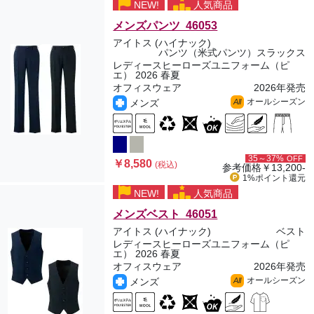
NEW!
人気商品
メンズパンツ 46053
アイトス (ハイナック)
パンツ（米式パンツ）スラックス
レディースヒーローズユニフォーム（ピ
エ） 2026 春夏
オフィスウェア
2026年発売
オールシーズン
メンズ
All
35～37%
OFF
￥8,580
(税込)
参考価格
￥13,200-
1%ポイント
還元
NEW!
人気商品
メンズベスト 46051
アイトス (ハイナック)
ベスト
レディースヒーローズユニフォーム（ピ
エ） 2026 春夏
オフィスウェア
2026年発売
オールシーズン
メンズ
All