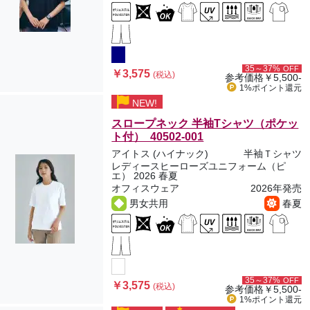
35～37%
OFF
￥3,575
(税込)
参考価格
￥5,500-
1%ポイント
還元
NEW!
スロープネック 半袖Tシャツ（ポケッ
ト付） 40502-001
アイトス (ハイナック)
半袖Ｔシャツ
レディースヒーローズユニフォーム（ピ
エ） 2026 春夏
オフィスウェア
2026年発売
男女共用
春夏
35～37%
OFF
￥3,575
(税込)
参考価格
￥5,500-
1%ポイント
還元