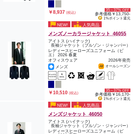
35～37%
OFF
￥8,937
(税込)
参考価格
￥13,750-
1%ポイント
還元
NEW!
人気商品
メンズノーカラージャケット 46055
アイトス (ハイナック)
長袖ジャケット（ブルゾン・ジャンパー）
レディースヒーローズユニフォーム（ピ
エ） 2026 春夏
オフィスウェア
2026年発売
オールシーズン
メンズ
All
35～37%
OFF
￥10,510
(税込)
参考価格
￥16,170-
1%ポイント
還元
NEW!
人気商品
メンズジャケット 46050
アイトス (ハイナック)
長袖ジャケット（ブルゾン・ジャンパー）
レディースヒーローズユニフォーム（ピ