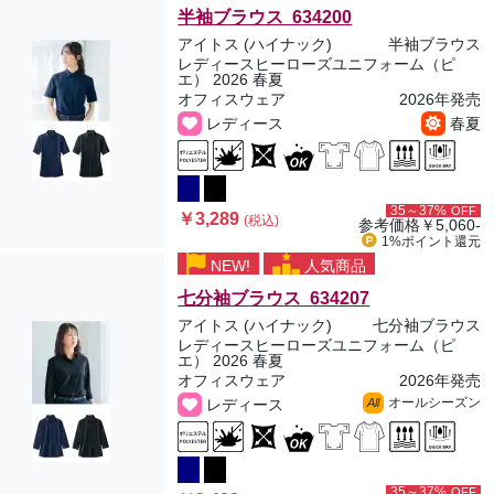
半袖ブラウス 634200
アイトス (ハイナック)
半袖ブラウス
レディースヒーローズユニフォーム（ピ
エ） 2026 春夏
オフィスウェア
2026年発売
レディース
春夏
35～37%
OFF
￥3,289
(税込)
参考価格
￥5,060-
1%ポイント
還元
NEW!
人気商品
七分袖ブラウス 634207
アイトス (ハイナック)
七分袖ブラウス
レディースヒーローズユニフォーム（ピ
エ） 2026 春夏
オフィスウェア
2026年発売
オールシーズン
レディース
All
35～37%
OFF