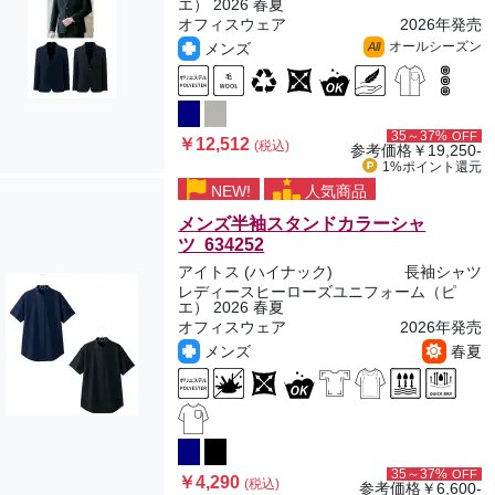
エ） 2026 春夏
オフィスウェア
2026年発売
オールシーズン
メンズ
All
35～37%
OFF
￥12,512
(税込)
参考価格
￥19,250-
1%ポイント
還元
NEW!
人気商品
メンズ半袖スタンドカラーシャ
ツ 634252
アイトス (ハイナック)
長袖シャツ
レディースヒーローズユニフォーム（ピ
エ） 2026 春夏
オフィスウェア
2026年発売
メンズ
春夏
35～37%
OFF
￥4,290
(税込)
参考価格
￥6,600-