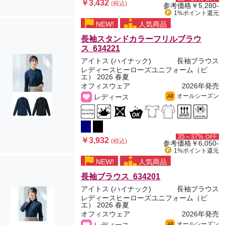
￥3,432
(税込)
参考価格
￥5,280-
1%ポイント
還元
NEW!
人気商品
長袖スタンドカラーフリルブラウ
ス 634221
アイトス (ハイナック)
長袖ブラウス
レディースヒーローズユニフォーム（ピ
エ） 2026 春夏
オフィスウェア
2026年発売
オールシーズン
レディース
All
35～37%
OFF
￥3,932
(税込)
参考価格
￥6,050-
1%ポイント
還元
NEW!
人気商品
長袖ブラウス 634201
アイトス (ハイナック)
長袖ブラウス
レディースヒーローズユニフォーム（ピ
エ） 2026 春夏
オフィスウェア
2026年発売
オールシーズン
All