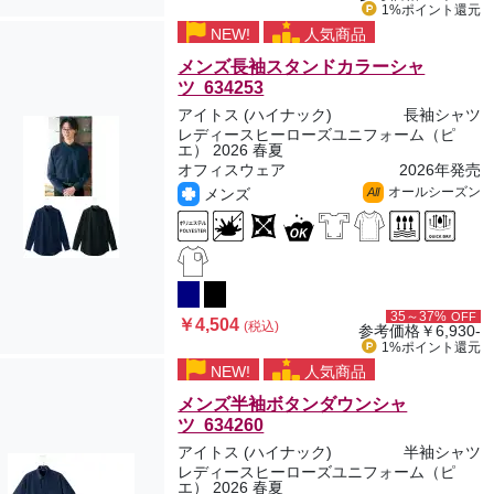
1%ポイント
還元
NEW!
人気商品
メンズ長袖スタンドカラーシャ
ツ 634253
アイトス (ハイナック)
長袖シャツ
レディースヒーローズユニフォーム（ピ
エ） 2026 春夏
オフィスウェア
2026年発売
オールシーズン
メンズ
All
35～37%
OFF
￥4,504
(税込)
参考価格
￥6,930-
1%ポイント
還元
NEW!
人気商品
メンズ半袖ボタンダウンシャ
ツ 634260
アイトス (ハイナック)
半袖シャツ
レディースヒーローズユニフォーム（ピ
エ） 2026 春夏