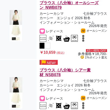
ブラウス（八分袖）オールシーズ
ン NWB079
カーシーカシマ
七分袖ブラウス
カーシー エンジョイ 2026 秋冬
インフォメーション・ショールーム
2026年発売
オールシーズン
レディース
All
43～46%
OFF
￥10,659
(税込)
参考価格
￥18,700-
1%ポイント
還元
NEW!
ブラウス（八分袖）シアー素
材 NSB078
カーシーカシマ
七分袖ブラウス
カーシー エンジョイ 2026 秋冬
インフォメーション・ショールーム
2026年発売
オールシーズン
レディース
All