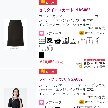
NEW!
セミタイトスカート NAS083
カーシーカシマ
スカート
カーシー エンジョイノワール 2027
インフォメーション・ショールーム
2027年発売
オールシーズン
レディース
All
43～46%
OFF
￥10,659
(税込)
参考価格
￥18,700-
1%ポイント
還元
NEW!
ライトブラウス NSA082
カーシーカシマ
オーバーブラウス
カーシー エンジョイノワール 2027
インフォメーション・ショールーム
2027年発売
オールシーズン
レディース
All