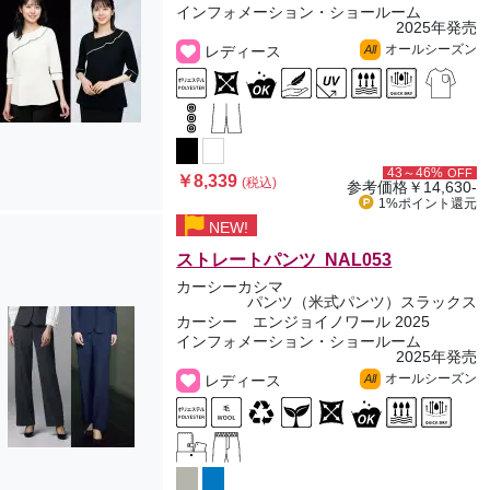
インフォメーション・ショールーム
2025年発売
オールシーズン
レディース
All
43～46%
OFF
￥8,339
(税込)
参考価格
￥14,630-
1%ポイント
還元
NEW!
ストレートパンツ NAL053
カーシーカシマ
パンツ（米式パンツ）スラックス
カーシー エンジョイノワール 2025
インフォメーション・ショールーム
2025年発売
オールシーズン
レディース
All