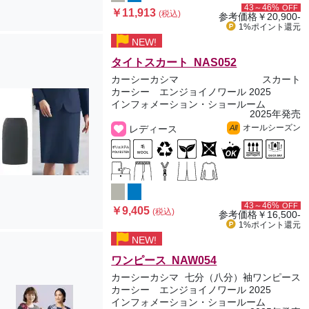
43～46%
OFF
￥11,913
(税込)
参考価格
￥20,900-
1%ポイント
還元
NEW!
タイトスカート NAS052
カーシーカシマ
スカート
カーシー エンジョイノワール 2025
インフォメーション・ショールーム
2025年発売
オールシーズン
レディース
All
43～46%
OFF
￥9,405
(税込)
参考価格
￥16,500-
1%ポイント
還元
NEW!
ワンピース NAW054
カーシーカシマ
七分（八分）袖ワンピース
カーシー エンジョイノワール 2025
インフォメーション・ショールーム