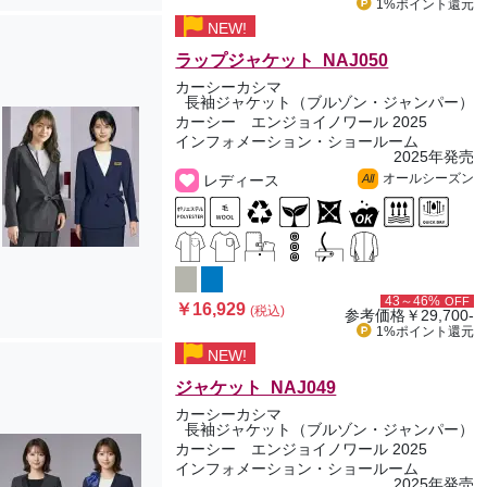
1%ポイント
還元
NEW!
ラップジャケット NAJ050
カーシーカシマ
長袖ジャケット（ブルゾン・ジャンパー）
カーシー エンジョイノワール 2025
インフォメーション・ショールーム
2025年発売
オールシーズン
レディース
All
43～46%
OFF
￥16,929
(税込)
参考価格
￥29,700-
1%ポイント
還元
NEW!
ジャケット NAJ049
カーシーカシマ
長袖ジャケット（ブルゾン・ジャンパー）
カーシー エンジョイノワール 2025
インフォメーション・ショールーム
2025年発売