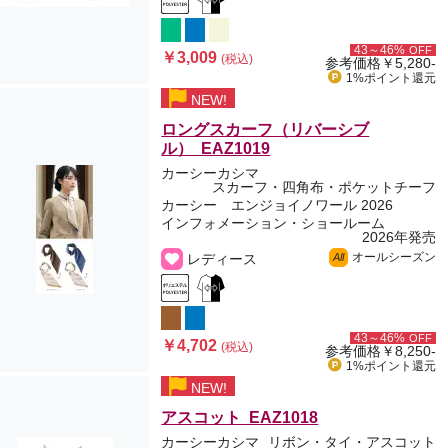
43～46%
OFF
￥3,009
(税込)
参考価格
￥5,280-
1%ポイント
還元
NEW!
ロングスカーフ（リバーシブ
ル） EAZ1019
カーシーカシマ
スカーフ・四角布・ポケットチーフ
カーシー エンジョイノワール 2026
インフォメーション・ショールーム
2026年発売
オールシーズン
レディース
All
43～46%
OFF
￥4,702
(税込)
参考価格
￥8,250-
1%ポイント
還元
NEW!
アスコット EAZ1018
カーシーカシマ
リボン・タイ・アスコット