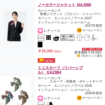
ノーカラージャケット NAJ080
カーシーカシマ
長袖ジャケット（ブルゾン・ジャンパー）
カーシー エンジョイノワール 2027
インフォメーション・ショールーム
2027年発売
オールシーズン
レディース
All
43～46%
OFF
￥16,302
(税込)
参考価格
￥28,600-
1%ポイント
還元
NEW!
ミニスカーフ（リバーシブ
ル） EAZ984
カーシーカシマ
スカーフ・四角布・ポケットチーフ
カーシー エンジョイノワール 2026
インフォメーション・ショールーム
2026年発売
オールシーズン
レディース
All