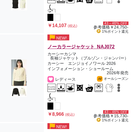
43～46%
OFF
￥14,107
(税込)
参考価格
￥24,750-
1%ポイント
還元
NEW!
ノーカラージャケット NAJ072
カーシーカシマ
長袖ジャケット（ブルゾン・ジャンパー）
カーシー エンジョイノワール 2026
インフォメーション・ショールーム
2026年発売
オールシーズン
レディース
All
43～46%
OFF
￥8,966
(税込)
参考価格
￥15,730-
1%ポイント
還元
NEW!