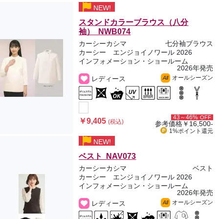
NEW!
スタンドカラーブラウス（八分
袖） NWB074
カーシーカシマ
七分袖ブラウス
カーシー エンジョイノワール 2026
インフォメーション・ショールーム
2026年発売
オールシーズン
レディース
All
43～46%
OFF
￥9,405
(税込)
参考価格
￥16,500-
1%ポイント
還元
NEW!
ベスト NAV073
カーシーカシマ
ベスト
カーシー エンジョイノワール 2026
インフォメーション・ショールーム
2026年発売
オールシーズン
レディース
All