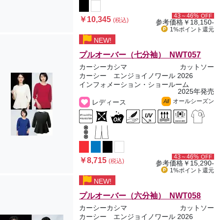
43～46%
OFF
￥10,345
(税込)
参考価格
￥18,150-
1%ポイント
還元
NEW!
プルオーバー（七分袖） NWT057
カーシーカシマ
カットソー
カーシー エンジョイノワール 2026
インフォメーション・ショールーム
2025年発売
オールシーズン
レディース
All
43～46%
OFF
￥8,715
(税込)
参考価格
￥15,290-
1%ポイント
還元
NEW!
プルオーバー（六分袖） NWT058
カーシーカシマ
カットソー
カーシー エンジョイノワール 2026