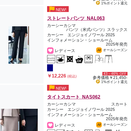
1%ポイント
還元
NEW!
ストレートパンツ NAL063
カーシーカシマ
パンツ（米式パンツ）スラックス
カーシー エンジョイノワール 2025
インフォメーション・ショールーム
2025年発売
オールシーズン
レディース
All
43～46%
OFF
￥12,226
(税込)
参考価格
￥21,450-
1%ポイント
還元
NEW!
タイトスカート NAS062
カーシーカシマ
スカート
カーシー エンジョイノワール 2025
インフォメーション・ショールーム
2025年発売
オールシーズン
レディース
All