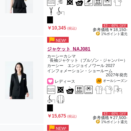
43～46%
OFF
￥10,345
(税込)
参考価格
￥18,150-
1%ポイント
還元
NEW!
ジャケット NAJ081
カーシーカシマ
長袖ジャケット（ブルゾン・ジャンパー）
カーシー エンジョイノワール 2027
インフォメーション・ショールーム
2027年発売
オールシーズン
レディース
All
43～46%
OFF
￥15,675
(税込)
参考価格
￥27,500-
1%ポイント
還元
NEW!