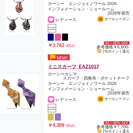
カーシー エンジョイノワール 2026
インフォメーション・ショールーム
2026年発売
オールシーズン
レディース
All
43～46%
OFF
￥3,762
(税込)
参考価格
￥6,600-
1%ポイント
還元
NEW!
ミニスカーフ EAZ1017
カーシーカシマ
スカーフ・四角布・ポケットチーフ
カーシー エンジョイノワール 2026
インフォメーション・ショールーム
2026年発売
オールシーズン
レディース
All
43～46%
OFF
￥4,389
(税込)
参考価格
￥7,700-
1%ポイント
還元