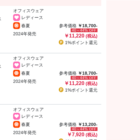
オフィスウェア
レディース
ス
春夏
参考価格
￥18,700-
40～44%
OFF
2024年発売
￥11,220
(税込)
1%ポイント
還元
オフィスウェア
レディース
ス
春夏
参考価格
￥18,700-
40～44%
OFF
2024年発売
￥11,220
(税込)
1%ポイント
還元
オフィスウェア
レディース
春夏
参考価格
￥13,200-
40～44%
OFF
2024年発売
￥7,920
(税込)