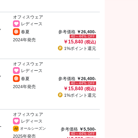
オフィスウェア
レディース
ャ
春夏
参考価格
￥26,400-
40～44%
OFF
2024年発売
￥15,840
(税込)
1%ポイント
還元
オフィスウェア
レディース
ャ
春夏
参考価格
￥26,400-
40～44%
OFF
2024年発売
￥15,840
(税込)
1%ポイント
還元
オフィスウェア
レディース
ー
オールシーズン
All
参考価格
￥5,500-
40～44%
OFF
2025年発売