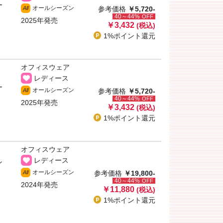
ー
オールシーズン
All
参考価格
￥5,720-
40～44%
OFF
2025年発売
￥3,432
(税込)
1%ポイント
還元
オフィスウェア
レディース
ー
オールシーズン
All
参考価格
￥5,720-
40～44%
OFF
2025年発売
￥3,432
(税込)
1%ポイント
還元
オフィスウェア
レディース
ン
オールシーズン
All
参考価格
￥19,800-
40～44%
OFF
2024年発売
￥11,880
(税込)
1%ポイント
還元