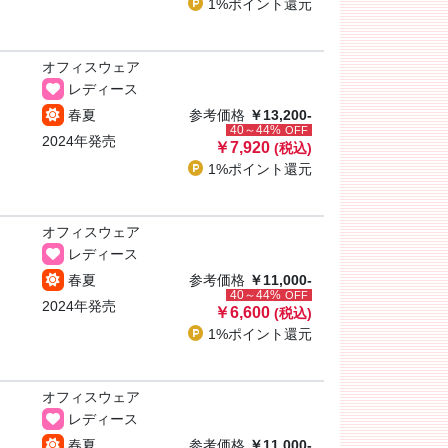
1%ポイント
還元
オフィスウェア
レディース
春夏
参考価格
￥13,200-
40～44%
OFF
2024年発売
￥7,920
(税込)
1%ポイント
還元
オフィスウェア
レディース
春夏
参考価格
￥11,000-
40～44%
OFF
2024年発売
￥6,600
(税込)
1%ポイント
還元
オフィスウェア
レディース
春夏
参考価格
￥11,000-