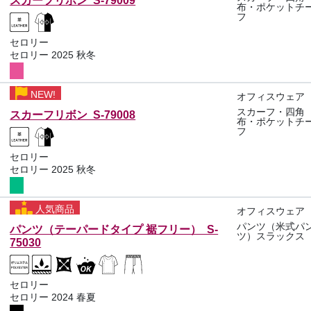
スカーフリボン S-79009
布・ポケットチ
フ
セロリー
セロリー 2025 秋冬
NEW!
オフィスウェア
スカーフ・四角
スカーフリボン S-79008
布・ポケットチ
フ
セロリー
セロリー 2025 秋冬
人気商品
オフィスウェア
パンツ（米式パ
パンツ（テーパードタイプ 裾フリー） S-
ツ）スラックス
75030
セロリー
セロリー 2024 春夏