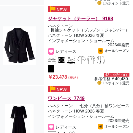
1%ポイント
還元
NEW!
ジャケット（テーラー） 9198
ハネクトーン
長袖ジャケット（ブルゾン・ジャンパー）
ハネクトーン HOW 2026 春夏
インフォメーション・ショールーム
2026年発売
オールシーズン
レディース
All
42～44%
OFF
￥23,478
(税込)
参考価格
￥40,480-
1%ポイント
還元
NEW!
ワンピース 7749
ハネクトーン
七分（八分）袖ワンピース
ハネクトーン HOW 2026 春夏
インフォメーション・ショールーム
2026年発売
オールシーズン
レディース
All