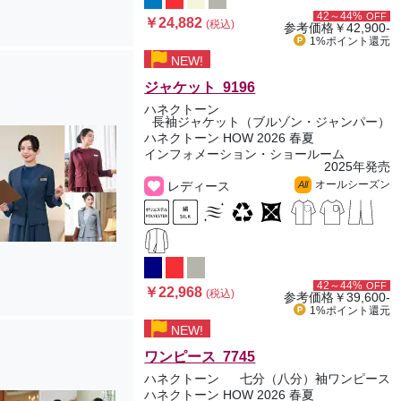
42～44%
OFF
￥24,882
(税込)
参考価格
￥42,900-
1%ポイント
還元
NEW!
ジャケット 9196
ハネクトーン
長袖ジャケット（ブルゾン・ジャンパー）
ハネクトーン HOW 2026 春夏
インフォメーション・ショールーム
2025年発売
オールシーズン
レディース
All
42～44%
OFF
￥22,968
(税込)
参考価格
￥39,600-
1%ポイント
還元
NEW!
ワンピース 7745
ハネクトーン
七分（八分）袖ワンピース
ハネクトーン HOW 2026 春夏