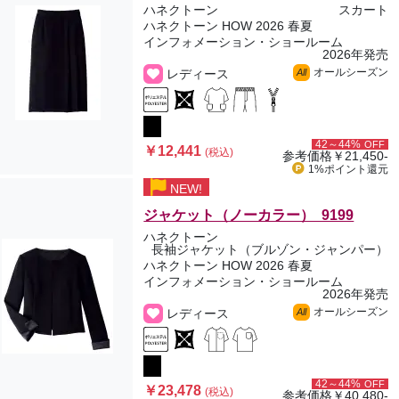
ハネクトーン
スカート
ハネクトーン HOW 2026 春夏
インフォメーション・ショールーム
2026年発売
オールシーズン
レディース
All
42～44%
OFF
￥12,441
(税込)
参考価格
￥21,450-
1%ポイント
還元
NEW!
ジャケット（ノーカラー） 9199
ハネクトーン
長袖ジャケット（ブルゾン・ジャンパー）
ハネクトーン HOW 2026 春夏
インフォメーション・ショールーム
2026年発売
オールシーズン
レディース
All
42～44%
OFF
￥23,478
(税込)
参考価格
￥40,480-