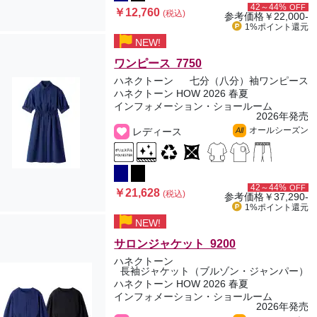
42～44%
OFF
￥12,760
(税込)
参考価格
￥22,000-
1%ポイント
還元
NEW!
ワンピース 7750
ハネクトーン
七分（八分）袖ワンピース
ハネクトーン HOW 2026 春夏
インフォメーション・ショールーム
2026年発売
オールシーズン
レディース
All
42～44%
OFF
￥21,628
(税込)
参考価格
￥37,290-
1%ポイント
還元
NEW!
サロンジャケット 9200
ハネクトーン
長袖ジャケット（ブルゾン・ジャンパー）
ハネクトーン HOW 2026 春夏
インフォメーション・ショールーム
2026年発売