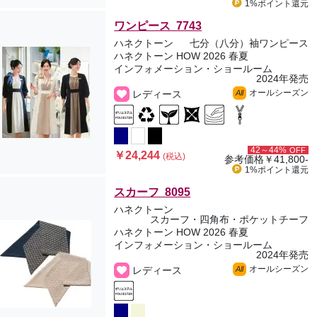
1%ポイント
還元
ワンピース 7743
ハネクトーン
七分（八分）袖ワンピース
ハネクトーン HOW 2026 春夏
インフォメーション・ショールーム
2024年発売
オールシーズン
レディース
All
42～44%
OFF
￥24,244
(税込)
参考価格
￥41,800-
1%ポイント
還元
スカーフ 8095
ハネクトーン
スカーフ・四角布・ポケットチーフ
ハネクトーン HOW 2026 春夏
インフォメーション・ショールーム
2024年発売
オールシーズン
レディース
All