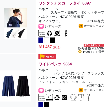
ワンタッチスカーフタイ 8097
ハネクトーン
スカーフ・四角布・ポケットチーフ
ハネクトーン HOW 2026 春夏
オフィスウェア
2026年発売
オールシーズン
レディース
All
42～44%
OFF
￥1,467
(税込)
参考価格
￥2,530-
1%ポイント
還元
NEW!
ワイドパンツ 9864
ハネクトーン
パンツ（米式パンツ）スラックス
ハネクトーン HOW 2026 春夏
インフォメーション・ショールーム
2026年発売
オールシーズン
レディース
All