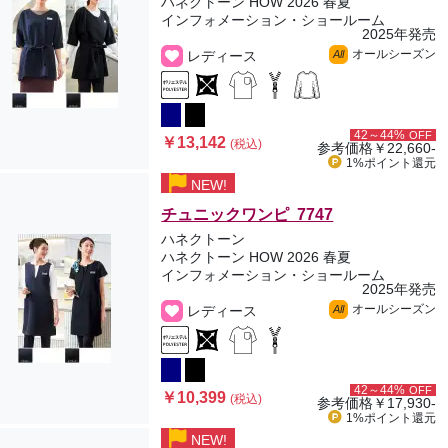
ハネクトーン HOW 2026 春夏
インフォメーション・ショールーム
2025年発売
オールシーズン
レディース
All
42～44%
OFF
￥13,142
(税込)
参考価格
￥22,660-
1%ポイント
還元
NEW!
チュニックワンピ 7747
ハネクトーン
ハネクトーン HOW 2026 春夏
インフォメーション・ショールーム
2025年発売
オールシーズン
レディース
All
42～44%
OFF
￥10,399
(税込)
参考価格
￥17,930-
1%ポイント
還元
NEW!