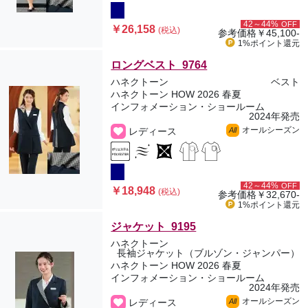
42～44%
OFF
￥26,158
(税込)
参考価格
￥45,100-
1%ポイント
還元
ロングベスト 9764
ハネクトーン
ベスト
ハネクトーン HOW 2026 春夏
インフォメーション・ショールーム
2024年発売
オールシーズン
レディース
All
42～44%
OFF
￥18,948
(税込)
参考価格
￥32,670-
1%ポイント
還元
ジャケット 9195
ハネクトーン
長袖ジャケット（ブルゾン・ジャンパー）
ハネクトーン HOW 2026 春夏
インフォメーション・ショールーム
2024年発売
オールシーズン
レディース
All