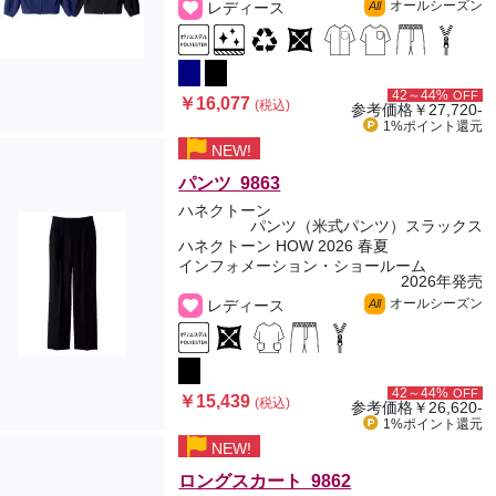
オールシーズン
レディース
All
42～44%
OFF
￥16,077
(税込)
参考価格
￥27,720-
1%ポイント
還元
NEW!
パンツ 9863
ハネクトーン
パンツ（米式パンツ）スラックス
ハネクトーン HOW 2026 春夏
インフォメーション・ショールーム
2026年発売
オールシーズン
レディース
All
42～44%
OFF
￥15,439
(税込)
参考価格
￥26,620-
1%ポイント
還元
NEW!
ロングスカート 9862