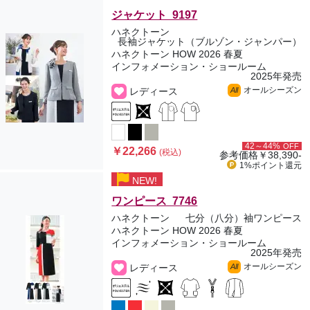
ジャケット 9197
ハネクトーン
長袖ジャケット（ブルゾン・ジャンパー）
ハネクトーン HOW 2026 春夏
インフォメーション・ショールーム
2025年発売
オールシーズン
レディース
All
42～44%
OFF
￥22,266
(税込)
参考価格
￥38,390-
1%ポイント
還元
NEW!
ワンピース 7746
ハネクトーン
七分（八分）袖ワンピース
ハネクトーン HOW 2026 春夏
インフォメーション・ショールーム
2025年発売
オールシーズン
レディース
All