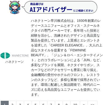
ハネクトーン早川株式会社は、1930年創業のレ
ディースユニフォームとオフィス・スクールネ
クタイの専門メーカーです。長年培った技術と
経験を活かし、洗練されたデザインと高品質な
製品を提供しています。上質感とエレガントさ
を追求した「CAREER ELEGANCE」、大人の上
品なスタイルを提案する「FEMININE
BEAUTY」、「ジュン＆ロペ・エンターテイメン
ト」とのコラボレーションによる「JUN」など、
ハネクトーン
多彩なブランドを展開。ネクタイやリボン、ス
カーフなどのアクセサリーも豊富に取り揃え、
金融機関の受付やホテルのフロント、レストラ
ンのスタッフなど、多様な業種で採用されてい
ます。環境に配慮した製品開発で、時代のニー
ズに応える高品質なユニフォームを提供してい
ます。