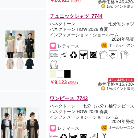
￥26,923
(税込)
参考価格
￥46,420-
1%ポイント
還元
チュニックシャツ 7744
ハネクトーン
七分袖シャツ
ハネクトーン HOW 2026 春夏
インフォメーション・ショールーム
2024年発売
オールシーズン
レディース
All
42～44%
OFF
￥9,123
(税込)
参考価格
￥15,730-
1%ポイント
還元
ワンピース 7743
ハネクトーン
七分（八分）袖ワンピース
ハネクトーン HOW 2026 春夏
インフォメーション・ショールーム
2024年発売
オールシーズン
レディース
All