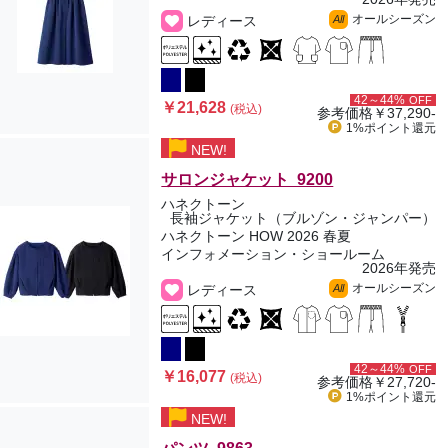
オールシーズン
レディース
All
42～44%
OFF
￥21,628
(税込)
参考価格
￥37,290-
1%ポイント
還元
NEW!
サロンジャケット 9200
ハネクトーン
長袖ジャケット（ブルゾン・ジャンパー）
ハネクトーン HOW 2026 春夏
インフォメーション・ショールーム
2026年発売
オールシーズン
レディース
All
42～44%
OFF
￥16,077
(税込)
参考価格
￥27,720-
1%ポイント
還元
NEW!