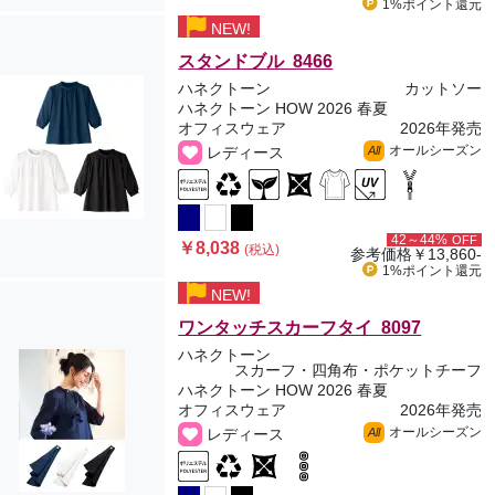
1%ポイント
還元
NEW!
スタンドブル 8466
ハネクトーン
カットソー
ハネクトーン HOW 2026 春夏
オフィスウェア
2026年発売
オールシーズン
レディース
All
42～44%
OFF
￥8,038
(税込)
参考価格
￥13,860-
1%ポイント
還元
NEW!
ワンタッチスカーフタイ 8097
ハネクトーン
スカーフ・四角布・ポケットチーフ
ハネクトーン HOW 2026 春夏
オフィスウェア
2026年発売
オールシーズン
レディース
All