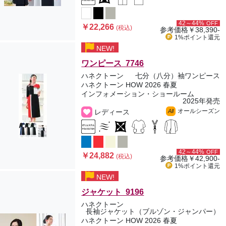
42～44%
OFF
￥22,266
(税込)
参考価格
￥38,390-
1%ポイント
還元
NEW!
ワンピース 7746
ハネクトーン
七分（八分）袖ワンピース
ハネクトーン HOW 2026 春夏
インフォメーション・ショールーム
2025年発売
オールシーズン
レディース
All
42～44%
OFF
￥24,882
(税込)
参考価格
￥42,900-
1%ポイント
還元
NEW!
ジャケット 9196
ハネクトーン
長袖ジャケット（ブルゾン・ジャンパー）
ハネクトーン HOW 2026 春夏