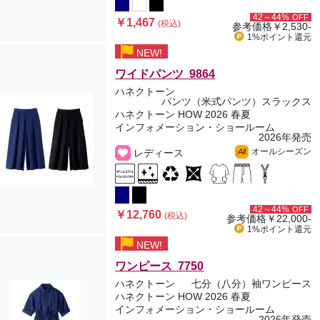
42～44%
OFF
￥1,467
(税込)
参考価格
￥2,530-
1%ポイント
還元
NEW!
ワイドパンツ 9864
ハネクトーン
パンツ（米式パンツ）スラックス
ハネクトーン HOW 2026 春夏
インフォメーション・ショールーム
2026年発売
オールシーズン
レディース
All
42～44%
OFF
￥12,760
(税込)
参考価格
￥22,000-
1%ポイント
還元
NEW!
ワンピース 7750
ハネクトーン
七分（八分）袖ワンピース
ハネクトーン HOW 2026 春夏
インフォメーション・ショールーム
2026年発売