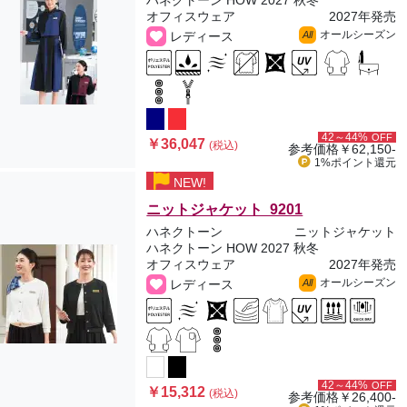
ハネクトーン HOW 2027 秋冬
オフィスウェア
2027年発売
オールシーズン
レディース
All
42～44%
OFF
￥36,047
(税込)
参考価格
￥62,150-
1%ポイント
還元
NEW!
ニットジャケット 9201
ハネクトーン
ニットジャケット
ハネクトーン HOW 2027 秋冬
オフィスウェア
2027年発売
オールシーズン
レディース
All
42～44%
OFF
￥15,312
(税込)
参考価格
￥26,400-