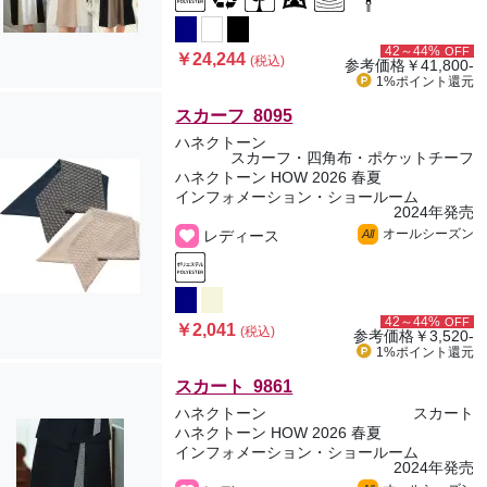
42～44%
OFF
￥24,244
(税込)
参考価格
￥41,800-
1%ポイント
還元
スカーフ 8095
ハネクトーン
スカーフ・四角布・ポケットチーフ
ハネクトーン HOW 2026 春夏
インフォメーション・ショールーム
2024年発売
オールシーズン
レディース
All
42～44%
OFF
￥2,041
(税込)
参考価格
￥3,520-
1%ポイント
還元
スカート 9861
ハネクトーン
スカート
ハネクトーン HOW 2026 春夏
インフォメーション・ショールーム
2024年発売