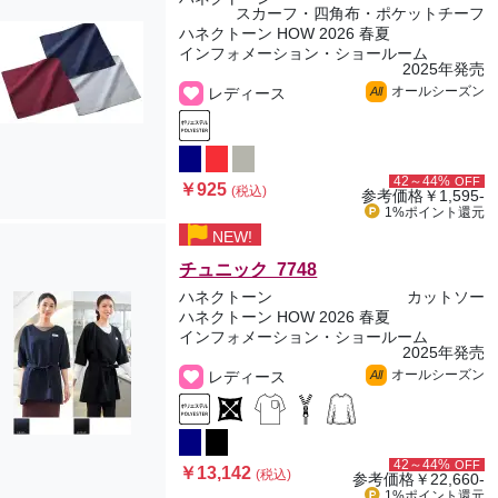
スカーフ・四角布・ポケットチーフ
ハネクトーン HOW 2026 春夏
インフォメーション・ショールーム
2025年発売
オールシーズン
レディース
All
42～44%
OFF
￥925
(税込)
参考価格
￥1,595-
1%ポイント
還元
NEW!
チュニック 7748
ハネクトーン
カットソー
ハネクトーン HOW 2026 春夏
インフォメーション・ショールーム
2025年発売
オールシーズン
レディース
All
42～44%
OFF
￥13,142
(税込)
参考価格
￥22,660-
1%ポイント
還元