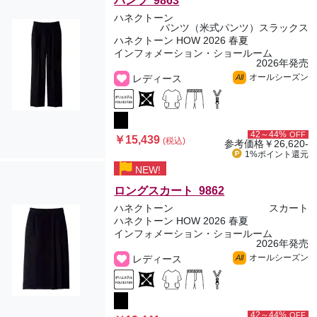
パンツ 9863
ハネクトーン
パンツ（米式パンツ）スラックス
ハネクトーン HOW 2026 春夏
インフォメーション・ショールーム
2026年発売
オールシーズン
レディース
All
42～44%
OFF
￥15,439
(税込)
参考価格
￥26,620-
1%ポイント
還元
NEW!
ロングスカート 9862
ハネクトーン
スカート
ハネクトーン HOW 2026 春夏
インフォメーション・ショールーム
2026年発売
オールシーズン
レディース
All
42～44%
OFF