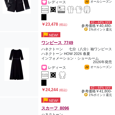
オールシーズン
レディース
All
42～44%
OFF
￥23,478
(税込)
参考価格
￥40,480-
1%ポイント
還元
NEW!
ワンピース 7749
ハネクトーン
七分（八分）袖ワンピース
ハネクトーン HOW 2026 春夏
インフォメーション・ショールーム
2026年発売
オールシーズン
レディース
All
42～44%
OFF
￥24,244
(税込)
参考価格
￥41,800-
1%ポイント
還元
NEW!
スカーフ 8096
ハネクトーン