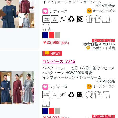
インフォメーション・ショールーム
2025年発売
オールシーズン
レディース
All
42～44%
OFF
￥22,968
(税込)
参考価格
￥39,600-
1%ポイント
還元
NEW!
ワンピース 7745
ハネクトーン
七分（八分）袖ワンピース
ハネクトーン HOW 2026 春夏
インフォメーション・ショールーム
2025年発売
オールシーズン
レディース
All
42～44%
OFF