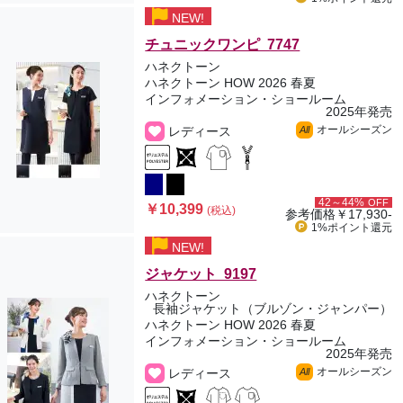
NEW!
チュニックワンピ 7747
ハネクトーン
ハネクトーン HOW 2026 春夏
インフォメーション・ショールーム
2025年発売
オールシーズン
レディース
All
42～44%
OFF
￥10,399
(税込)
参考価格
￥17,930-
1%ポイント
還元
NEW!
ジャケット 9197
ハネクトーン
長袖ジャケット（ブルゾン・ジャンパー）
ハネクトーン HOW 2026 春夏
インフォメーション・ショールーム
2025年発売
オールシーズン
レディース
All