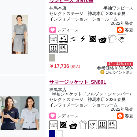
ワンピース SN70W
神馬本店
半袖ワンピース
セレクトステージ 神馬本店 2026 春夏
インフォメーション・ショールーム
2022年発売
レディース
春夏
42～44%
OFF
￥17,736
(税込)
参考価格
￥30,580-
1%ポイント
還元
サマージャケット SN80L
神馬本店
半袖ジャケット（ブルゾン・ジャンパー）
セレクトステージ 神馬本店 2026 春夏
インフォメーション・ショールーム
2022年発売
レディース
春夏