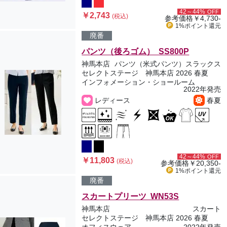
42～44%
OFF
￥2,743
(税込)
参考価格
￥4,730-
1%ポイント
還元
廃番
パンツ（後ろゴム） SS800P
神馬本店
パンツ（米式パンツ）スラックス
セレクトステージ 神馬本店 2026 春夏
インフォメーション・ショールーム
2022年発売
レディース
春夏
42～44%
OFF
￥11,803
(税込)
参考価格
￥20,350-
1%ポイント
還元
廃番
スカートプリーツ WN53S
神馬本店
スカート
セレクトステージ 神馬本店 2026 春夏