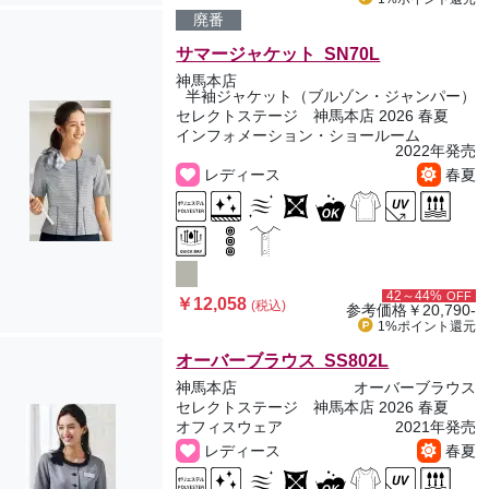
廃番
サマージャケット SN70L
神馬本店
半袖ジャケット（ブルゾン・ジャンパー）
セレクトステージ 神馬本店 2026 春夏
インフォメーション・ショールーム
2022年発売
レディース
春夏
42～44%
OFF
￥12,058
(税込)
参考価格
￥20,790-
1%ポイント
還元
オーバーブラウス SS802L
神馬本店
オーバーブラウス
セレクトステージ 神馬本店 2026 春夏
オフィスウェア
2021年発売
レディース
春夏