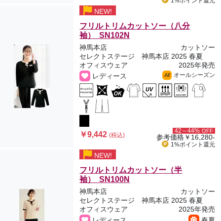
1%ポイント
還元
NEW!
フリルトリムカットソー（八分
袖） SN102N
神馬本店
カットソー
セレクトステージ 神馬本店 2025 春夏
オフィスウェア
2025年発売
オールシーズン
レディース
All
42～44%
OFF
￥9,442
(税込)
参考価格
￥16,280-
1%ポイント
還元
NEW!
フリルトリムカットソー（半
袖） SN100N
神馬本店
カットソー
セレクトステージ 神馬本店 2025 春夏
オフィスウェア
2025年発売
レディース
春夏