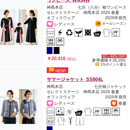
ワンピース WN54W
神馬本店
七分（八分）袖ワンピース
セレクトステージ 神馬本店 2025 春夏
オフィスウェア
2025年発売
オールシーズン
レディース
All
42～44%
OFF
￥20,416
(税込)
参考価格
￥35,200-
1%ポイント
還元
NEW!
サマージャケット SS804L
神馬本店
七分袖ジャケット
セレクトステージ 神馬本店 2025 春夏
オフィスウェア
2025年発売
レディース
春夏