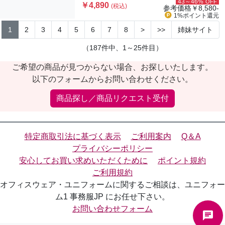
43～46%
OFF
￥4,890
(税込)
参考価格
￥8,580-
1%ポイント
還元
1
2
3
4
5
6
7
8
>
>>
姉妹サイト
（187件中、1～25件目）
ご希望の商品が見つからない場合、お探しいたします。
以下のフォームからお問い合わせください。
商品探し／商品リクエスト受付
特定商取引法に基づく表示
ご利用案内
Q＆A
プライバシーポリシー
安心してお買い求めいただくために
ポイント規約
ご利用規約
オフィスウェア・ユニフォームに関するご相談は、ユニフォー
ム1 事務服JP にお任せ下さい。
お問い合わせフォーム