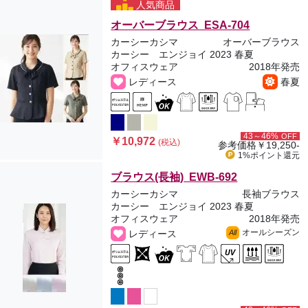
人気商品
オーバーブラウス ESA-704
カーシーカシマ
オーバーブラウス
カーシー エンジョイ 2023 春夏
オフィスウェア
2018年発売
レディース
春夏
43～46%
OFF
￥10,972
(税込)
参考価格
￥19,250-
1%ポイント
還元
ブラウス(長袖) EWB-692
カーシーカシマ
長袖ブラウス
カーシー エンジョイ 2023 春夏
オフィスウェア
2018年発売
オールシーズン
レディース
All