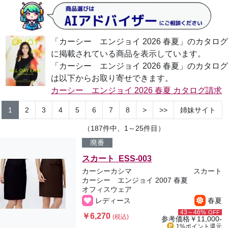
「カーシー エンジョイ 2026 春夏」のカタログ
に掲載されている商品を表示しています。
「カーシー エンジョイ 2026 春夏」のカタログ
は以下からお取り寄せできます。
カーシー エンジョイ 2026 春夏 カタログ請求
1
2
3
4
5
6
7
8
>
>>
姉妹サイト
（187件中、1～25件目）
廃番
スカート ESS-003
カーシーカシマ
スカート
カーシー エンジョイ 2007 春夏
オフィスウェア
レディース
春夏
43～46%
OFF
￥6,270
(税込)
参考価格
￥11,000-
1%ポイント
還元