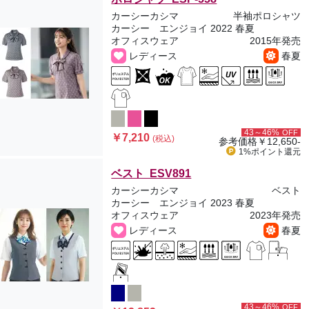
カーシーカシマ
半袖ポロシャツ
カーシー エンジョイ 2022 春夏
オフィスウェア
2015年発売
レディース
春夏
43～46%
OFF
￥7,210
(税込)
参考価格
￥12,650-
1%ポイント
還元
ベスト ESV891
カーシーカシマ
ベスト
カーシー エンジョイ 2023 春夏
オフィスウェア
2023年発売
レディース
春夏
43～46%
OFF