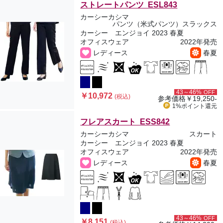
ストレートパンツ ESL843
カーシーカシマ
パンツ（米式パンツ）スラックス
カーシー エンジョイ 2023 春夏
オフィスウェア
2022年発売
レディース
春夏
43～46%
OFF
￥10,972
(税込)
参考価格
￥19,250-
1%ポイント
還元
フレアスカート ESS842
カーシーカシマ
スカート
カーシー エンジョイ 2023 春夏
オフィスウェア
2022年発売
レディース
春夏
43～46%
OFF
￥8,151
(税込)