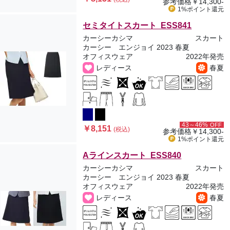
参考価格
￥14,300-
1%ポイント
還元
セミタイトスカート ESS841
カーシーカシマ
スカート
カーシー エンジョイ 2023 春夏
オフィスウェア
2022年発売
レディース
春夏
43～46%
OFF
￥8,151
(税込)
参考価格
￥14,300-
1%ポイント
還元
Aラインスカート ESS840
カーシーカシマ
スカート
カーシー エンジョイ 2023 春夏
オフィスウェア
2022年発売
レディース
春夏