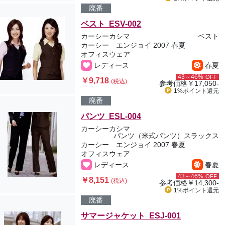
廃番
ベスト ESV-002
カーシーカシマ
ベスト
カーシー エンジョイ 2007 春夏
オフィスウェア
レディース
春夏
43～46%
OFF
￥9,718
(税込)
参考価格
￥17,050-
1%ポイント
還元
廃番
パンツ ESL-004
カーシーカシマ
パンツ（米式パンツ）スラックス
カーシー エンジョイ 2007 春夏
オフィスウェア
レディース
春夏
43～46%
OFF
￥8,151
(税込)
参考価格
￥14,300-
1%ポイント
還元
廃番
サマージャケット ESJ-001