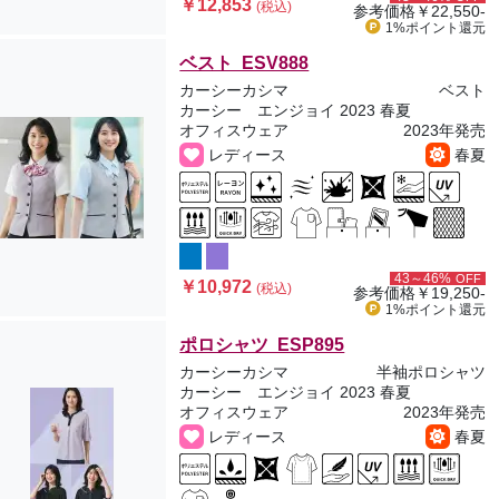
￥12,853
(税込)
参考価格
￥22,550-
1%ポイント
還元
ベスト ESV888
カーシーカシマ
ベスト
カーシー エンジョイ 2023 春夏
オフィスウェア
2023年発売
レディース
春夏
43～46%
OFF
￥10,972
(税込)
参考価格
￥19,250-
1%ポイント
還元
ポロシャツ ESP895
カーシーカシマ
半袖ポロシャツ
カーシー エンジョイ 2023 春夏
オフィスウェア
2023年発売
レディース
春夏