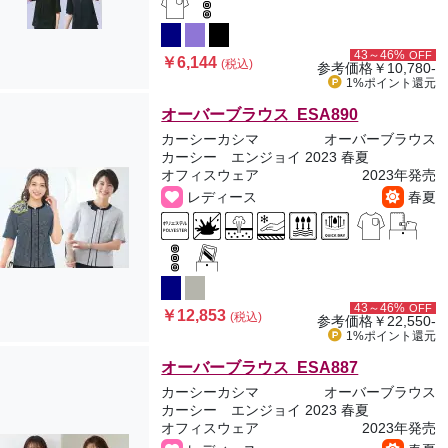
43～46%
OFF
￥6,144
(税込)
参考価格
￥10,780-
1%ポイント
還元
オーバーブラウス ESA890
カーシーカシマ
オーバーブラウス
カーシー エンジョイ 2023 春夏
オフィスウェア
2023年発売
レディース
春夏
43～46%
OFF
￥12,853
(税込)
参考価格
￥22,550-
1%ポイント
還元
オーバーブラウス ESA887
カーシーカシマ
オーバーブラウス
カーシー エンジョイ 2023 春夏
オフィスウェア
2023年発売