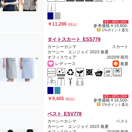
43～46%
OFF
￥11,286
(税込)
参考価格
￥19,800-
1%ポイント
還元
タイトスカート ESS779
カーシーカシマ
スカート
カーシー エンジョイ 2023 春夏
オフィスウェア
2020年発売
レディース
春夏
43～46%
OFF
￥9,405
(税込)
参考価格
￥16,500-
1%ポイント
還元
ベスト ESV778
カーシーカシマ
ベスト
カーシー エンジョイ 2023 春夏
オフィスウェア
2020年発売