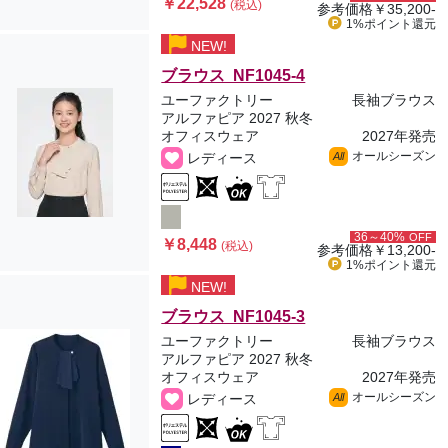
￥22,528
(税込)
参考価格
￥35,200-
1%ポイント
還元
NEW!
ブラウス NF1045-4
ユーファクトリー
長袖ブラウス
アルファピア 2027 秋冬
オフィスウェア
2027年発売
オールシーズン
レディース
All
36～40%
OFF
￥8,448
(税込)
参考価格
￥13,200-
1%ポイント
還元
NEW!
ブラウス NF1045-3
ユーファクトリー
長袖ブラウス
アルファピア 2027 秋冬
オフィスウェア
2027年発売
オールシーズン
レディース
All