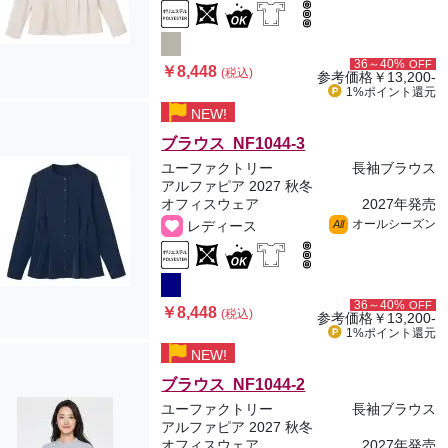
36～40%
OFF
￥8,448
(税込)
参考価格
￥13,200-
1%ポイント
還元
NEW!
ブラウス NF1044-3
ユーファクトリー
長袖ブラウス
アルファピア 2027 秋冬
オフィスウェア
2027年発売
オールシーズン
レディース
All
36～40%
OFF
￥8,448
(税込)
参考価格
￥13,200-
1%ポイント
還元
NEW!
ブラウス NF1044-2
ユーファクトリー
長袖ブラウス
アルファピア 2027 秋冬
オフィスウェア
2027年発売