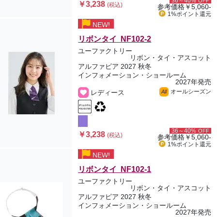
36～40%
OFF
￥3,238
(税込)
参考価格
￥5,060-
1%ポイント
還元
NEW!
リボンタイ NF102-2
ユーファクトリー
リボン・タイ・アスコット
アルファピア 2027 秋冬
インフォメーション・ショールーム
2027年発売
オールシーズン
レディース
All
36～40%
OFF
￥3,238
(税込)
参考価格
￥5,060-
1%ポイント
還元
NEW!
リボンタイ NF102-1
ユーファクトリー
リボン・タイ・アスコット
アルファピア 2027 秋冬
インフォメーション・ショールーム
2027年発売