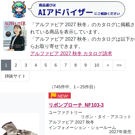
「アルファピア 2027 秋冬」のカタログに掲載さ
れている商品を表示しています。
「アルファピア 2027 秋冬」のカタログは以下か
らお取り寄せできます。
アルファピア 2027 秋冬 カタログ請求
1
2
3
4
5
6
7
8
9
10
>
>>
姉妹サイト
（745件中、1～25件目）
NEW!
リボンブローチ NF103-3
ユーファクトリー
リボン・タイ・アスコット
アルファピア 2027 秋冬
インフォメーション・ショールーム
2027年発売