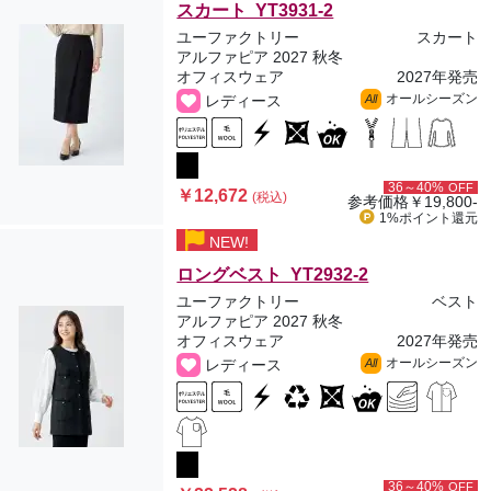
スカート YT3931-2
ユーファクトリー
スカート
アルファピア 2027 秋冬
オフィスウェア
2027年発売
オールシーズン
レディース
All
36～40%
OFF
￥12,672
(税込)
参考価格
￥19,800-
1%ポイント
還元
NEW!
ロングベスト YT2932-2
ユーファクトリー
ベスト
アルファピア 2027 秋冬
オフィスウェア
2027年発売
オールシーズン
レディース
All
36～40%
OFF