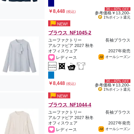
36～40%
OFF
￥8,448
(税込)
参考価格
￥13,200-
1%ポイント
還元
NEW!
ブラウス NF1045-2
ユーファクトリー
長袖ブラウス
アルファピア 2027 秋冬
オフィスウェア
2027年発売
オールシーズン
レディース
All
36～40%
OFF
￥8,448
(税込)
参考価格
￥13,200-
1%ポイント
還元
NEW!
ブラウス NF1044-4
ユーファクトリー
長袖ブラウス
アルファピア 2027 秋冬
オフィスウェア
2027年発売
オールシーズン
レディース
All