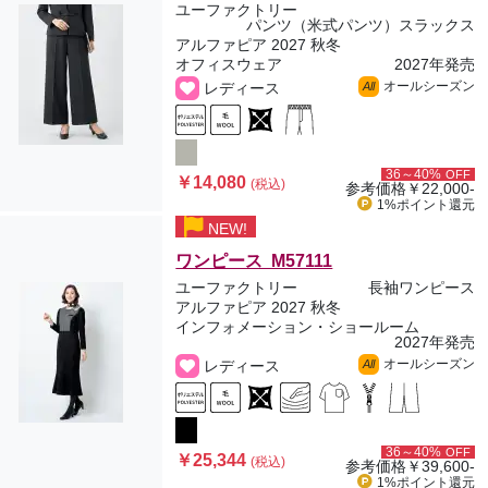
ユーファクトリー
パンツ（米式パンツ）スラックス
アルファピア 2027 秋冬
オフィスウェア
2027年発売
オールシーズン
レディース
All
36～40%
OFF
￥14,080
(税込)
参考価格
￥22,000-
1%ポイント
還元
NEW!
ワンピース M57111
ユーファクトリー
長袖ワンピース
アルファピア 2027 秋冬
インフォメーション・ショールーム
2027年発売
オールシーズン
レディース
All
36～40%
OFF
￥25,344
(税込)
参考価格
￥39,600-
1%ポイント
還元