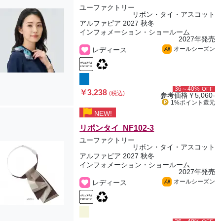
ユーファクトリー
リボン・タイ・アスコット
アルファピア 2027 秋冬
インフォメーション・ショールーム
2027年発売
オールシーズン
レディース
All
36～40%
OFF
￥3,238
(税込)
参考価格
￥5,060-
1%ポイント
還元
NEW!
リボンタイ NF102-3
ユーファクトリー
リボン・タイ・アスコット
アルファピア 2027 秋冬
インフォメーション・ショールーム
2027年発売
オールシーズン
レディース
All