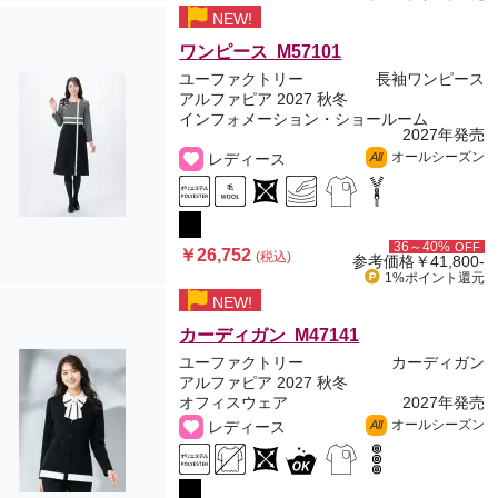
NEW!
ワンピース M57101
ユーファクトリー
長袖ワンピース
アルファピア 2027 秋冬
インフォメーション・ショールーム
2027年発売
オールシーズン
レディース
All
36～40%
OFF
￥26,752
(税込)
参考価格
￥41,800-
1%ポイント
還元
NEW!
カーディガン M47141
ユーファクトリー
カーディガン
アルファピア 2027 秋冬
オフィスウェア
2027年発売
オールシーズン
レディース
All