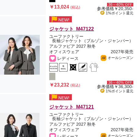
36～40%
OFF
￥13,024
(税込)
参考価格
￥20,350-
1%ポイント
還元
NEW!
ジャケット M47122
ユーファクトリー
長袖ジャケット（ブルゾン・ジャンパー）
アルファピア 2027 秋冬
オフィスウェア
2027年発売
オールシーズン
レディース
All
36～40%
OFF
￥23,232
(税込)
参考価格
￥36,300-
1%ポイント
還元
NEW!
ジャケット M47121
ユーファクトリー
長袖ジャケット（ブルゾン・ジャンパー）
アルファピア 2027 秋冬
オフィスウェア
2027年発売
オールシーズン
レディース
All