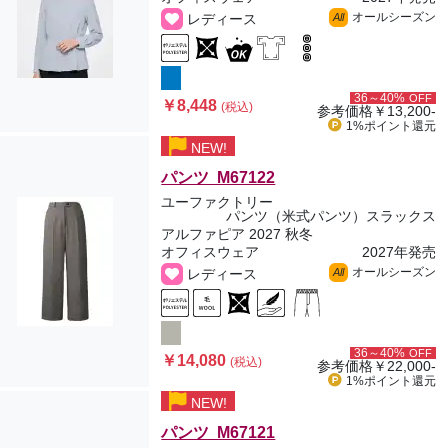
オールシーズン
レディース
All
36～40%
OFF
￥8,448
(税込)
参考価格
￥13,200-
1%ポイント
還元
NEW!
パンツ M67122
ユーファクトリー
パンツ（米式パンツ）スラックス
アルファピア 2027 秋冬
オフィスウェア
2027年発売
オールシーズン
レディース
All
36～40%
OFF
￥14,080
(税込)
参考価格
￥22,000-
1%ポイント
還元
NEW!
パンツ M67121