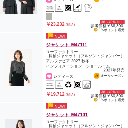
36～40%
OFF
￥23,232
(税込)
参考価格
￥36,300-
1%ポイント
還元
NEW!
ジャケット M47111
ユーファクトリー
長袖ジャケット（ブルゾン・ジャンパー）
アルファピア 2027 秋冬
インフォメーション・ショールーム
2027年発売
オールシーズン
レディース
All
36～40%
OFF
￥19,712
(税込)
参考価格
￥30,800-
1%ポイント
還元
NEW!
ジャケット M47101
ユーファクトリー
長袖ジャケット（ブルゾン・ジャンパー）