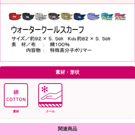
素材・形状
素材
クール
関連商品