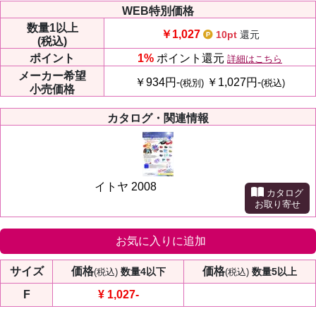
WEB特別価格
数量
1以上
￥1,027
10pt
還元
(税込)
ポイント
1%
ポイント還元
詳細はこちら
メーカー
希望
￥934円-
￥1,027円-
(税別)
(税込)
小売価格
カタログ・関連情報
イトヤ 2008
カタログ
お取り寄せ
お気に入りに追加
サイズ
価格
価格
数量4以下
数量5以上
(税込)
(税込)
F
¥ 1,027
-