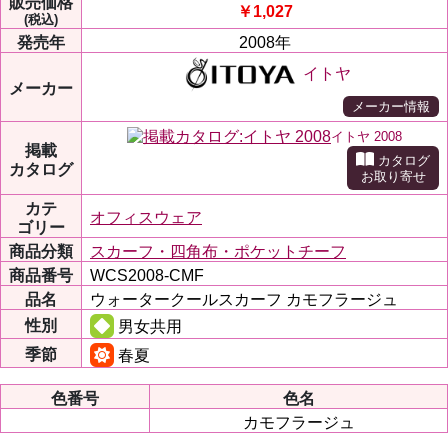
販売価格
￥1,027
(税込)
発売年
2008年
イトヤ
メーカー
メーカー情報
イトヤ 2008
掲載
カタログ
カタログ
お取り寄せ
カテ
オフィスウェア
ゴリー
商品分類
スカーフ・四角布・ポケットチーフ
商品番号
WCS2008-CMF
品名
ウォータークールスカーフ カモフラージュ
性別
男女共用
季節
春夏
色番号
色名
カモフラージュ