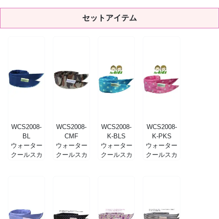
セットアイテム
WCS2008-
WCS2008-
WCS2008-
WCS2008-
BL
CMF
K-BLS
K-PKS
ウォーター
ウォーター
ウォーター
ウォーター
クールスカ
クールスカ
クールスカ
クールスカ
ーフ ブルー
ーフ カモフ
ーフ・キッ
ーフ・キッ
ラージュ
ズサイズ ブ
ズサイズ ピ
ルースター
ンクスター