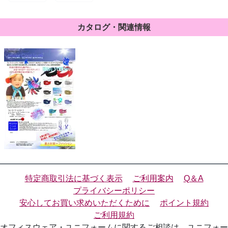
ーフ ウルト
ーフ イエロ
ラマリン
ーフラワー
カタログ・関連情報
特定商取引法に基づく表示
ご利用案内
Q＆A
プライバシーポリシー
安心してお買い求めいただくために
ポイント規約
ご利用規約
オフィスウェア・ユニフォームに関するご相談は、ユニフォー