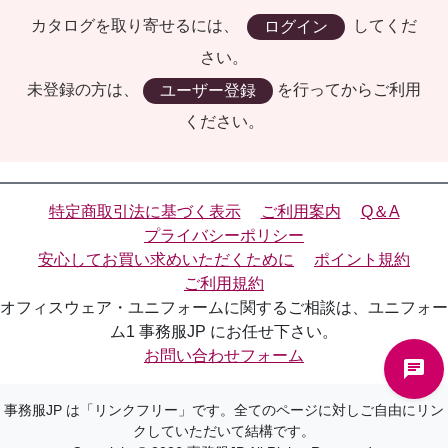
カタログを取り寄せるには、
してくだ
ログイン
さい。
未登録の方は、
を行ってからご利用
ユーザー登録
ください。
特定商取引法に基づく表示
ご利用案内
Q＆A
プライバシーポリシー
安心してお買い求めいただくために
ポイント規約
ご利用規約
オフィスウェア・ユニフォームに関するご相談は、ユニフォー
ム1 事務服JP にお任せ下さい。
お問い合わせフォーム
事務服JP は「リンクフリー」です。全てのページに対しご自由にリン
クしていただいて結構です。