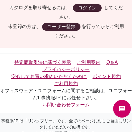
カタログを取り寄せるには、
してくだ
ログイン
さい。
未登録の方は、
を行ってからご利用
ユーザー登録
ください。
特定商取引法に基づく表示
ご利用案内
Q＆A
プライバシーポリシー
安心してお買い求めいただくために
ポイント規約
ご利用規約
オフィスウェア・ユニフォームに関するご相談は、ユニフォー
ム1 事務服JP にお任せ下さい。
お問い合わせフォーム
事務服JP は「リンクフリー」です。全てのページに対しご自由にリン
クしていただいて結構です。