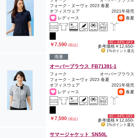
フォーク
オーバーブラウス
フォーク・ヌーヴォ 2023 春夏
オフィスウェア
2021年発売
レディース
春夏
40～44%
OFF
￥7,590
(税込)
参考価格
￥12,650-
1%ポイント
還元
廃番
オーバーブラウス FB71391-1
フォーク
オーバーブラウス
フォーク・ヌーヴォ 2023 春夏
オフィスウェア
2021年発売
レディース
春夏
40～44%
OFF
￥7,590
(税込)
参考価格
￥12,650-
1%ポイント
還元
サマージャケット SN50L