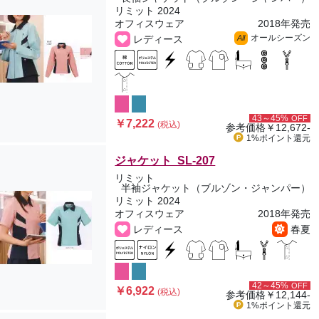
リミット 2024
オフィスウェア
2018年発売
オールシーズン
レディース
All
43～45%
OFF
￥7,222
(税込)
参考価格
￥12,672-
1%ポイント
還元
ジャケット SL-207
リミット
半袖ジャケット（ブルゾン・ジャンパー）
リミット 2024
オフィスウェア
2018年発売
レディース
春夏
42～45%
OFF
￥6,922
(税込)
参考価格
￥12,144-
1%ポイント
還元