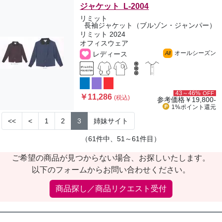
ジャケット L-2004
リミット
長袖ジャケット（ブルゾン・ジャンパー）
リミット 2024
オフィスウェア
オールシーズン
レディース
All
43～46%
OFF
￥11,286
(税込)
参考価格
￥19,800-
1%ポイント
還元
<<
<
1
2
3
姉妹サイト
（61件中、51～61件目）
ご希望の商品が見つからない場合、お探しいたします。
以下のフォームからお問い合わせください。
商品探し／商品リクエスト受付