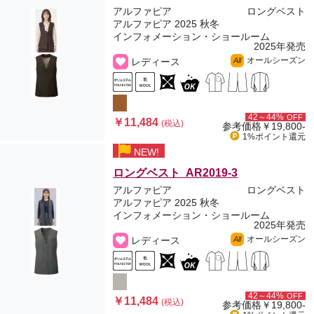
アルファピア
ロングベスト
アルファピア 2025 秋冬
インフォメーション・ショールーム
2025年発売
オールシーズン
レディース
All
42～44%
OFF
￥11,484
(税込)
参考価格
￥19,800-
1%ポイント
還元
NEW!
ロングベスト AR2019-3
アルファピア
ロングベスト
アルファピア 2025 秋冬
インフォメーション・ショールーム
2025年発売
オールシーズン
レディース
All
42～44%
OFF
￥11,484
(税込)
参考価格
￥19,800-