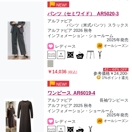
NEW!
パンツ（セミワイド） AR5020-3
アルファピア
パンツ（米式パンツ）スラックス
アルファピア 2026 秋冬
インフォメーション・ショールーム
2025年発売
オールシーズン
レディース
All
42～44%
OFF
￥14,036
(税込)
参考価格
￥24,200-
1%ポイント
還元
NEW!
ワンピース AR6019-4
アルファピア
長袖ワンピース
アルファピア 2025 秋冬
インフォメーション・ショールーム
2025年発売
オールシーズン
レディース
All