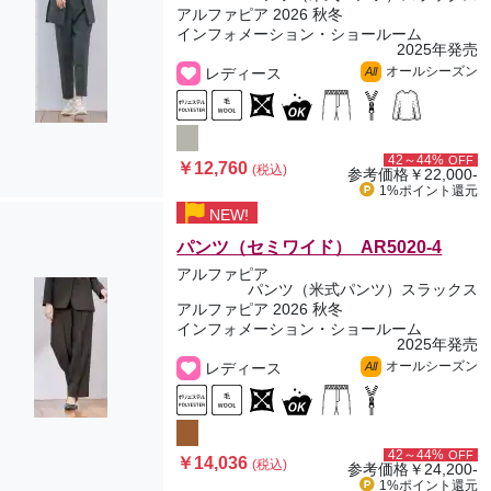
アルファピア 2026 秋冬
インフォメーション・ショールーム
2025年発売
オールシーズン
レディース
All
42～44%
OFF
￥12,760
(税込)
参考価格
￥22,000-
1%ポイント
還元
NEW!
パンツ（セミワイド） AR5020-4
アルファピア
パンツ（米式パンツ）スラックス
アルファピア 2026 秋冬
インフォメーション・ショールーム
2025年発売
オールシーズン
レディース
All
42～44%
OFF
￥14,036
(税込)
参考価格
￥24,200-
1%ポイント
還元