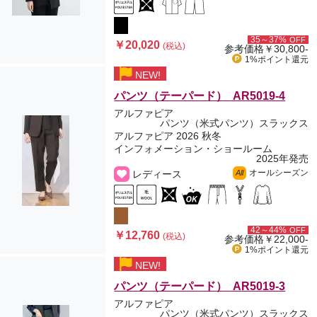
35～37%
OFF
￥20,020
(税込)
参考価格
￥30,800-
1%ポイント
還元
NEW!
パンツ（テーパード） AR5019-4
アルファピア
パンツ（米式パンツ）スラックス
アルファピア 2026 秋冬
インフォメーション・ショールーム
2025年発売
オールシーズン
レディース
All
42～44%
OFF
￥12,760
(税込)
参考価格
￥22,000-
1%ポイント
還元
NEW!
パンツ（テーパード） AR5019-3
アルファピア
パンツ（米式パンツ）スラックス