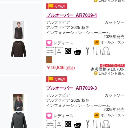
1%ポイント
還元
NEW!
プルオーバー AR7019-4
アルファピア
カットソー
アルファピア 2025 秋冬
インフォメーション・ショールーム
2025年発売
オールシーズン
レディース
All
42～44%
OFF
￥10,846
(税込)
参考価格
￥18,700-
1%ポイント
還元
NEW!
プルオーバー AR7019-3
アルファピア
カットソー
アルファピア 2025 秋冬
インフォメーション・ショールーム
2025年発売
オールシーズン
レディース
All