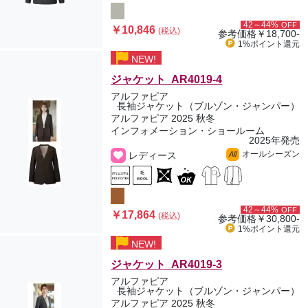
42～44%
OFF
￥10,846
(税込)
参考価格
￥18,700-
1%ポイント
還元
NEW!
ジャケット AR4019-4
アルファピア
長袖ジャケット（ブルゾン・ジャンパー）
アルファピア 2025 秋冬
インフォメーション・ショールーム
2025年発売
オールシーズン
レディース
All
42～44%
OFF
￥17,864
(税込)
参考価格
￥30,800-
1%ポイント
還元
NEW!
ジャケット AR4019-3
アルファピア
長袖ジャケット（ブルゾン・ジャンパー）
アルファピア 2025 秋冬