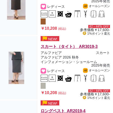
2025年発売
オールシーズン
レディース
All
42～44%
OFF
￥10,208
(税込)
参考価格
￥17,600-
1%ポイント
還元
NEW!
スカート（タイト） AR3019-3
アルファピア
スカート
アルファピア 2026 秋冬
インフォメーション・ショールーム
2025年発売
オールシーズン
レディース
All
42～44%
OFF
￥10,208
(税込)
参考価格
￥17,600-
1%ポイント
還元
NEW!
ロングベスト AR2019-4