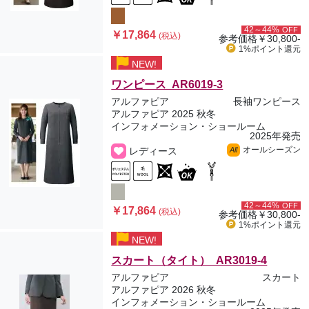
42～44%
OFF
￥17,864
(税込)
参考価格
￥30,800-
1%ポイント
還元
NEW!
ワンピース AR6019-3
アルファピア
長袖ワンピース
アルファピア 2025 秋冬
インフォメーション・ショールーム
2025年発売
オールシーズン
レディース
All
42～44%
OFF
￥17,864
(税込)
参考価格
￥30,800-
1%ポイント
還元
NEW!
スカート（タイト） AR3019-4
アルファピア
スカート
アルファピア 2026 秋冬
インフォメーション・ショールーム