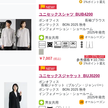
1%ポイント
還元
NEW!
ユニセックスシャツ BUB4200
ボンオフィス
長袖ブラウス
ボンマックス BON 2025 秋冬
インフォメーション・ショールーム
2025年発売
オールシーズン
男女共用
All
35～37%
OFF
￥7,007
(税込)
参考価格
￥10,780-
1%ポイント
還元
NEW!
ユニセックスジャケット BUJ0200
ボンオフィス
長袖ジャケット（ブルゾン・ジャンパー）
ボンマックス BON 2025 秋冬
インフォメーション・ショールーム
2025年発売
オールシーズン
男女共用
All