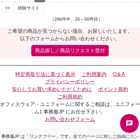
>>
姉妹サイト
（286件中、26～50件目）
ご希望の商品が見つからない場合、お探しいたします。
以下のフォームからお問い合わせください。
商品探し／商品リクエスト受付
特定商取引法に基づく表示
ご利用案内
Q＆A
プライバシーポリシー
安心してお買い求めいただくために
ポイント規約
ご利用規約
オフィスウェア・ユニフォームに関するご相談は、ユニフォー
ム1 事務服JP にお任せ下さい。
お問い合わせフォーム
事務服JP は「リンクフリー」です。全てのページに対しご自由にリン