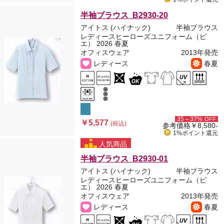
半袖ブラウス B2930-20
アイトス (ハイナック)
半袖ブラウス
レディースヒーローズユニフォーム（ピ
エ） 2026 春夏
オフィスウェア
2013年発売
レディース
春夏
35～37%
OFF
￥5,577
(税込)
参考価格
￥8,580-
1%ポイント
還元
人気商品
半袖ブラウス B2930-01
アイトス (ハイナック)
半袖ブラウス
レディースヒーローズユニフォーム（ピ
エ） 2026 春夏
オフィスウェア
2013年発売
レディース
春夏