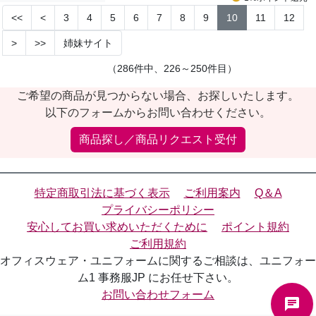
<<
<
3
4
5
6
7
8
9
10
11
12
>
>>
姉妹サイト
（286件中、226～250件目）
ご希望の商品が見つからない場合、お探しいたします。
以下のフォームからお問い合わせください。
商品探し／商品リクエスト受付
特定商取引法に基づく表示
ご利用案内
Q＆A
プライバシーポリシー
安心してお買い求めいただくために
ポイント規約
ご利用規約
オフィスウェア・ユニフォームに関するご相談は、ユニフォー
ム1 事務服JP にお任せ下さい。
お問い合わせフォーム