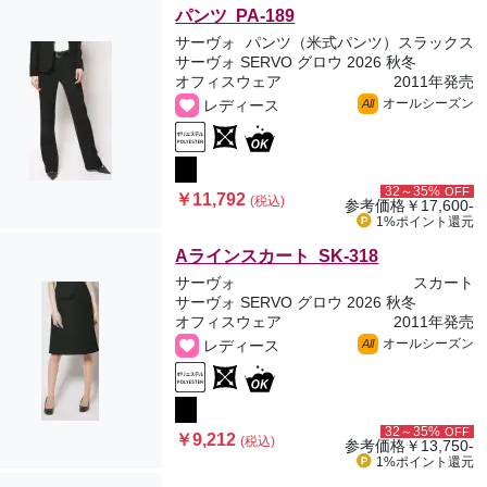
パンツ PA-189
サーヴォ
パンツ（米式パンツ）スラックス
サーヴォ SERVO グロウ 2026 秋冬
オフィスウェア
2011年発売
オールシーズン
レディース
All
32～35%
OFF
￥11,792
(税込)
参考価格
￥17,600-
1%ポイント
還元
Aラインスカート SK-318
サーヴォ
スカート
サーヴォ SERVO グロウ 2026 秋冬
オフィスウェア
2011年発売
オールシーズン
レディース
All
32～35%
OFF
￥9,212
(税込)
参考価格
￥13,750-
1%ポイント
還元