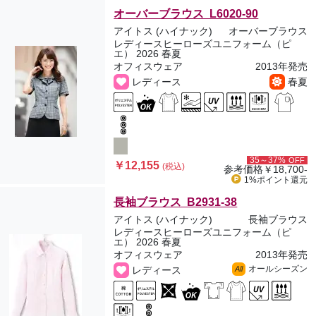
オーバーブラウス L6020-90
アイトス (ハイナック)
オーバーブラウス
レディースヒーローズユニフォーム（ピ
エ） 2026 春夏
オフィスウェア
2013年発売
レディース
春夏
35～37%
OFF
￥12,155
(税込)
参考価格
￥18,700-
1%ポイント
還元
長袖ブラウス B2931-38
アイトス (ハイナック)
長袖ブラウス
レディースヒーローズユニフォーム（ピ
エ） 2026 春夏
オフィスウェア
2013年発売
オールシーズン
レディース
All