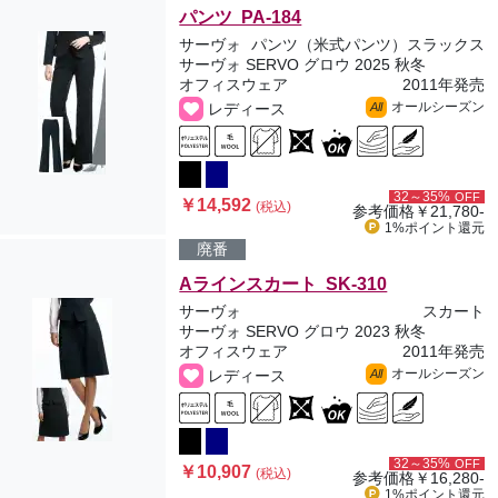
パンツ PA-184
サーヴォ
パンツ（米式パンツ）スラックス
サーヴォ SERVO グロウ 2025 秋冬
オフィスウェア
2011年発売
オールシーズン
レディース
All
32～35%
OFF
￥14,592
(税込)
参考価格
￥21,780-
1%ポイント
還元
廃番
Aラインスカート SK-310
サーヴォ
スカート
サーヴォ SERVO グロウ 2023 秋冬
オフィスウェア
2011年発売
オールシーズン
レディース
All
32～35%
OFF
￥10,907
(税込)
参考価格
￥16,280-
1%ポイント
還元