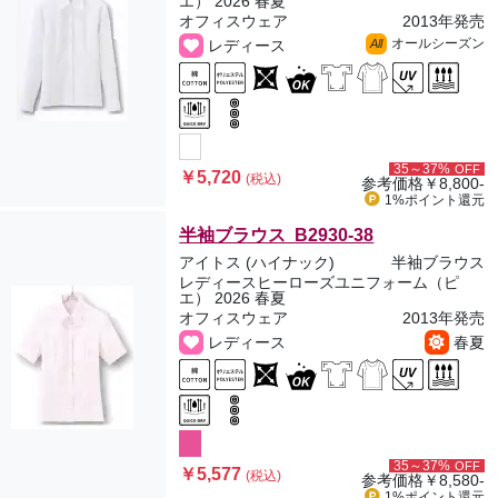
エ） 2026 春夏
オフィスウェア
2013年発売
オールシーズン
レディース
All
35～37%
OFF
￥5,720
(税込)
参考価格
￥8,800-
1%ポイント
還元
半袖ブラウス B2930-38
アイトス (ハイナック)
半袖ブラウス
レディースヒーローズユニフォーム（ピ
エ） 2026 春夏
オフィスウェア
2013年発売
レディース
春夏
35～37%
OFF
￥5,577
(税込)
参考価格
￥8,580-
1%ポイント
還元