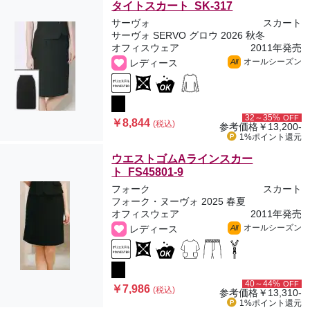
タイトスカート SK-317
サーヴォ
スカート
サーヴォ SERVO グロウ 2026 秋冬
オフィスウェア
2011年発売
オールシーズン
レディース
All
32～35%
OFF
￥8,844
(税込)
参考価格
￥13,200-
1%ポイント
還元
ウエストゴムAラインスカー
ト FS45801-9
フォーク
スカート
フォーク・ヌーヴォ 2025 春夏
オフィスウェア
2011年発売
オールシーズン
レディース
All
40～44%
OFF
￥7,986
(税込)
参考価格
￥13,310-
1%ポイント
還元