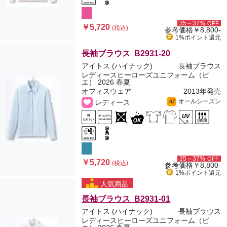
35～37%
OFF
￥5,720
(税込)
参考価格
￥8,800-
1%ポイント
還元
長袖ブラウス B2931-20
アイトス (ハイナック)
長袖ブラウス
レディースヒーローズユニフォーム（ピ
エ） 2026 春夏
オフィスウェア
2013年発売
オールシーズン
レディース
All
35～37%
OFF
￥5,720
(税込)
参考価格
￥8,800-
1%ポイント
還元
人気商品
長袖ブラウス B2931-01
アイトス (ハイナック)
長袖ブラウス
レディースヒーローズユニフォーム（ピ