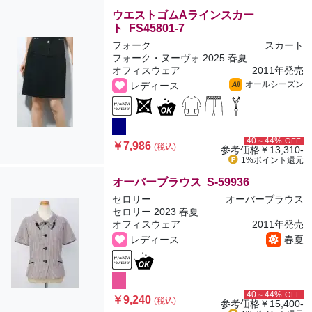
ウエストゴムAラインスカー
ト FS45801-7
フォーク
スカート
フォーク・ヌーヴォ 2025 春夏
オフィスウェア
2011年発売
オールシーズン
レディース
All
40～44%
OFF
￥7,986
(税込)
参考価格
￥13,310-
1%ポイント
還元
オーバーブラウス S-59936
セロリー
オーバーブラウス
セロリー 2023 春夏
オフィスウェア
2011年発売
レディース
春夏
40～44%
OFF
￥9,240
(税込)
参考価格
￥15,400-