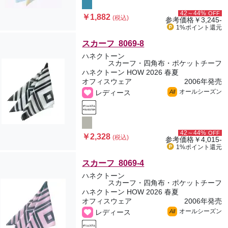
42～44%
OFF
￥1,882
(税込)
参考価格
￥3,245-
1%ポイント
還元
スカーフ 8069-8
ハネクトーン
スカーフ・四角布・ポケットチーフ
ハネクトーン HOW 2026 春夏
オフィスウェア
2006年発売
オールシーズン
レディース
All
42～44%
OFF
￥2,328
(税込)
参考価格
￥4,015-
1%ポイント
還元
スカーフ 8069-4
ハネクトーン
スカーフ・四角布・ポケットチーフ
ハネクトーン HOW 2026 春夏
オフィスウェア
2006年発売
オールシーズン
レディース
All