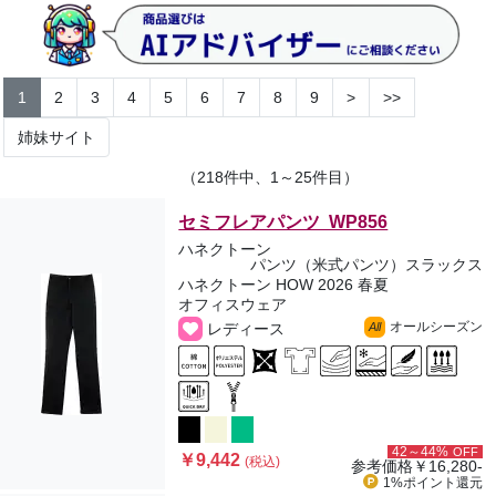
1
2
3
4
5
6
7
8
9
>
>>
姉妹サイト
（218件中、1～25件目）
セミフレアパンツ WP856
ハネクトーン
パンツ（米式パンツ）スラックス
ハネクトーン HOW 2026 春夏
オフィスウェア
オールシーズン
レディース
All
42～44%
OFF
￥9,442
(税込)
参考価格
￥16,280-
1%ポイント
還元