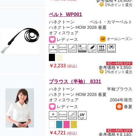
参考価格
￥15,400-
1%ポイント
還元
ベルト WP001
ハネクトーン
ベルト・カマーベルト
ハネクトーン HOW 2026 春夏
オフィスウェア
オールシーズン
レディース
All
42～44%
OFF
￥2,233
(税込)
参考価格
￥3,850-
1%ポイント
還元
ブラウス（半袖） 8331
ハネクトーン
半袖ブラウス
ハネクトーン HOW 2026 春夏
オフィスウェア
2004年発売
レディース
春夏
42～44%
OFF
￥4,721
(税込)
参考価格
￥8,140-