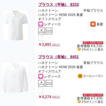
ブラウス（半袖） 8333
ハネクトーン
半袖ブラウス
ハネクトーン HOW 2026 春夏
オフィスウェア
レディース
春夏
42～44%
OFF
￥3,891
(税込)
参考価格
￥6,710-
1%ポイント
還元
ブラウス（長袖） 8451
ハネクトーン
長袖ブラウス
ハネクトーン HOW 2026 春夏
オフィスウェア
オールシーズン
レディース
All
42～44%
OFF
￥4,274
(税込)
参考価格
￥7,370-
1%ポイント
還元