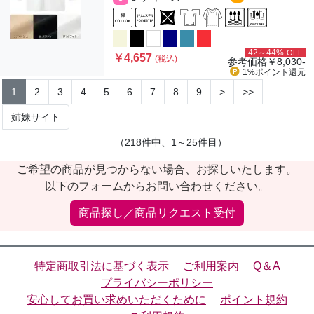
42～44%
OFF
￥4,657
(税込)
参考価格
￥8,030-
1%ポイント
還元
1
2
3
4
5
6
7
8
9
>
>>
姉妹サイト
（218件中、1～25件目）
ご希望の商品が見つからない場合、お探しいたします。
以下のフォームからお問い合わせください。
商品探し／商品リクエスト受付
特定商取引法に基づく表示
ご利用案内
Q＆A
プライバシーポリシー
安心してお買い求めいただくために
ポイント規約