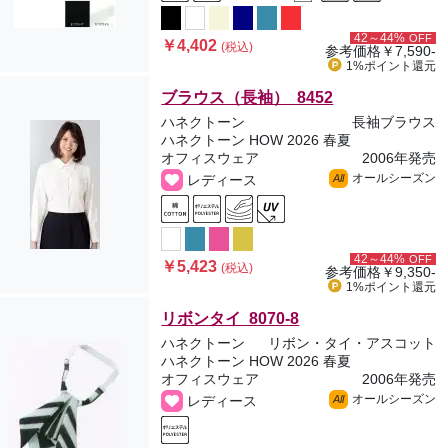
42～44%
OFF
￥4,402
(税込)
参考価格
￥7,590-
1%ポイント
還元
ブラウス（長袖） 8452
ハネクトーン
長袖ブラウス
ハネクトーン HOW 2026 春夏
オフィスウェア
2006年発売
オールシーズン
レディース
All
42～44%
OFF
￥5,423
(税込)
参考価格
￥9,350-
1%ポイント
還元
リボンタイ 8070-8
ハネクトーン
リボン・タイ・アスコット
ハネクトーン HOW 2026 春夏
オフィスウェア
2006年発売
オールシーズン
レディース
All