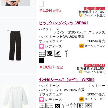
42～44%
OFF
￥1,244
(税込)
参考価格
￥2,145-
1%ポイント
還元
ヒップハングパンツ WP861
ハネクトーン
パンツ（米式パンツ）スラックス
ハネクトーン HOW 2026 春夏
オフィスウェア
2005年発売
オールシーズン
レディース
All
42～44%
OFF
￥10,527
(税込)
参考価格
￥18,150-
1%ポイント
還元
七分袖シームT（天竺） WP359
ハネクトーン
カットソー
ハネクトーン HOW 2026 春夏
オフィスウェア
2005年発売
オールシーズン
レディース
All