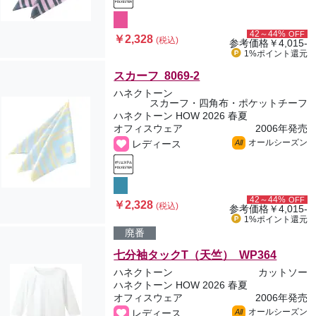
42～44%
OFF
￥2,328
(税込)
参考価格
￥4,015-
1%ポイント
還元
スカーフ 8069-2
ハネクトーン
スカーフ・四角布・ポケットチーフ
ハネクトーン HOW 2026 春夏
オフィスウェア
2006年発売
オールシーズン
レディース
All
42～44%
OFF
￥2,328
(税込)
参考価格
￥4,015-
1%ポイント
還元
廃番
七分袖タックT（天竺） WP364
ハネクトーン
カットソー
ハネクトーン HOW 2026 春夏
オフィスウェア
2006年発売
オールシーズン
レディース
All