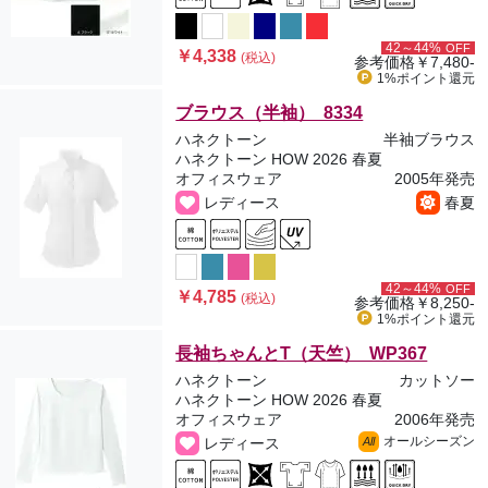
42～44%
OFF
￥4,338
(税込)
参考価格
￥7,480-
1%ポイント
還元
ブラウス（半袖） 8334
ハネクトーン
半袖ブラウス
ハネクトーン HOW 2026 春夏
オフィスウェア
2005年発売
レディース
春夏
42～44%
OFF
￥4,785
(税込)
参考価格
￥8,250-
1%ポイント
還元
長袖ちゃんとT（天竺） WP367
ハネクトーン
カットソー
ハネクトーン HOW 2026 春夏
オフィスウェア
2006年発売
オールシーズン
レディース
All