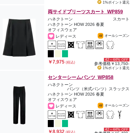
1%ポイント
還元
両サイドプリーツスカート WP859
ハネクトーン
スカート
ハネクトーン HOW 2026 春夏
オフィスウェア
オールシーズン
レディース
All
42～44%
OFF
￥7,975
(税込)
参考価格
￥13,750-
1%ポイント
還元
センターシームパンツ WP858
ハネクトーン
パンツ（米式パンツ）スラックス
ハネクトーン HOW 2026 春夏
オフィスウェア
オールシーズン
レディース
All
42～44%
OFF
￥8,932
(税込)