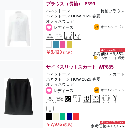
ブラウス（長袖） 8399
ハネクトーン
長袖ブラウス
ハネクトーン HOW 2026 春夏
オフィスウェア
オールシーズン
レディース
All
42～44%
OFF
￥5,423
(税込)
参考価格
￥9,350-
1%ポイント
還元
サイドスリットスカート WP855
ハネクトーン
スカート
ハネクトーン HOW 2026 春夏
オフィスウェア
オールシーズン
レディース
All
42～44%
OFF
￥7,975
(税込)
参考価格
￥13,750-