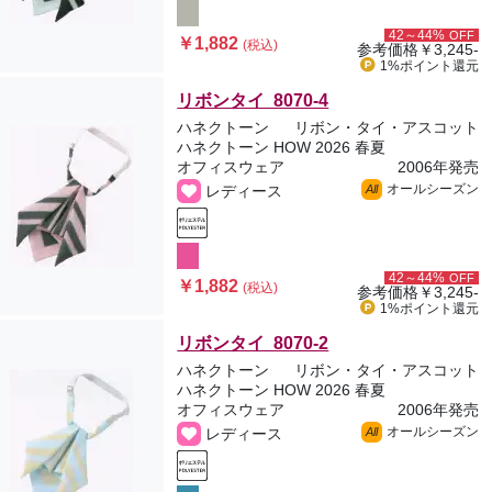
42～44%
OFF
￥1,882
(税込)
参考価格
￥3,245-
1%ポイント
還元
リボンタイ 8070-4
ハネクトーン
リボン・タイ・アスコット
ハネクトーン HOW 2026 春夏
オフィスウェア
2006年発売
オールシーズン
レディース
All
42～44%
OFF
￥1,882
(税込)
参考価格
￥3,245-
1%ポイント
還元
リボンタイ 8070-2
ハネクトーン
リボン・タイ・アスコット
ハネクトーン HOW 2026 春夏
オフィスウェア
2006年発売
オールシーズン
レディース
All