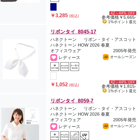
42～44%
OFF
￥3,285
(税込)
参考価格
￥5,665-
1%ポイント
還元
リボンタイ 8045-17
ハネクトーン
リボン・タイ・アスコット
ハネクトーン HOW 2026 春夏
オフィスウェア
2005年発売
オールシーズン
レディース
All
42～44%
OFF
￥1,052
(税込)
参考価格
￥1,815-
1%ポイント
還元
リボンタイ 8059-7
ハネクトーン
リボン・タイ・アスコット
ハネクトーン HOW 2026 春夏
オフィスウェア
2005年発売
オールシーズン
レディース
All