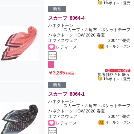
1%ポイント
還元
廃番
スカーフ 8064-4
ハネクトーン
スカーフ・四角布・ポケットチーフ
ハネクトーン HOW 2026 春夏
オフィスウェア
2004年発売
オールシーズン
レディース
All
42～44%
OFF
￥3,285
(税込)
参考価格
￥5,665-
1%ポイント
還元
廃番
スカーフ 8064-1
ハネクトーン
スカーフ・四角布・ポケットチーフ
ハネクトーン HOW 2026 春夏
オフィスウェア
2004年発売
オールシーズン
レディース
All