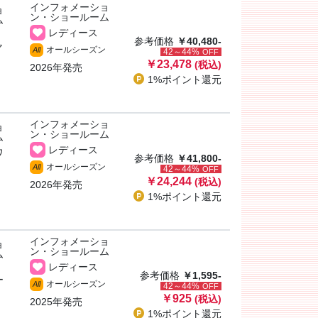
インフォメーショ
ョ
ン・ショールーム
ム
レディース
参考価格
￥40,480-
ャ
オールシーズン
All
42～44%
OFF
￥23,478
(税込)
2026年発売
1%ポイント
還元
インフォメーショ
ョ
ン・ショールーム
ム
レディース
ワ
参考価格
￥41,800-
オールシーズン
All
42～44%
OFF
￥24,244
(税込)
2026年発売
1%ポイント
還元
インフォメーショ
ョ
ン・ショールーム
ム
レディース
参考価格
￥1,595-
ー
オールシーズン
All
42～44%
OFF
￥925
(税込)
2025年発売
1%ポイント
還元