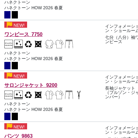
ハネクトーン
ハネクトーン HOW 2026 春夏
NEW!
インフォメーシ
ン・ショールー
ワンピース 7750
七分（八分）袖
ンピース
ハネクトーン
ハネクトーン HOW 2026 春夏
NEW!
インフォメーシ
ン・ショールー
サロンジャケット 9200
長袖ジャケット
（ブルゾン・ジ
ンパー）
ハネクトーン
ハネクトーン HOW 2026 春夏
NEW!
インフォメーシ
ン・ショールー
パンツ 9863