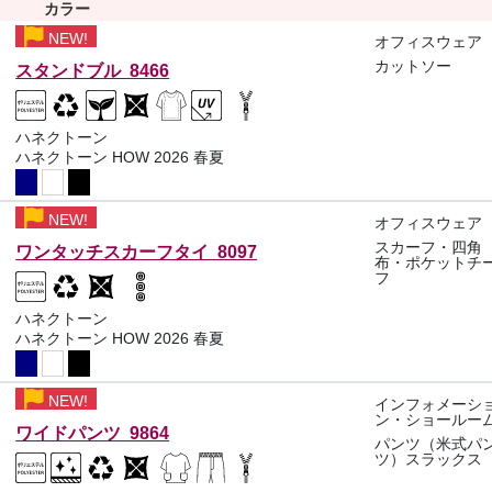
カラー
NEW!
オフィスウェア
カットソー
スタンドブル 8466
ハネクトーン
ハネクトーン HOW 2026 春夏
NEW!
オフィスウェア
スカーフ・四角
ワンタッチスカーフタイ 8097
布・ポケットチ
フ
ハネクトーン
ハネクトーン HOW 2026 春夏
NEW!
インフォメーシ
ン・ショールー
ワイドパンツ 9864
パンツ（米式パ
ツ）スラックス