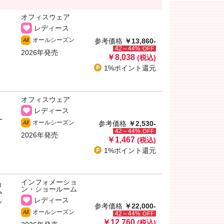
オフィスウェア
レディース
オールシーズン
All
参考価格
￥13,860-
42～44%
OFF
2026年発売
￥8,038
(税込)
1%ポイント
還元
オフィスウェア
レディース
ー
オールシーズン
All
参考価格
￥2,530-
42～44%
OFF
2026年発売
￥1,467
(税込)
1%ポイント
還元
インフォメーショ
ョ
ン・ショールーム
ム
レディース
ン
参考価格
￥22,000-
オールシーズン
All
42～44%
OFF
￥12,760
(税込)