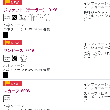
NEW!
インフォメーシ
ン・ショールー
ジャケット（テーラー） 9198
長袖ジャケット
（ブルゾン・ジ
ンパー）
ハネクトーン
ハネクトーン HOW 2026 春夏
NEW!
インフォメーシ
ン・ショールー
ワンピース 7749
七分（八分）袖
ンピース
ハネクトーン
ハネクトーン HOW 2026 春夏
NEW!
インフォメーシ
ン・ショールー
スカーフ 8096
スカーフ・四角
布・ポケットチ
フ
ハネクトーン