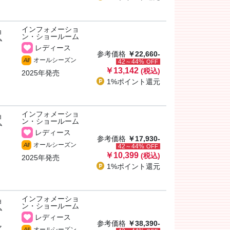
インフォメーショ
ョ
ン・ショールーム
ム
レディース
参考価格
￥22,660-
オールシーズン
All
42～44%
OFF
￥13,142
(税込)
2025年発売
1%ポイント
還元
インフォメーショ
ョ
ン・ショールーム
ム
レディース
参考価格
￥17,930-
オールシーズン
All
42～44%
OFF
￥10,399
(税込)
2025年発売
1%ポイント
還元
インフォメーショ
ョ
ン・ショールーム
ム
レディース
参考価格
￥38,390-
ャ
オールシーズン
All