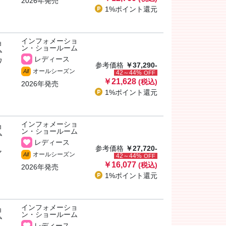
2026年発売
1%ポイント
還元
インフォメーショ
ョ
ン・ショールーム
ム
レディース
ワ
参考価格
￥37,290-
オールシーズン
All
42～44%
OFF
￥21,628
(税込)
2026年発売
1%ポイント
還元
インフォメーショ
ョ
ン・ショールーム
ム
レディース
参考価格
￥27,720-
ャ
オールシーズン
All
42～44%
OFF
￥16,077
(税込)
2026年発売
1%ポイント
還元
インフォメーショ
ョ
ン・ショールーム
ム
レディース