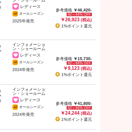
ン・ショールーム
ム
レディース
ワ
参考価格
￥46,420-
オールシーズン
All
42～44%
OFF
￥26,923
(税込)
2025年発売
1%ポイント
還元
インフォメーショ
ョ
ン・ショールーム
ム
レディース
参考価格
￥15,730-
オールシーズン
All
42～44%
OFF
￥9,123
(税込)
2024年発売
1%ポイント
還元
インフォメーショ
ョ
ン・ショールーム
ム
レディース
ワ
参考価格
￥41,800-
オールシーズン
All
42～44%
OFF
￥24,244
(税込)
2024年発売
1%ポイント
還元