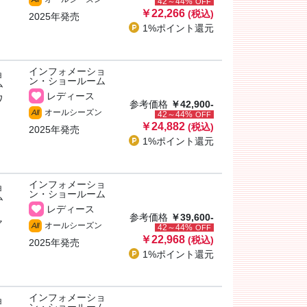
42～44%
OFF
￥22,266
(税込)
2025年発売
1%ポイント
還元
インフォメーショ
ョ
ン・ショールーム
ム
レディース
ワ
参考価格
￥42,900-
オールシーズン
All
42～44%
OFF
￥24,882
(税込)
2025年発売
1%ポイント
還元
インフォメーショ
ョ
ン・ショールーム
ム
レディース
参考価格
￥39,600-
ャ
オールシーズン
All
42～44%
OFF
￥22,968
(税込)
2025年発売
1%ポイント
還元
インフォメーショ
ョ