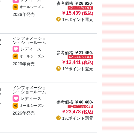
ン
参考価格
￥26,620-
オールシーズン
All
42～44%
OFF
￥15,439
(税込)
2026年発売
1%ポイント
還元
インフォメーショ
ョ
ン・ショールーム
ム
レディース
参考価格
￥21,450-
オールシーズン
All
42～44%
OFF
￥12,441
(税込)
2026年発売
1%ポイント
還元
インフォメーショ
ョ
ン・ショールーム
ム
レディース
参考価格
￥40,480-
ャ
オールシーズン
All
42～44%
OFF
￥23,478
(税込)
2026年発売
1%ポイント
還元