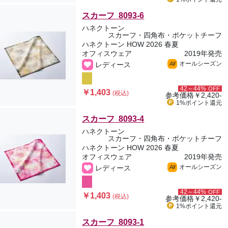
スカーフ 8093-6
ハネクトーン
スカーフ・四角布・ポケットチーフ
ハネクトーン HOW 2026 春夏
オフィスウェア
2019年発売
オールシーズン
レディース
All
42～44%
OFF
￥1,403
(税込)
参考価格
￥2,420-
1%ポイント
還元
スカーフ 8093-4
ハネクトーン
スカーフ・四角布・ポケットチーフ
ハネクトーン HOW 2026 春夏
オフィスウェア
2019年発売
オールシーズン
レディース
All
42～44%
OFF
￥1,403
(税込)
参考価格
￥2,420-
1%ポイント
還元
スカーフ 8093-1