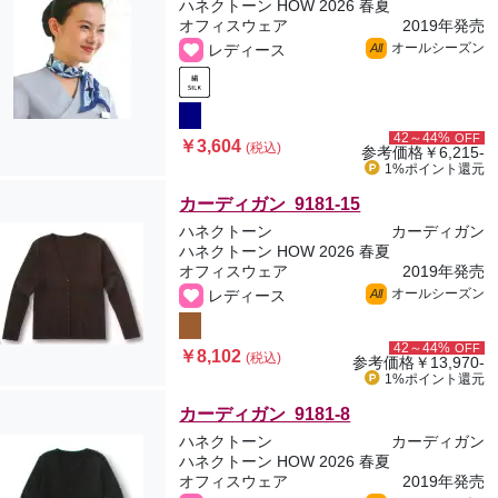
ハネクトーン HOW 2026 春夏
オフィスウェア
2019年発売
オールシーズン
レディース
All
42～44%
OFF
￥3,604
(税込)
参考価格
￥6,215-
1%ポイント
還元
カーディガン 9181-15
ハネクトーン
カーディガン
ハネクトーン HOW 2026 春夏
オフィスウェア
2019年発売
オールシーズン
レディース
All
42～44%
OFF
￥8,102
(税込)
参考価格
￥13,970-
1%ポイント
還元
カーディガン 9181-8
ハネクトーン
カーディガン
ハネクトーン HOW 2026 春夏
オフィスウェア
2019年発売