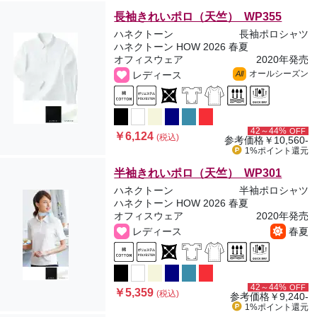
長袖きれいポロ（天竺） WP355
ハネクトーン
長袖ポロシャツ
ハネクトーン HOW 2026 春夏
オフィスウェア
2020年発売
オールシーズン
レディース
All
42～44%
OFF
￥6,124
(税込)
参考価格
￥10,560-
1%ポイント
還元
半袖きれいポロ（天竺） WP301
ハネクトーン
半袖ポロシャツ
ハネクトーン HOW 2026 春夏
オフィスウェア
2020年発売
レディース
春夏
42～44%
OFF
￥5,359
(税込)
参考価格
￥9,240-
1%ポイント
還元