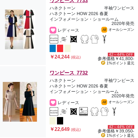
ワンピース 7733
ハネクトーン
半袖ワンピース
ハネクトーン HOW 2026 春夏
インフォメーション・ショールーム
2020年発売
オールシーズン
レディース
All
42～44%
OFF
￥24,244
(税込)
参考価格
￥41,800-
1%ポイント
還元
ワンピース 7732
ハネクトーン
半袖ワンピース
ハネクトーン HOW 2026 春夏
インフォメーション・ショールーム
2020年発売
オールシーズン
レディース
All
42～44%
OFF
￥22,649
(税込)
参考価格
￥39,050-
1%ポイント
還元