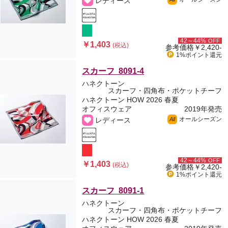
レディース
42～44%
OFF
￥1,403
(税込)
参考価格
￥2,420-
1%ポイント
還元
スカーフ 8091-4
ハネクトーン
スカーフ・四角布・ポケットチーフ
ハネクトーン HOW 2026 春夏
オフィスウェア
2019年発売
オールシーズン
レディース
All
42～44%
OFF
￥1,403
(税込)
参考価格
￥2,420-
1%ポイント
還元
スカーフ 8091-1
ハネクトーン
スカーフ・四角布・ポケットチーフ
ハネクトーン HOW 2026 春夏