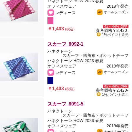
ハネクトーン HOW 2026 春夏
オフィスウェア
2019年発売
オールシーズン
レディース
All
42～44%
OFF
￥1,403
(税込)
参考価格
￥2,420-
1%ポイント
還元
スカーフ 8092-1
ハネクトーン
スカーフ・四角布・ポケットチーフ
ハネクトーン HOW 2026 春夏
オフィスウェア
2019年発売
オールシーズン
レディース
All
42～44%
OFF
￥1,403
(税込)
参考価格
￥2,420-
1%ポイント
還元
スカーフ 8091-5
ハネクトーン
スカーフ・四角布・ポケットチーフ
ハネクトーン HOW 2026 春夏
オフィスウェア
2019年発売
オールシーズン
All