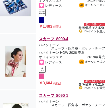
オフィスウェア
2019年発売
オールシーズン
レディース
All
42～44%
OFF
￥1,403
(税込)
参考価格
￥2,420-
1%ポイント
還元
スカーフ 8090-4
ハネクトーン
スカーフ・四角布・ポケットチーフ
ハネクトーン HOW 2026 春夏
オフィスウェア
2019年発売
オールシーズン
レディース
All
42～44%
OFF
￥3,604
(税込)
参考価格
￥6,215-
1%ポイント
還元
スカーフ 8090-1
ハネクトーン
スカーフ・四角布・ポケットチーフ