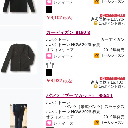
オールシーズン
レディース
All
42～44%
OFF
￥8,102
(税込)
参考価格
￥13,970-
1%ポイント
還元
カーディガン 9180-8
ハネクトーン
カーディガン
ハネクトーン HOW 2026 春夏
オフィスウェア
2019年発売
オールシーズン
レディース
All
42～44%
OFF
￥8,932
(税込)
参考価格
￥15,400-
1%ポイント
還元
パンツ（ブーツカット） 9854-1
ハネクトーン
パンツ（米式パンツ）スラックス
ハネクトーン HOW 2026 春夏
オフィスウェア
2019年発売
オールシーズン
レディース
All