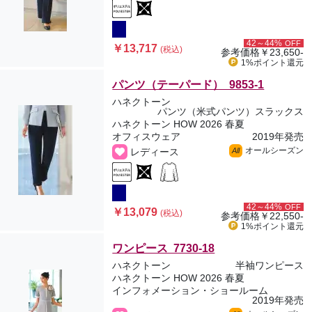
42～44%
OFF
￥13,717
(税込)
参考価格
￥23,650-
1%ポイント
還元
パンツ（テーパード） 9853-1
ハネクトーン
パンツ（米式パンツ）スラックス
ハネクトーン HOW 2026 春夏
オフィスウェア
2019年発売
オールシーズン
レディース
All
42～44%
OFF
￥13,079
(税込)
参考価格
￥22,550-
1%ポイント
還元
ワンピース 7730-18
ハネクトーン
半袖ワンピース
ハネクトーン HOW 2026 春夏
インフォメーション・ショールーム
2019年発売