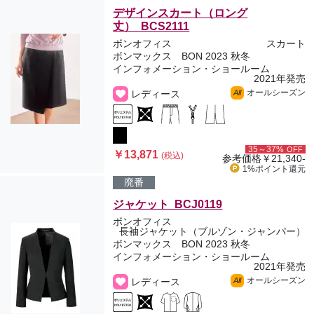
デザインスカート（ロング
丈） BCS2111
ボンオフィス
スカート
ボンマックス BON 2023 秋冬
インフォメーション・ショールーム
2021年発売
オールシーズン
レディース
All
35～37%
OFF
￥13,871
(税込)
参考価格
￥21,340-
1%ポイント
還元
廃番
ジャケット BCJ0119
ボンオフィス
長袖ジャケット（ブルゾン・ジャンパー）
ボンマックス BON 2023 秋冬
インフォメーション・ショールーム
2021年発売
オールシーズン
レディース
All