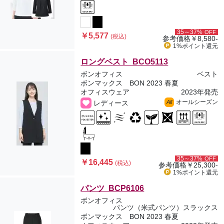
35～37%
OFF
￥5,577
(税込)
参考価格
￥8,580-
1%ポイント
還元
ロングベスト BCO5113
ボンオフィス
ベスト
ボンマックス BON 2023 春夏
オフィスウェア
2023年発売
オールシーズン
レディース
All
35～37%
OFF
￥16,445
(税込)
参考価格
￥25,300-
1%ポイント
還元
パンツ BCP6106
ボンオフィス
パンツ（米式パンツ）スラックス
ボンマックス BON 2023 春夏