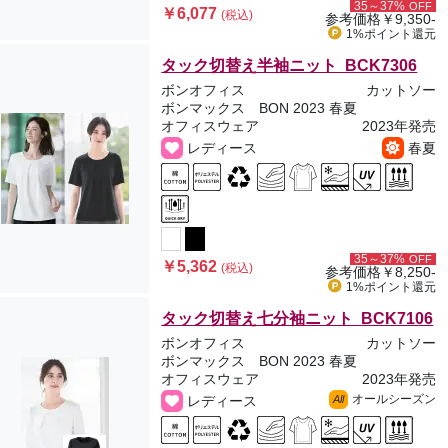
35～37%
OFF
￥6,077
(税込)
参考価格
￥9,350-
1%ポイント
還元
タック切替え半袖ニット BCK7306
ボンオフィス
カットソー
ボンマックス BON 2023 春夏
オフィスウェア
2023年発売
レディース
春夏
35～37%
OFF
￥5,362
(税込)
参考価格
￥8,250-
1%ポイント
還元
タック切替え七分袖ニット BCK7106
ボンオフィス
カットソー
ボンマックス BON 2023 春夏
オフィスウェア
2023年発売
オールシーズン
レディース
All