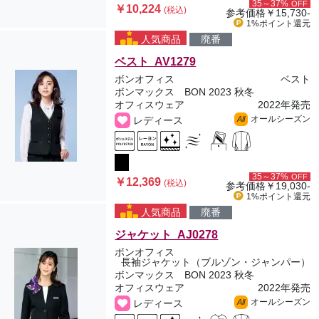
35～37%
OFF
￥10,224
(税込)
参考価格
￥15,730-
1%ポイント
還元
人気商品
廃番
ベスト AV1279
ボンオフィス
ベスト
ボンマックス BON 2023 秋冬
オフィスウェア
2022年発売
オールシーズン
レディース
All
35～37%
OFF
￥12,369
(税込)
参考価格
￥19,030-
1%ポイント
還元
人気商品
廃番
ジャケット AJ0278
ボンオフィス
長袖ジャケット（ブルゾン・ジャンパー）
ボンマックス BON 2023 秋冬
オフィスウェア
2022年発売
オールシーズン
レディース
All