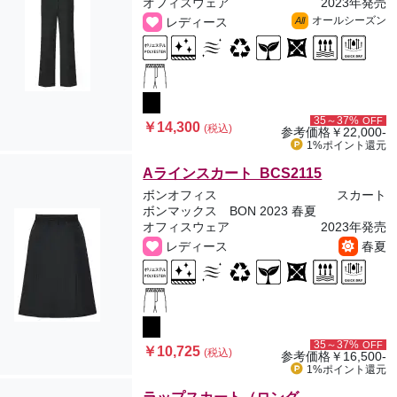
オフィスウェア
2023年発売
オールシーズン
レディース
All
35～37%
OFF
￥14,300
(税込)
参考価格
￥22,000-
1%ポイント
還元
Aラインスカート BCS2115
ボンオフィス
スカート
ボンマックス BON 2023 春夏
オフィスウェア
2023年発売
レディース
春夏
35～37%
OFF
￥10,725
(税込)
参考価格
￥16,500-
1%ポイント
還元