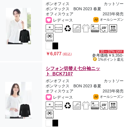
ボンオフィス
カットソー
ボンマックス BON 2023 春夏
オフィスウェア
2023年発売
オールシーズン
レディース
All
35～37%
OFF
￥6,077
(税込)
参考価格
￥9,350-
1%ポイント
還元
シフォン切替え七分袖ニッ
ト BCK7107
ボンオフィス
カットソー
ボンマックス BON 2023 春夏
オフィスウェア
2023年発売
オールシーズン
レディース
All