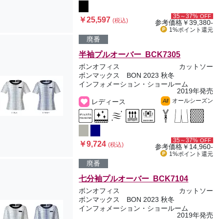
35～37%
OFF
￥25,597
(税込)
参考価格
￥39,380-
1%ポイント
還元
廃番
半袖プルオーバー BCK7305
ボンオフィス
カットソー
ボンマックス BON 2023 秋冬
インフォメーション・ショールーム
2019年発売
オールシーズン
レディース
All
35～37%
OFF
￥9,724
(税込)
参考価格
￥14,960-
1%ポイント
還元
廃番
七分袖プルオーバー BCK7104
ボンオフィス
カットソー
ボンマックス BON 2023 秋冬
インフォメーション・ショールーム
2019年発売