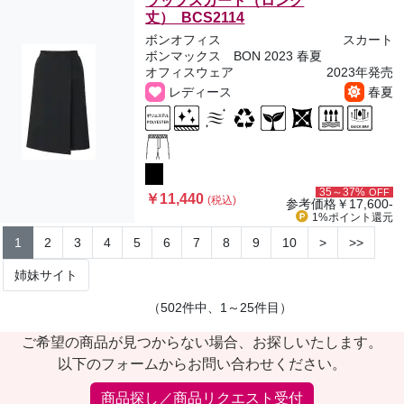
ラップスカート（ロング
丈） BCS2114
ボンオフィス
スカート
ボンマックス BON 2023 春夏
オフィスウェア
2023年発売
レディース
春夏
35～37%
OFF
￥11,440
(税込)
参考価格
￥17,600-
1%ポイント
還元
1
2
3
4
5
6
7
8
9
10
>
>>
姉妹サイト
（502件中、1～25件目）
ご希望の商品が見つからない場合、お探しいたします。
以下のフォームからお問い合わせください。
商品探し／商品リクエスト受付