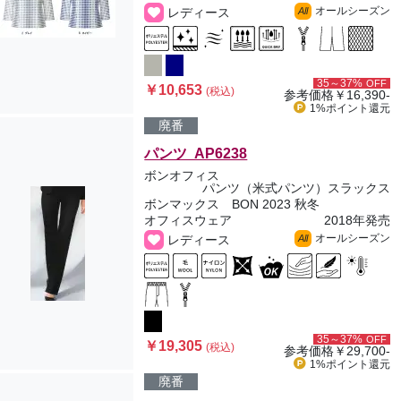
オールシーズン
レディース
All
35～37%
OFF
￥10,653
(税込)
参考価格
￥16,390-
1%ポイント
還元
廃番
パンツ AP6238
ボンオフィス
パンツ（米式パンツ）スラックス
ボンマックス BON 2023 秋冬
オフィスウェア
2018年発売
オールシーズン
レディース
All
35～37%
OFF
￥19,305
(税込)
参考価格
￥29,700-
1%ポイント
還元
廃番