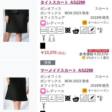
タイトスカート AS2299
ボンオフィス
スカート
ボンマックス BON 2023 秋冬
オフィスウェア
2018年発売
オールシーズン
レディース
All
35～37%
OFF
￥13,370
(税込)
参考価格
￥20,570-
1%ポイント
還元
廃番
マーメイドスカート AS2298
ボンオフィス
スカート
ボンマックス BON 2023 秋冬
オフィスウェア
2018年発売
オールシーズン
レディース
All