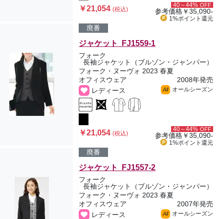
40～44%
OFF
￥21,054
(税込)
参考価格
￥35,090-
1%ポイント
還元
廃番
ジャケット FJ1559-1
フォーク
長袖ジャケット（ブルゾン・ジャンパー）
フォーク・ヌーヴォ 2023 春夏
オフィスウェア
2008年発売
オールシーズン
レディース
All
40～44%
OFF
￥21,054
(税込)
参考価格
￥35,090-
1%ポイント
還元
廃番
ジャケット FJ1557-2
フォーク
長袖ジャケット（ブルゾン・ジャンパー）
フォーク・ヌーヴォ 2023 春夏
オフィスウェア
2007年発売
オールシーズン
レディース
All