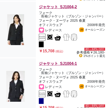
ジャケット SJ1004-2
フォーク
長袖ジャケット（ブルゾン・ジャンパー）
フォーク・ヌーヴォ 2025 春夏
オフィスウェア
2008年発売
オールシーズン
レディース
All
40～44%
OFF
￥15,708
(税込)
参考価格
￥26,180-
1%ポイント
還元
ジャケット SJ1004-1
フォーク
長袖ジャケット（ブルゾン・ジャンパー）
フォーク・ヌーヴォ 2025 春夏
オフィスウェア
2008年発売
オールシーズン
レディース
All
40～44%
OFF
￥15,708