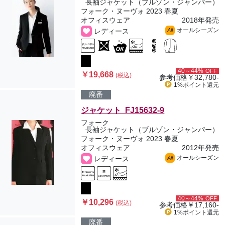
長袖ジャケット（ブルゾン・ジャンパー）
フォーク・ヌーヴォ 2023 春夏
オフィスウェア
2018年発売
オールシーズン
レディース
All
40～44%
OFF
￥19,668
(税込)
参考価格
￥32,780-
1%ポイント
還元
廃番
ジャケット FJ15632-9
フォーク
長袖ジャケット（ブルゾン・ジャンパー）
フォーク・ヌーヴォ 2023 春夏
オフィスウェア
2012年発売
オールシーズン
レディース
All
40～44%
OFF
￥10,296
(税込)
参考価格
￥17,160-
1%ポイント
還元
廃番