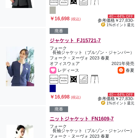
40～44%
OFF
￥16,698
(税込)
参考価格
￥27,830-
1%ポイント
還元
廃番
ジャケット FJ15721-7
フォーク
長袖ジャケット（ブルゾン・ジャンパー）
フォーク・ヌーヴォ 2023 春夏
オフィスウェア
2021年発売
レディース
春夏
40～44%
OFF
￥16,698
(税込)
参考価格
￥27,830-
1%ポイント
還元
廃番
ニットジャケット FN1609-7
フォーク
長袖ジャケット（ブルゾン・ジャンパー）
フォーク・ヌーヴォ 2023 春夏