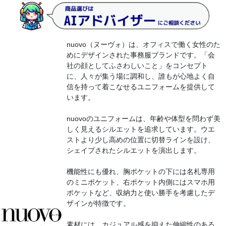
​nuovo（ヌーヴォ）は、オフィスで働く女性のた
めにデザインされた事務服ブランドです。​「会
社の顔としてふさわしいこと」をコンセプト
に、人々が集う場に調和し、誰もが心地よく自
信を持って着こなせるユニフォームを提供して
います。
nuovoのユニフォームは、年齢や体型を問わず美
しく見えるシルエットを追求しています。​ウエ
ストより少し高めの位置に切替ラインを設け、
シェイプされたシルエットを演出します。
機能性にも優れ、胸ポケットの下には名札専用
のミニポケット、右ポケット内側にはスマホ用
ポケットなど、収納力と使い勝手を考慮したデ
ザインが特徴です。
素材には、カジュアル感を抑えた伸縮性のある