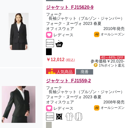
ジャケット FJ15620-9
フォーク
長袖ジャケット（ブルゾン・ジャンパー）
フォーク・ヌーヴォ 2023 春夏
オフィスウェア
2010年発売
オールシーズン
レディース
All
40～44%
OFF
￥12,012
(税込)
参考価格
￥20,020-
1%ポイント
還元
人気商品
廃番
ジャケット FJ1559-2
フォーク
長袖ジャケット（ブルゾン・ジャンパー）
フォーク・ヌーヴォ 2023 春夏
オフィスウェア
2008年発売
オールシーズン
レディース
All