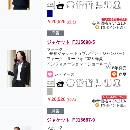
40～44%
OFF
￥20,526
(税込)
参考価格
￥34,210-
1%ポイント
還元
廃番
ジャケット FJ15698-5
フォーク
長袖ジャケット（ブルゾン・ジャンパー）
フォーク・ヌーヴォ 2023 春夏
インフォメーション・ショールーム
2018年発売
レディース
春夏
40～44%
OFF
￥20,526
(税込)
参考価格
￥34,210-
1%ポイント
還元
廃番
ジャケット FJ15687-9
フォーク