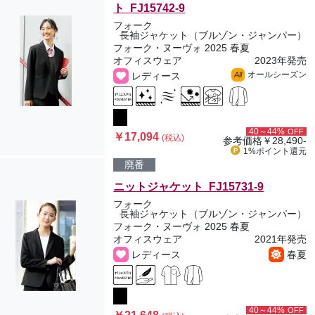
ト FJ15742-9
フォーク
長袖ジャケット（ブルゾン・ジャンパー）
フォーク・ヌーヴォ 2025 春夏
オフィスウェア
2023年発売
オールシーズン
レディース
All
40～44%
OFF
￥17,094
(税込)
参考価格
￥28,490-
1%ポイント
還元
廃番
ニットジャケット FJ15731-9
フォーク
長袖ジャケット（ブルゾン・ジャンパー）
フォーク・ヌーヴォ 2025 春夏
オフィスウェア
2021年発売
レディース
春夏
40～44%
OFF