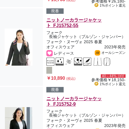
(税込)
参考価格
￥26,180-
1%ポイント
還元
廃番
ニットノーカラージャケッ
ト FJ15752-55
フォーク
長袖ジャケット（ブルゾン・ジャンパー）
フォーク・ヌーヴォ 2025 春夏
オフィスウェア
2023年発売
オールシーズン
レディース
All
40～44%
OFF
￥10,890
(税込)
参考価格
￥18,150-
1%ポイント
還元
廃番
ニットノーカラージャケッ
ト FJ15752-9
フォーク
長袖ジャケット（ブルゾン・ジャンパー）
フォーク・ヌーヴォ 2025 春夏
オフィスウェア
2023年発売