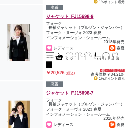
1%ポイント
還元
廃番
ジャケット FJ15698-9
フォーク
長袖ジャケット（ブルゾン・ジャンパー）
フォーク・ヌーヴォ 2023 春夏
インフォメーション・ショールーム
2018年発売
レディース
春夏
40～44%
OFF
￥20,526
(税込)
参考価格
￥34,210-
1%ポイント
還元
廃番
ジャケット FJ15698-7
フォーク
長袖ジャケット（ブルゾン・ジャンパー）
フォーク・ヌーヴォ 2023 春夏
インフォメーション・ショールーム
2018年発売
レディース
春夏