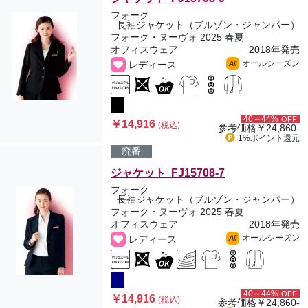
フォーク
長袖ジャケット（ブルゾン・ジャンパー）
フォーク・ヌーヴォ 2025 春夏
オフィスウェア
2018年発売
オールシーズン
レディース
All
40～44%
OFF
￥14,916
(税込)
参考価格
￥24,860-
1%ポイント
還元
廃番
ジャケット FJ15708-7
フォーク
長袖ジャケット（ブルゾン・ジャンパー）
フォーク・ヌーヴォ 2025 春夏
オフィスウェア
2018年発売
オールシーズン
レディース
All
40～44%
OFF
￥14,916
(税込)
参考価格
￥24,860-