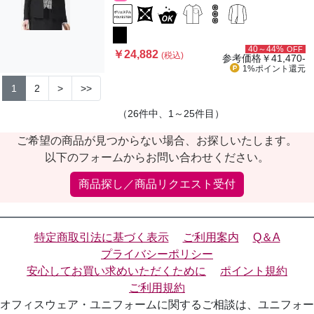
40～44%
OFF
￥24,882
(税込)
参考価格
￥41,470-
1%ポイント
還元
1
2
>
>>
（26件中、1～25件目）
ご希望の商品が見つからない場合、お探しいたします。
以下のフォームからお問い合わせください。
商品探し／商品リクエスト受付
特定商取引法に基づく表示
ご利用案内
Q＆A
プライバシーポリシー
安心してお買い求めいただくために
ポイント規約
ご利用規約
オフィスウェア・ユニフォームに関するご相談は、ユニフォー