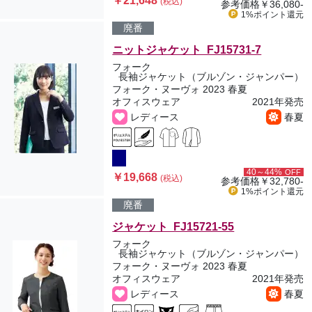
￥21,648
(税込)
参考価格
￥36,080-
1%ポイント
還元
廃番
ニットジャケット FJ15731-7
フォーク
長袖ジャケット（ブルゾン・ジャンパー）
フォーク・ヌーヴォ 2023 春夏
オフィスウェア
2021年発売
レディース
春夏
40～44%
OFF
￥19,668
(税込)
参考価格
￥32,780-
1%ポイント
還元
廃番
ジャケット FJ15721-55
フォーク
長袖ジャケット（ブルゾン・ジャンパー）
フォーク・ヌーヴォ 2023 春夏
オフィスウェア
2021年発売
レディース
春夏