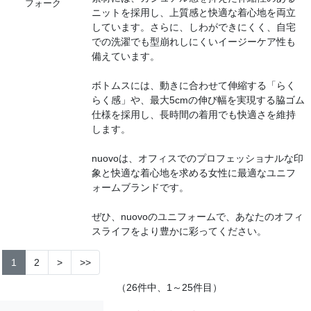
フォーク
ニットを採用し、上質感と快適な着心地を両立
しています。​さらに、しわができにくく、自宅
での洗濯でも型崩れしにくいイージーケア性も
備えています。
ボトムスには、動きに合わせて伸縮する「らく
らく感」や、最大5cmの伸び幅を実現する脇ゴム
仕様を採用し、長時間の着用でも快適さを維持
します。
nuovoは、オフィスでのプロフェッショナルな印
象と快適な着心地を求める女性に最適なユニフ
ォームブランドです。
​ぜひ、nuovoのユニフォームで、あなたのオフィ
スライフをより豊かに彩ってください。
1
2
>
>>
（26件中、1～25件目）