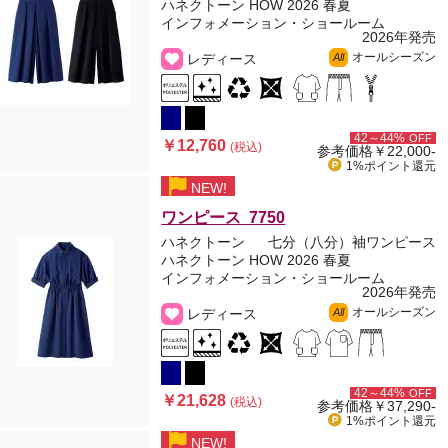
ハネクトーン HOW 2026 春夏
インフォメーション・ショールーム
2026年発売
オールシーズン
レディース
All
42～44%
OFF
￥12,760
(税込)
参考価格
￥22,000-
1%ポイント
還元
NEW!
ワンピース 7750
ハネクトーン
七分（八分）袖ワンピース
ハネクトーン HOW 2026 春夏
インフォメーション・ショールーム
2026年発売
オールシーズン
レディース
All
42～44%
OFF
￥21,628
(税込)
参考価格
￥37,290-
1%ポイント
還元
NEW!