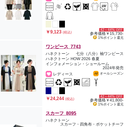
42～44%
OFF
￥9,123
(税込)
参考価格
￥15,730-
1%ポイント
還元
ワンピース 7743
ハネクトーン
七分（八分）袖ワンピース
ハネクトーン HOW 2026 春夏
インフォメーション・ショールーム
2024年発売
オールシーズン
レディース
All
42～44%
OFF
￥24,244
(税込)
参考価格
￥41,800-
1%ポイント
還元
スカーフ 8095
ハネクトーン
スカーフ・四角布・ポケットチーフ