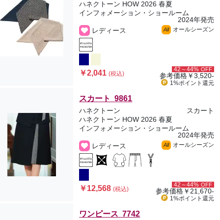
ハネクトーン HOW 2026 春夏
インフォメーション・ショールーム
2024年発売
オールシーズン
レディース
All
42～44%
OFF
￥2,041
(税込)
参考価格
￥3,520-
1%ポイント
還元
スカート 9861
ハネクトーン
スカート
ハネクトーン HOW 2026 春夏
インフォメーション・ショールーム
2024年発売
オールシーズン
レディース
All
42～44%
OFF
￥12,568
(税込)
参考価格
￥21,670-
1%ポイント
還元
ワンピース 7742