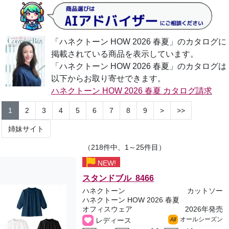
「ハネクトーン HOW 2026 春夏」のカタログに
掲載されている商品を表示しています。
「ハネクトーン HOW 2026 春夏」のカタログは
以下からお取り寄せできます。
ハネクトーン HOW 2026 春夏 カタログ請求
1
2
3
4
5
6
7
8
9
>
>>
姉妹サイト
（218件中、1～25件目）
NEW!
スタンドブル 8466
ハネクトーン
カットソー
ハネクトーン HOW 2026 春夏
オフィスウェア
2026年発売
オールシーズン
レディース
All