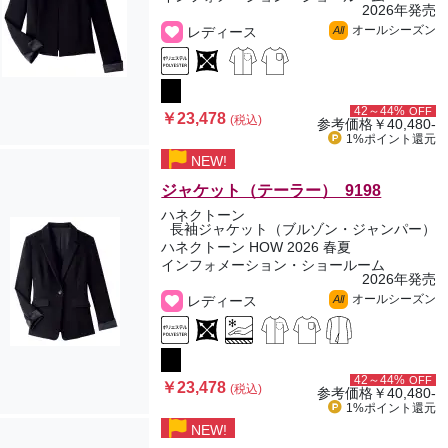
2026年発売
オールシーズン
レディース
All
42～44%
OFF
￥23,478
(税込)
参考価格
￥40,480-
1%ポイント
還元
NEW!
ジャケット（テーラー） 9198
ハネクトーン
長袖ジャケット（ブルゾン・ジャンパー）
ハネクトーン HOW 2026 春夏
インフォメーション・ショールーム
2026年発売
オールシーズン
レディース
All
42～44%
OFF
￥23,478
(税込)
参考価格
￥40,480-
1%ポイント
還元
NEW!