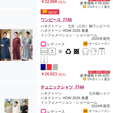
￥22,968
(税込)
参考価格
￥39,600-
1%ポイント
還元
NEW!
ワンピース 7745
ハネクトーン
七分（八分）袖ワンピース
ハネクトーン HOW 2026 春夏
インフォメーション・ショールーム
2025年発売
オールシーズン
レディース
All
42～44%
OFF
￥26,923
(税込)
参考価格
￥46,420-
1%ポイント
還元
チュニックシャツ 7744
ハネクトーン
七分袖シャツ
ハネクトーン HOW 2026 春夏
インフォメーション・ショールーム
2024年発売
オールシーズン
レディース
All