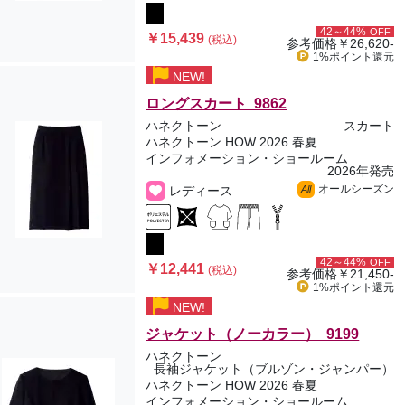
42～44%
OFF
￥15,439
(税込)
参考価格
￥26,620-
1%ポイント
還元
NEW!
ロングスカート 9862
ハネクトーン
スカート
ハネクトーン HOW 2026 春夏
インフォメーション・ショールーム
2026年発売
オールシーズン
レディース
All
42～44%
OFF
￥12,441
(税込)
参考価格
￥21,450-
1%ポイント
還元
NEW!
ジャケット（ノーカラー） 9199
ハネクトーン
長袖ジャケット（ブルゾン・ジャンパー）
ハネクトーン HOW 2026 春夏
インフォメーション・ショールーム