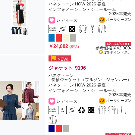
ハネクトーン HOW 2026 春夏
インフォメーション・ショールーム
2025年発売
オールシーズン
レディース
All
42～44%
OFF
￥24,882
(税込)
参考価格
￥42,900-
1%ポイント
還元
NEW!
ジャケット 9196
ハネクトーン
長袖ジャケット（ブルゾン・ジャンパー）
ハネクトーン HOW 2026 春夏
インフォメーション・ショールーム
2025年発売
オールシーズン
レディース
All
42～44%
OFF