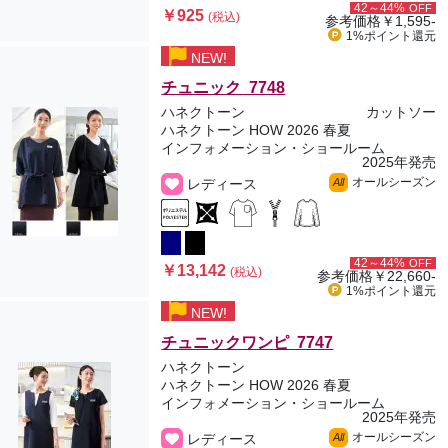
42～44%
OFF
￥925
(税込)
参考価格
￥1,595-
1%ポイント
還元
NEW!
チュニック 7748
ハネクトーン
カットソー
ハネクトーン HOW 2026 春夏
インフォメーション・ショールーム
2025年発売
オールシーズン
レディース
All
42～44%
OFF
￥13,142
(税込)
参考価格
￥22,660-
1%ポイント
還元
NEW!
チュニックワンピ 7747
ハネクトーン
ハネクトーン HOW 2026 春夏
インフォメーション・ショールーム
2025年発売
オールシーズン
レディース
All