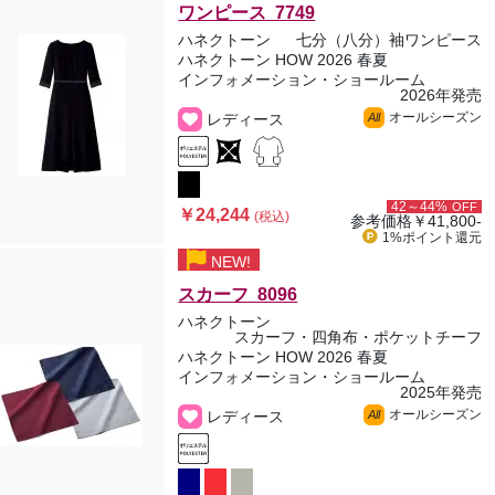
ワンピース 7749
ハネクトーン
七分（八分）袖ワンピース
ハネクトーン HOW 2026 春夏
インフォメーション・ショールーム
2026年発売
オールシーズン
レディース
All
42～44%
OFF
￥24,244
(税込)
参考価格
￥41,800-
1%ポイント
還元
NEW!
スカーフ 8096
ハネクトーン
スカーフ・四角布・ポケットチーフ
ハネクトーン HOW 2026 春夏
インフォメーション・ショールーム
2025年発売
オールシーズン
レディース
All