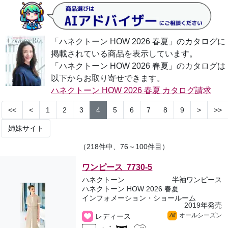
「ハネクトーン HOW 2026 春夏」のカタログに
掲載されている商品を表示しています。
「ハネクトーン HOW 2026 春夏」のカタログは
以下からお取り寄せできます。
ハネクトーン HOW 2026 春夏 カタログ請求
<<
<
1
2
3
4
5
6
7
8
9
>
>>
姉妹サイト
（218件中、76～100件目）
ワンピース 7730-5
ハネクトーン
半袖ワンピース
ハネクトーン HOW 2026 春夏
インフォメーション・ショールーム
2019年発売
オールシーズン
レディース
All