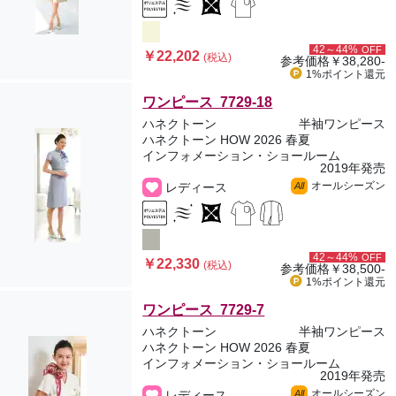
42～44%
OFF
￥22,202
(税込)
参考価格
￥38,280-
1%ポイント
還元
ワンピース 7729-18
ハネクトーン
半袖ワンピース
ハネクトーン HOW 2026 春夏
インフォメーション・ショールーム
2019年発売
オールシーズン
レディース
All
42～44%
OFF
￥22,330
(税込)
参考価格
￥38,500-
1%ポイント
還元
ワンピース 7729-7
ハネクトーン
半袖ワンピース
ハネクトーン HOW 2026 春夏
インフォメーション・ショールーム
2019年発売
オールシーズン
レディース
All