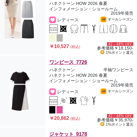
ハネクトーン HOW 2026 春夏
インフォメーション・ショールーム
2019年発売
オールシーズン
レディース
All
42～44%
OFF
￥10,527
(税込)
参考価格
￥18,150-
1%ポイント
還元
ワンピース 7726
ハネクトーン
半袖ワンピース
ハネクトーン HOW 2026 春夏
インフォメーション・ショールーム
2019年発売
オールシーズン
レディース
All
42～44%
OFF
￥20,862
(税込)
参考価格
￥35,970-
1%ポイント
還元
ジャケット 9178