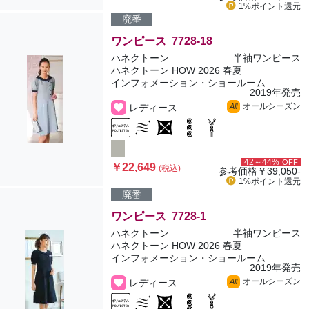
1%ポイント
還元
廃番
ワンピース 7728-18
ハネクトーン
半袖ワンピース
ハネクトーン HOW 2026 春夏
インフォメーション・ショールーム
2019年発売
オールシーズン
レディース
All
42～44%
OFF
￥22,649
(税込)
参考価格
￥39,050-
1%ポイント
還元
廃番
ワンピース 7728-1
ハネクトーン
半袖ワンピース
ハネクトーン HOW 2026 春夏
インフォメーション・ショールーム
2019年発売
オールシーズン
レディース
All