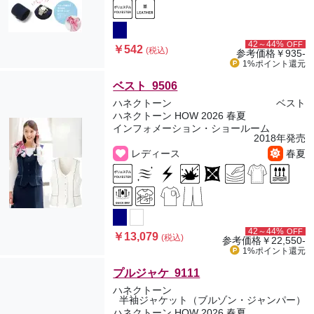
42～44%
OFF
￥542
(税込)
参考価格
￥935-
1%ポイント
還元
ベスト 9506
ハネクトーン
ベスト
ハネクトーン HOW 2026 春夏
インフォメーション・ショールーム
2018年発売
レディース
春夏
42～44%
OFF
￥13,079
(税込)
参考価格
￥22,550-
1%ポイント
還元
プルジャケ 9111
ハネクトーン
半袖ジャケット（ブルゾン・ジャンパー）
ハネクトーン HOW 2026 春夏