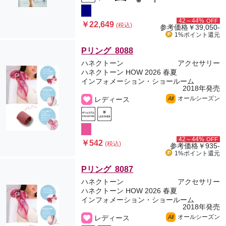
42～44%
OFF
￥22,649
(税込)
参考価格
￥39,050-
1%ポイント
還元
Pリング 8088
ハネクトーン
アクセサリー
ハネクトーン HOW 2026 春夏
インフォメーション・ショールーム
2018年発売
オールシーズン
レディース
All
42～44%
OFF
￥542
(税込)
参考価格
￥935-
1%ポイント
還元
Pリング 8087
ハネクトーン
アクセサリー
ハネクトーン HOW 2026 春夏
インフォメーション・ショールーム
2018年発売
オールシーズン
レディース
All