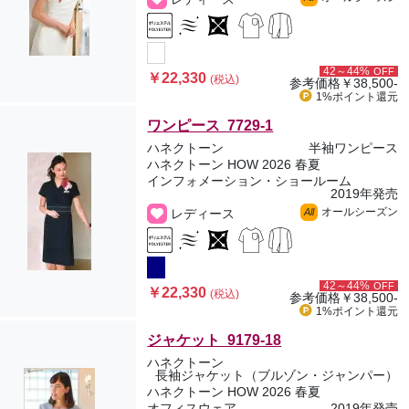
42～44%
OFF
￥22,330
(税込)
参考価格
￥38,500-
1%ポイント
還元
ワンピース 7729-1
ハネクトーン
半袖ワンピース
ハネクトーン HOW 2026 春夏
インフォメーション・ショールーム
2019年発売
オールシーズン
レディース
All
42～44%
OFF
￥22,330
(税込)
参考価格
￥38,500-
1%ポイント
還元
ジャケット 9179-18
ハネクトーン
長袖ジャケット（ブルゾン・ジャンパー）
ハネクトーン HOW 2026 春夏
オフィスウェア
2019年発売