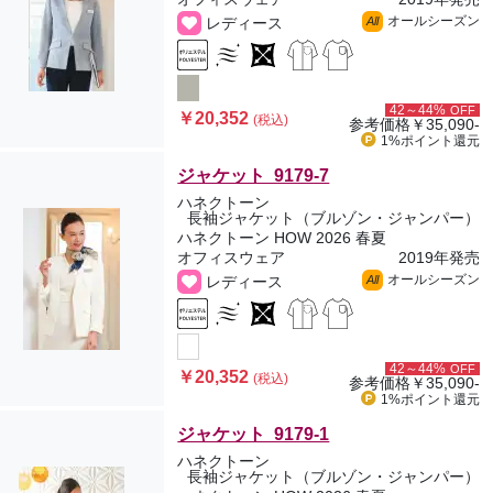
オールシーズン
レディース
All
42～44%
OFF
￥20,352
(税込)
参考価格
￥35,090-
1%ポイント
還元
ジャケット 9179-7
ハネクトーン
長袖ジャケット（ブルゾン・ジャンパー）
ハネクトーン HOW 2026 春夏
オフィスウェア
2019年発売
オールシーズン
レディース
All
42～44%
OFF
￥20,352
(税込)
参考価格
￥35,090-
1%ポイント
還元
ジャケット 9179-1
ハネクトーン
長袖ジャケット（ブルゾン・ジャンパー）