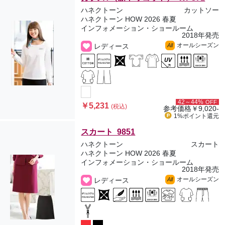
ハネクトーン
カットソー
ハネクトーン HOW 2026 春夏
インフォメーション・ショールーム
2018年発売
オールシーズン
レディース
All
42～44%
OFF
￥5,231
(税込)
参考価格
￥9,020-
1%ポイント
還元
スカート 9851
ハネクトーン
スカート
ハネクトーン HOW 2026 春夏
インフォメーション・ショールーム
2018年発売
オールシーズン
レディース
All