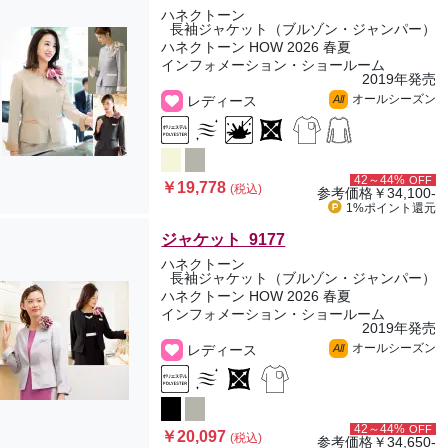
ハネクトーン
長袖ジャケット（ブルゾン・ジャンパー）
ハネクトーン HOW 2026 春夏
インフォメーション・ショールーム
2019年発売
オールシーズン
レディース
All
42～44%
OFF
￥19,778
(税込)
参考価格
￥34,100-
1%ポイント
還元
ジャケット 9177
ハネクトーン
長袖ジャケット（ブルゾン・ジャンパー）
ハネクトーン HOW 2026 春夏
インフォメーション・ショールーム
2019年発売
オールシーズン
レディース
All
42～44%
OFF
￥20,097
(税込)
参考価格
￥34,650-