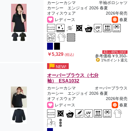
カーシーカシマ
半袖ポロシャツ
カーシー エンジョイ 2026 春夏
オフィスウェア
2026年発売
レディース
春夏
43～46%
OFF
￥5,329
(税込)
参考価格
￥9,350-
1%ポイント
還元
NEW!
オーバーブラウス（七分
袖） ESA1032
カーシーカシマ
オーバーブラウス
カーシー エンジョイ 2026 春夏
オフィスウェア
2026年発売
レディース
春夏