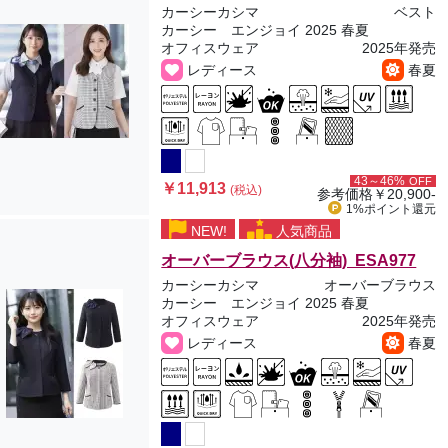
カーシーカシマ
ベスト
カーシー エンジョイ 2025 春夏
オフィスウェア
2025年発売
レディース
春夏
43～46%
OFF
￥11,913
(税込)
参考価格
￥20,900-
1%ポイント
還元
NEW!
人気商品
オーバーブラウス(八分袖) ESA977
カーシーカシマ
オーバーブラウス
カーシー エンジョイ 2025 春夏
オフィスウェア
2025年発売
レディース
春夏