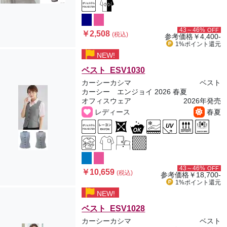
43～46%
OFF
￥2,508
(税込)
参考価格
￥4,400-
1%ポイント
還元
NEW!
ベスト ESV1030
カーシーカシマ
ベスト
カーシー エンジョイ 2026 春夏
オフィスウェア
2026年発売
レディース
春夏
43～46%
OFF
￥10,659
(税込)
参考価格
￥18,700-
1%ポイント
還元
NEW!
ベスト ESV1028
カーシーカシマ
ベスト