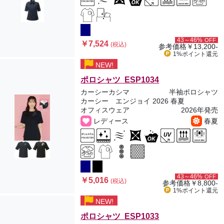
43～46%
OFF
￥7,524
(税込)
参考価格
￥13,200-
1%ポイント
還元
NEW!
ポロシャツ ESP1034
カーシーカシマ
半袖ポロシャツ
カーシー エンジョイ 2026 春夏
オフィスウェア
2026年発売
レディース
春夏
43～46%
OFF
￥5,016
(税込)
参考価格
￥8,800-
1%ポイント
還元
NEW!
ポロシャツ ESP1033