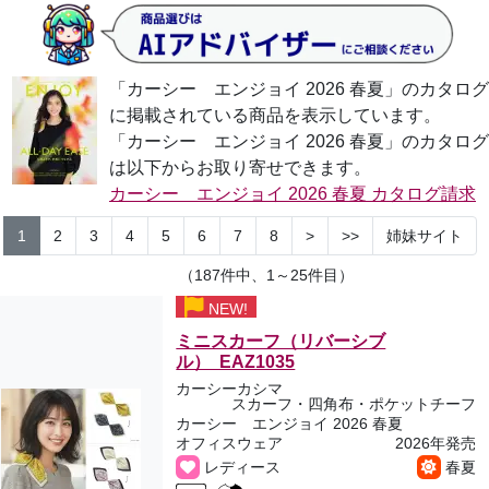
「カーシー エンジョイ 2026 春夏」のカタログ
に掲載されている商品を表示しています。
「カーシー エンジョイ 2026 春夏」のカタログ
は以下からお取り寄せできます。
カーシー エンジョイ 2026 春夏 カタログ請求
1
2
3
4
5
6
7
8
>
>>
姉妹サイト
（187件中、1～25件目）
NEW!
ミニスカーフ（リバーシブ
ル） EAZ1035
カーシーカシマ
スカーフ・四角布・ポケットチーフ
カーシー エンジョイ 2026 春夏
オフィスウェア
2026年発売
レディース
春夏