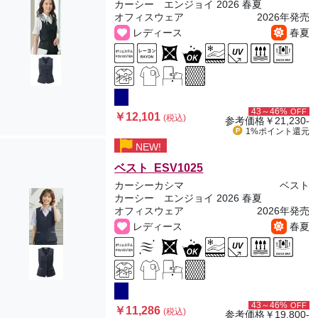
カーシー エンジョイ 2026 春夏
オフィスウェア
2026年発売
レディース
春夏
43～46%
OFF
￥12,101
(税込)
参考価格
￥21,230-
1%ポイント
還元
NEW!
ベスト ESV1025
カーシーカシマ
ベスト
カーシー エンジョイ 2026 春夏
オフィスウェア
2026年発売
レディース
春夏
43～46%
OFF
￥11,286
(税込)
参考価格
￥19,800-