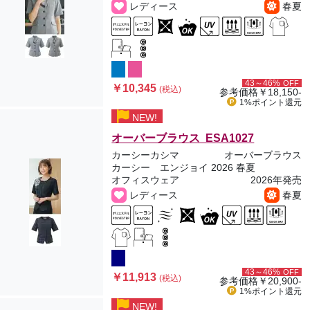
レディース
春夏
43～46%
OFF
￥10,345
(税込)
参考価格
￥18,150-
1%ポイント
還元
NEW!
オーバーブラウス ESA1027
カーシーカシマ
オーバーブラウス
カーシー エンジョイ 2026 春夏
オフィスウェア
2026年発売
レディース
春夏
43～46%
OFF
￥11,913
(税込)
参考価格
￥20,900-
1%ポイント
還元
NEW!