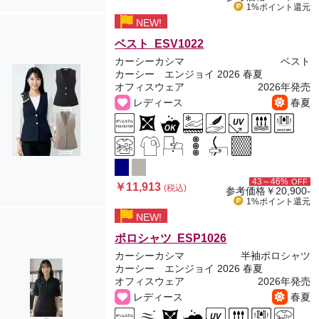
1%ポイント
還元
NEW!
ベスト ESV1022
カーシーカシマ
ベスト
カーシー エンジョイ 2026 春夏
オフィスウェア
2026年発売
レディース
春夏
43～46%
OFF
￥11,913
(税込)
参考価格
￥20,900-
1%ポイント
還元
NEW!
ポロシャツ ESP1026
カーシーカシマ
半袖ポロシャツ
カーシー エンジョイ 2026 春夏
オフィスウェア
2026年発売
レディース
春夏