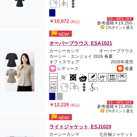
43～46%
OFF
￥10,972
(税込)
参考価格
￥19,250-
1%ポイント
還元
NEW!
オーバーブラウス ESA1021
カーシーカシマ
オーバーブラウス
カーシー エンジョイ 2026 春夏
オフィスウェア
2026年発売
レディース
春夏
43～46%
OFF
￥12,226
(税込)
参考価格
￥21,450-
1%ポイント
還元
NEW!
ライトジャケット ESJ1020
カーシーカシマ
七分袖ジャケット