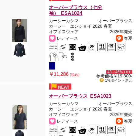
オーバーブラウス（七分
袖） ESA1024
カーシーカシマ
オーバーブラウス
カーシー エンジョイ 2026 春夏
オフィスウェア
2026年発売
レディース
春夏
43～46%
OFF
￥11,286
(税込)
参考価格
￥19,800-
1%ポイント
還元
NEW!
オーバーブラウス ESA1023
カーシーカシマ
オーバーブラウス
カーシー エンジョイ 2026 春夏
オフィスウェア
2026年発売
レディース
春夏