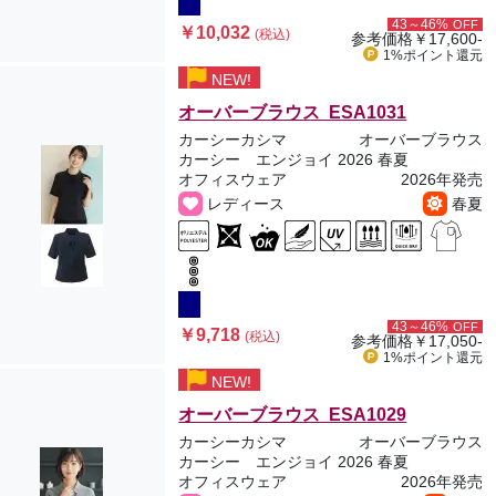
43～46%
OFF
￥10,032
(税込)
参考価格
￥17,600-
1%ポイント
還元
NEW!
オーバーブラウス ESA1031
カーシーカシマ
オーバーブラウス
カーシー エンジョイ 2026 春夏
オフィスウェア
2026年発売
レディース
春夏
43～46%
OFF
￥9,718
(税込)
参考価格
￥17,050-
1%ポイント
還元
NEW!
オーバーブラウス ESA1029
カーシーカシマ
オーバーブラウス
カーシー エンジョイ 2026 春夏
オフィスウェア
2026年発売