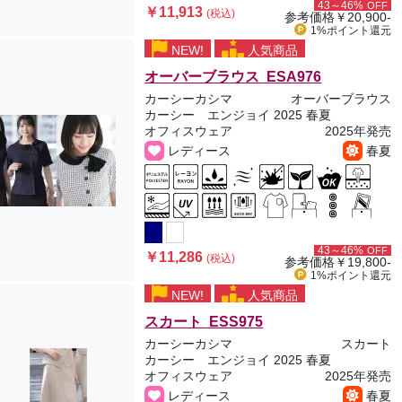
43～46%
OFF
￥11,913
(税込)
参考価格
￥20,900-
1%ポイント
還元
NEW!
人気商品
オーバーブラウス ESA976
カーシーカシマ
オーバーブラウス
カーシー エンジョイ 2025 春夏
オフィスウェア
2025年発売
レディース
春夏
43～46%
OFF
￥11,286
(税込)
参考価格
￥19,800-
1%ポイント
還元
NEW!
人気商品
スカート ESS975
カーシーカシマ
スカート
カーシー エンジョイ 2025 春夏
オフィスウェア
2025年発売
レディース
春夏