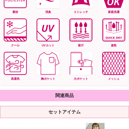
素材
消臭
ストレッチ
家庭洗濯
クール
UVカット
吸汗
速乾
高通気
胸ポケット
大ポケット
メッシュ
関連商品
セットアイテム