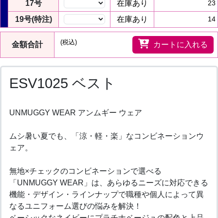
17号
在庫あり
23
19号(特注)
在庫あり
14
(税込)
金額合計
カートに入れる
ESV1025 ベスト
UNMUGGY WEAR アンムギー ウェア
ムシ暑い夏でも、「涼・軽・楽」なコンビネーションウ
ェア。
無地×チェックのコンビネーションで選べる
「UNMUGGY WEAR」は、あらゆるニーズに対応できる
機能・デザイン・ラインナップで職種や個人によって異
なるユニフォーム選びの悩みを解決！
ベーシックなネイビーにプラチナベージュの配色と上品