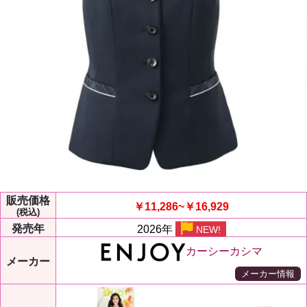
販売価格
￥11,286~￥16,929
(税込)
発売年
2026年
NEW!
カーシーカシマ
メーカー
メーカー情報