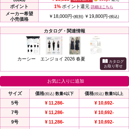
ポイント
1%
ポイント還元
詳細はこちら
メーカー
希望
￥18,000円-
￥19,800円-
(税別)
(税込)
小売価格
カタログ・関連情報
カーシー エンジョイ 2026 春夏
カタログ
お取り寄せ
お気に入りに追加
サイズ
価格
価格
数量4以下
数量5以上
(税込)
(税込)
5号
¥ 11,286
-
¥ 10,692
-
7号
¥ 11,286
-
¥ 10,692
-
9号
¥ 11,286
-
¥ 10,692
-