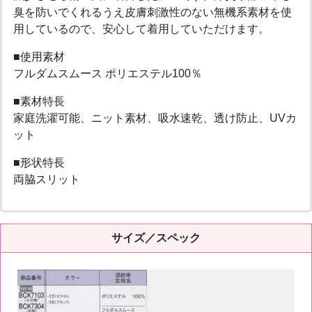
臭を防いでくれるうえ皮膚刺激性のない無機系素材を使
用しているので、安心して着用していただけます。
■使用素材
フルダムスムース ポリエステル100％
■素材特長
家庭洗濯可能、ニット素材、吸水速乾、透け防止、UVカ
ット
■形状特長
両脇スリット
サイズ／スペック