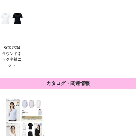
BCK7304
ラウンドネ
ック半袖ニ
ット
カタログ・関連情報