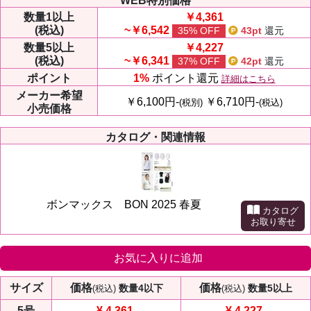
WEB特別価格
数量
1以上
￥4,361
(税込)
~￥6,542
35% OFF
43pt
還元
数量
5以上
￥4,227
(税込)
~￥6,341
37% OFF
42pt
還元
ポイント
1%
ポイント還元
詳細はこちら
メーカー
希望
￥6,100円-
￥6,710円-
(税別)
(税込)
小売価格
カタログ・関連情報
ボンマックス BON 2025 春夏
カタログ
お取り寄せ
お気に入りに追加
サイズ
価格
価格
数量4以下
数量5以上
(税込)
(税込)
5号
¥ 4,361
-
¥ 4,227
-