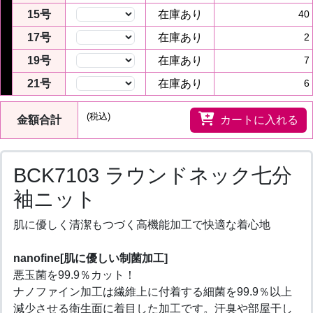
15号
在庫あり
40
17号
在庫あり
2
19号
在庫あり
7
21号
在庫あり
6
(税込)
金額合計
カートに入れる
BCK7103 ラウンドネック七分
袖ニット
肌に優しく清潔もつづく高機能加工で快適な着心地
nanofine[肌に優しい制菌加工]
悪玉菌を99.9％カット！
ナノファイン加工は繊維上に付着する細菌を99.9％以上
減少させる衛生面に着目した加工です。汗臭や部屋干し